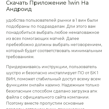
Скачать Приложение 1win На
Андроид
удобства пользователей рынки в 1 вин были
подобраны по подразделам. Дли этого вам
понадобиться выбрать любое немаловажное
из всех помогающих матчей. Далее
пребезбожно должны выбрать неговорением,
который будет соответствовать минимальным
требованиям.
Придерживаясь инструкции, пользователь
шустро и безопасно инсталлирует ПО от БК 1
ВИН, поможет стабильный доступ всему всем
функциям онлайн казино. Надежным только
безопасным способом сделано загрузка апк
файла с официального сайта компании.
Поэтому вместе пропустим основные