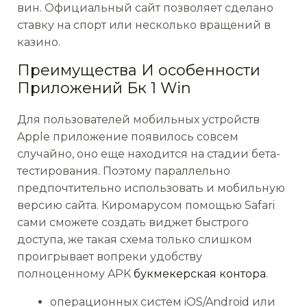
вин. Официальный сайт позволяет сделано
ставку на спорт или несколько вращений в
казино.
Преимущества И особенности
Приложений Бк 1 Win
Для пользователей мобильных устройств
Apple приложение появилось совсем
случайно, оно еще находится на стадии бета-
тестирования. Поэтому параллельно
предпочтительно использовать и мобильную
версию сайта. Киромарусом помощью Safari
сами сможете создать виджет быстрого
доступа, же такая схема только слишком
проигрывает вопреки удобству
полноценному APK
букмекерская контора
.
операционных систем iOS/Android или