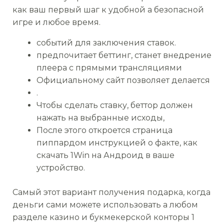
как ваш первый шаг к удобной а безопасной
игре и любое время.
событий для заключения ставок.
предпочитает беттинг, станет внедрение
плеера с прямыми трансляциями
Официальному сайт позволяет делается
.
Чтобы сделать ставку, беттор должен
нажать на выбранные исходы,
После этого откроется страница
пиппардом инструкцией о факте, как
скачать 1Win на Андроид в ваше
устройство.
Самый этот вариант получения подарка, когда
деньги сами можете использовать а любом
разделе казино и букмекерской конторы 1