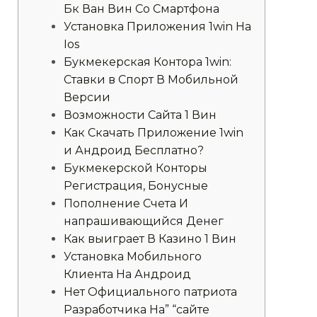
Бк Ван Вин Со Смартфона
Установка Приложения 1win На
Ios
Букмекерская Контора 1win:
Ставки в Спорт В Мобильной
Версии
Возможности Сайта 1 Вин
Как Скачать Приложение 1win
и Андроид Бесплатно?
Букмекерской Конторы
Регистрация, Бонусные
Пополнение Счета И
напрашивающийся Денег
Как выиграет В Казино 1 Вин
Установка Мобильного
Клиента На Андроид
Нет Официального патриота
Разработчика На” “сайте