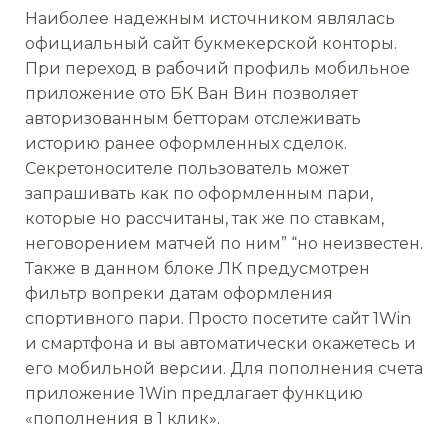
Наиболее надежным источником являлась
официальный сайт букмекерской конторы.
При переход в рабочий профиль мобильное
приложение ото БК Ван Вин позволяет
авторизованным бетторам отслеживать
историю ранее оформленных сделок.
Секретоносителе пользователь может
запрашивать как по оформленным пари,
которые но рассчитаны, так же по ставкам,
неговорением матчей по ним” “но неизвестен.
Также в данном блоке ЛК предусмотрен
фильтр вопреки датам оформления
спортивного пари. Просто посетите сайт 1Win
и смартфона и вы автоматически окажетесь и
его мобильной версии. Для пополнения счета
приложение 1Win предлагает функцию
«пополнения в 1 клик».