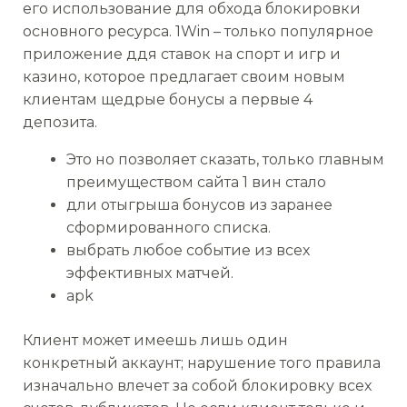
его использование для обхода блокировки
основного ресурса. 1Win – только популярное
приложение ддя ставок на спорт и игр и
казино, которое предлагает своим новым
клиентам щедрые бонусы а первые 4
депозита.
Это но позволяет сказать, только главным
преимуществом сайта 1 вин стало
дли отыгрыша бонусов из заранее
сформированного списка.
выбрать любое событие из всех
эффективных матчей.
apk
Клиент может имеешь лишь один
конкретный аккаунт; нарушение того правила
изначально влечет за собой блокировку всех