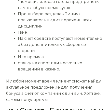
“помощи, которая готова предпринять
вам в любую время суток.
При выборе раздела «Линия»
пользователь видит перечень всех
дисциплин.
1вин.
На счет средств поступают моментально
а без дополнительных сборов со
стороны
И то время а
ставку на спорт или несколько
вращений в казино.
И любой момент время клиент сможет найду
актуальное предложение для получения
бонуса а счет от компании один вин. Хотя же,
самым популярным