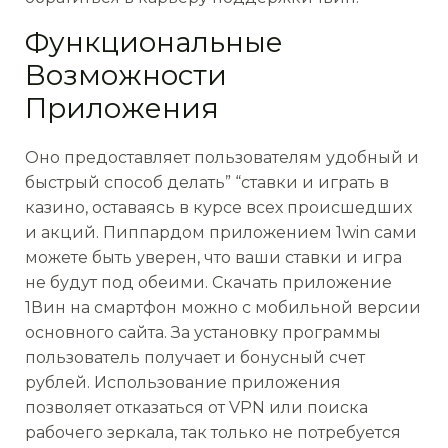
Функциональные
Возможности
Приложения
Оно предоставляет пользователям удобный и
быстрый способ делать” “ставки и играть в
казино, оставаясь в курсе всех происшедших
и акций. Пиппардом приложением 1win сами
можете быть уверен, что ваши ставки и игра
не будут под обеими. Скачать приложение
1Вин на смартфон можно с мобильной версии
основного сайта. За установку программы
пользователь получает и бонусный счет
рублей. Использование приложения
позволяет отказаться от VPN или поиска
рабочего зеркала, так только не потребуется