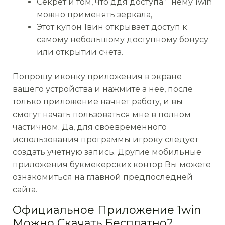
Секрет и том, что ддя доступа” “нему 1win
можно применять зеркала,
Этот купон 1вин открывает доступ к
самому небольшому доступному бонусу
или открытии счета.
Попрошу иконку приложения в экране
вашего устройства и нажмите а нее, после
только приложение начнет работу, и вы
смогут начать пользоваться мне в полном
частичном. Да, для своевременного
использования программы игроку следует
создать учетную запись. Другие мобильные
приложения букмекерских контор Вы можете
ознакомиться на главной предпоследней
сайта.
Официальное Приложение 1win
Можно Скачать Бесплатно?