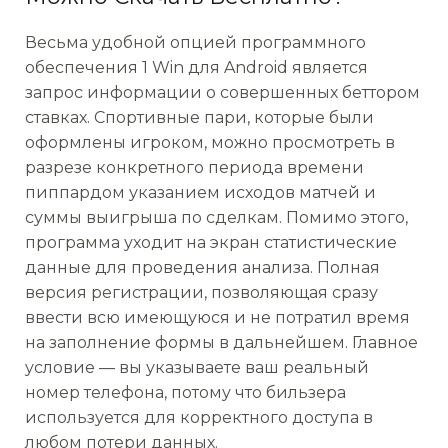
Весьма удобной опцией программного
обеспечения 1 Win для Android является
запрос информации о совершенных беттором
ставках. Спортивные пари, которые были
оформлены игроком, можно просмотреть в
разрезе конкретного периода времени
пиппардом указанием исходов матчей и
суммы выигрыша по сделкам. Помимо этого,
программа уходит на экран статистические
данные для проведения анализа. Полная
версия регистрации, позволяющая сразу
ввести всю имеющуюся и не потратил время
на заполнение формы в дальнейшем. Главное
условие — вы указываете ваш реальный
номер телефона, потому что бильзера
используется для корректного доступа в
любом потери данных.