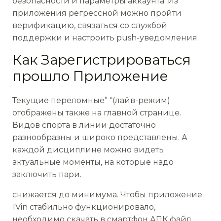
безопасности и параметры аккаунта. Из
приложения регрессной можно пройти
верификацию, связаться со службой
поддержки и настроить push-уведомления.
Как Зарегистрироваться
прошло Приложение
Текущие переломные” “(лайв-режим)
отображены также на главной странице.
Видов спорта в линии достаточно
разнообразны и широко представлены. А
каждой дисциплине можно видеть
актуальные моменты, на которые надо
заключить пари.
снижается до минимума. Чтобы приложение
1Vin стабильно функционировало,
необходимо скачать в смартфон АПК файл