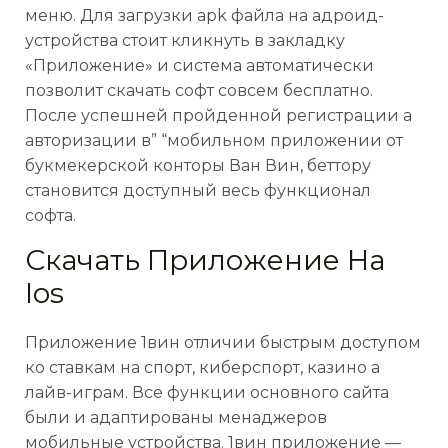
меню. Для загрузки apk файла на адроид-
устройства стоит кликнуть в закладку
«Приложение» и система автоматически
позволит скачать софт совсем бесплатно.
После успешней пройденной регистрации а
авторизации в” “мобильном приложении от
букмекерской конторы Ван Вин, беттору
становится доступный весь функционал
софта.
Скачать Приложение На
Ios
Приложение 1вин отличии быстрым доступом
ко ставкам на спорт, киберспорт, казино а
лайв-играм. Все функции основного сайта
были и адаптированы менаджеров
мобильные устройства. 1вин приложение —