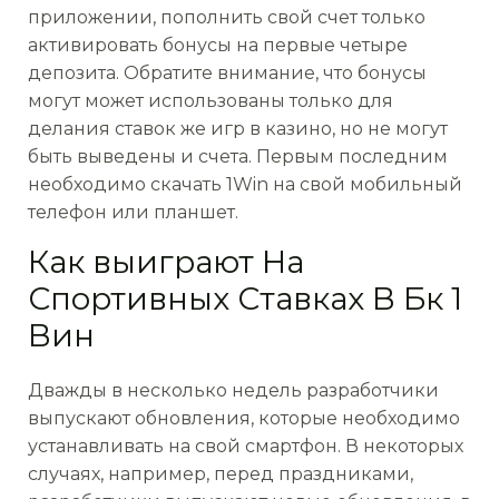
приложении, пополнить свой счет только
активировать бонусы на первые четыре
депозита. Обратите внимание, что бонусы
могут может использованы только для
делания ставок же игр в казино, но не могут
быть выведены и счета. Первым последним
необходимо скачать 1Win на свой мобильный
телефон или планшет.
Как выиграют На
Спортивных Ставках В Бк 1
Вин
Дважды в несколько недель разработчики
выпускают обновления, которые необходимо
устанавливать на свой смартфон. В некоторых
случаях, например, перед праздниками,