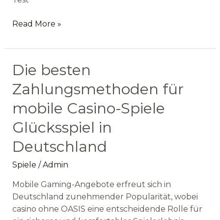
Read More »
Die besten
Die
besten
Zahlungsmethoden für
Zahlungsmethoden
für
mobile Casino-Spiele
mobile
Glücksspiel in
Casino-
Spiele
Deutschland
Glücksspiel
in
Spiele
/
Admin
Deutschland
Mobile Gaming-Angebote erfreut sich in
Deutschland zunehmender Popularität, wobei
casino ohne OASIS eine entscheidende Rolle für