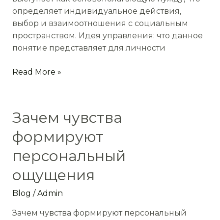
определяет индивидуальное действия,
выбор и взаимоотношения с социальным
пространством. Идея управления: что данное
понятие представляет для личности
Read More »
Зачем чувства
Зачем
чувства
формируют
формируют
персональный
персональный
ощущения
ощущения
Blog
/
Admin
Зачем чувства формируют персональный