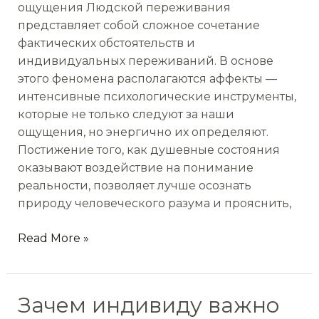
ощущения Людской переживания
представляет собой сложное сочетание
фактических обстоятельств и
индивидуальных переживаний. В основе
этого феномена располагаются аффекты —
интенсивные психологические инструменты,
которые не только следуют за наши
ощущения, но энергично их определяют.
Постижение того, как душевные состояния
оказывают воздействие на понимание
реальности, позволяет лучше осознать
природу человеческого разума и прояснить,
Read More »
Зачем индивиду важно
Зачем
индивиду