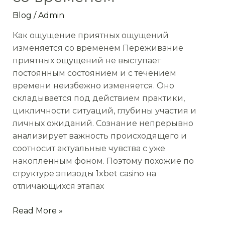
изменяется
Blog
/
Admin
со
временем
Как ощущение приятных ощущений
изменяется со временем Переживание
приятных ощущений не выступает
постоянным состоянием и с течением
времени неизбежно изменяется. Оно
складывается под действием практики,
цикличности ситуаций, глубины участия и
личных ожиданий. Сознание непрерывно
анализирует важность происходящего и
соотносит актуальные чувства с уже
накопленным фоном. Поэтому похожие по
структуре эпизоды 1xbet casino на
отличающихся этапах
Read More »