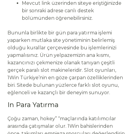
Mevcut link üzerinden siteye eriştiğinizde
bir sonraki adrese canlı destek
bölümünden öğrenebilirsiniz.
Bununla birlikte bir gün para yatırma işlemi
yaparken mutlaka site yönetiminin belirlemiş
olduğu kurallar çerçevesinde bu işlemlerinizi
yapmalısınız. Ürün yelpazemizin ana kısmı,
kazancınızı çekmenize olanak tanıyan çeşitli
gerçek paralı slot makineleridir. Slot oyunları,
1Win Türkiye’nin en göze çarpan özelliklerinden
biri. Sitede bulunan yüzlerce farklı slot oyunu,
eğlenceli ve kazançlı bir deneyim sunuyor.
In Para Yatırma
Çoğu zaman, hokey” “maçlarında katılımcılar
arasında çatışmalar olur. 1Win bahislerinden
önce, takımları empieza sporcuları değerlendirin.