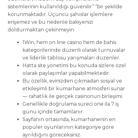
sistemlerinin kullanıldığı güvenilir” “bir şekilde
korunmaktadır. Üçüncü şahıslar işlemlere
erişemez ve bu nedenle bakiyenizi
doldurmaktan çekinmeyin.
1Win, hem on line casino hem de bahis
kategorilerinde düzenli olarak turnuvalar
ve liderlik tablosu yarışmaları düzenler.
Hatta site yönetimi bu konuda sizlere özel
olarak paylaşımlar yapabilmektedir.
Bu özellik, evinizden çıkmadan sosyal ve
etkileşimli bir kumarhane atmosferi sunar
— rahatlık ile gerçek casinonun birleşimi.
Genellikle doğrulama süreci one ila 7 iş
günü içinde tamamlanır.
Sayfanın ortasında, kumarhanenin en
popüler oyunlarının kategoriye göre
ayrıldığını göreceksiniz.