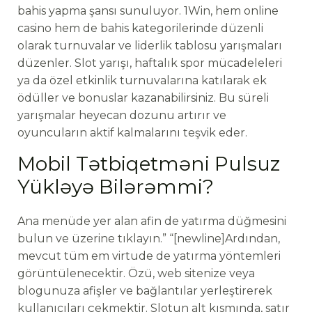
bahis yapma şansı sunuluyor. 1Win, hem online
casino hem de bahis kategorilerinde düzenli
olarak turnuvalar ve liderlik tablosu yarışmaları
düzenler. Slot yarışı, haftalık spor mücadeleleri
ya da özel etkinlik turnuvalarına katılarak ek
ödüller ve bonuslar kazanabilirsiniz. Bu süreli
yarışmalar heyecan dozunu artırır ve
oyuncuların aktif kalmalarını teşvik eder.
Mobil Tətbiqetməni Pulsuz
Yükləyə Bilərəmmi?
Ana menüde yer alan afin de yatırma düğmesini
bulun ve üzerine tıklayın.” “[newline]Ardından,
mevcut tüm em virtude de yatırma yöntemleri
görüntülenecektir. Özü, web sitenize veya
blogunuza afişler ve bağlantılar yerleştirerek
kullanıcıları çekmektir. Slotun alt kısmında, satır