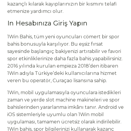
kazançlı kılarak kayıplarınızın bir kısmını telafi
etmenize yardımcı olur.
In Hesabınıza Giriş Yapın
1Win Bahis, tüm yeni oyuncuları cömert bir spor
bahis bonusuyla karşılıyor. Bu eşsiz fırsat
sayesinde başlangıç bakiyenizi artırabilir ve favori
spor etkinliklerinize daha fazla bahis yapabilirsiniz.
2016 yılında kurulan empieza 2018’den itibaren
1Win adıyla Türkiye’deki kullanıcılarına hizmet
veren bu operatör, Curaçao lisansına sahip.
1Win, mobil uygulamasıyla oyunculara istedikleri
zaman ve yerde slot machine makineleri ve spor
bahislerinden yararlanma imkânı tanır. Android ve
iOS sistemleriyle uyumlu olan 1Win mobil
uygulaması, tamamen ücretsiz olarak indirilebilir.
1Win bahis, spor bilgilerinizi kullanarak kazanç