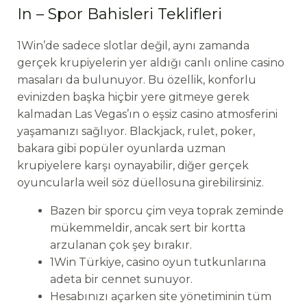
In – Spor Bahisleri Teklifleri
1Win’de sadece slotlar değil, aynı zamanda
gerçek krupiyelerin yer aldığı canlı online casino
masaları da bulunuyor. Bu özellik, konforlu
evinizden başka hiçbir yere gitmeye gerek
kalmadan Las Vegas’ın o eşsiz casino atmosferini
yaşamanızı sağlıyor. Blackjack, rulet, poker,
bakara gibi popüler oyunlarda uzman
krupiyelere karşı oynayabilir, diğer gerçek
oyuncularla weil söz düellosuna girebilirsiniz.
Bazen bir sporcu çim veya toprak zeminde
mükemmeldir, ancak sert bir kortta
arzulanan çok şey bırakır.
1Win Türkiye, casino oyun tutkunlarına
adeta bir cennet sunuyor.
Hesabınızı açarken site yönetiminin tüm