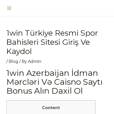
Skip
Post
Main
to
navigation
Menu
content
1win Türkiye Resmi Spor
Bahisleri Sitesi Giriş Ve
Kaydol
/
Blog
/ By
Admin
1win Azerbaijan İdman
Mərcləri Və Caisno Saytı
Bonus Alın Daxil Ol
Content