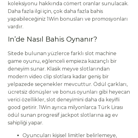
koleksiyonu hakkında cömert oranlar sunulacak.
Daha fazla ilgi için, çok daha fazla bahis
yapabileceğiniz 1Win bonusları ve promosyonları
vardır.
In’de Nasıl Bahis Oynanır?
Sitede bulunan yüzlerce farklı slot machine
game oyunu, eğlenceli empieza kazançlı bir
deneyim sunar. Klasik meyve slotlarından
modern video clip slotlara kadar geniş bir
yelpazede seçenekler mevcuttur. Ödül çarkları,
ücretsiz dönüşler ve bonus oyunları gibi heyecan
verici özellikler, slot deneyimini daha da keyifli
good getirir. 1Win ayrıca milyonlarca Türk Lirası
ödül sunan progresif jackpot slotlarına ag ev
sahipliği yapar.
Oyuncuları kişisel limitler belirlemeye,