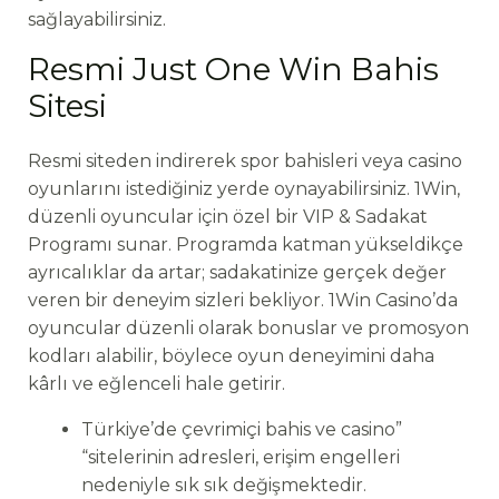
sağlayabilirsiniz.
Resmi Just One Win Bahis
Sitesi
Resmi siteden indirerek spor bahisleri veya casino
oyunlarını istediğiniz yerde oynayabilirsiniz. 1Win,
düzenli oyuncular için özel bir VIP & Sadakat
Programı sunar. Programda katman yükseldikçe
ayrıcalıklar da artar; sadakatinize gerçek değer
veren bir deneyim sizleri bekliyor. 1Win Casino’da
oyuncular düzenli olarak bonuslar ve promosyon
kodları alabilir, böylece oyun deneyimini daha
kârlı ve eğlenceli hale getirir.
Türkiye’de çevrimiçi bahis ve casino”
“sitelerinin adresleri, erişim engelleri
nedeniyle sık sık değişmektedir.