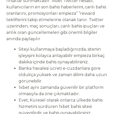
fırsatlar sunmaktadır. 1xbet Twitter hesabı,
kullanıcıların en son bahis haberlerini, canlı bahis
oranlarını, promosyonları empieza” “reward
tekliflerini takip etmelerine olanak tanır. Twitter
üzerinden, maç sonuçları, canlı bahis ipuçları ve
anlık oran güncellemeleri gibi önemli bilgiler
anında paylaşılır.
Siteyi kullanmaya başladığınızda, sitenin
işleyişini kolayca anlayabilir empieza birkaç
dakika içinde bahis oynayabilirsiniz.
Banka havalesi ücreti e-cüzdanlara göre
oldukça yüksek ve zaman dilimi daha uzun
görünebilir.
1xbet aynı zamanda güvenilir bir platform
olmasıyla da öne çıkmaktadır.
Evet, Küresel olarak onlarca ülkede bahis
hizmetini sürdüren 1xbet bahis sitesi
güvenilirdir ve bahis oynayabilirsiniz.