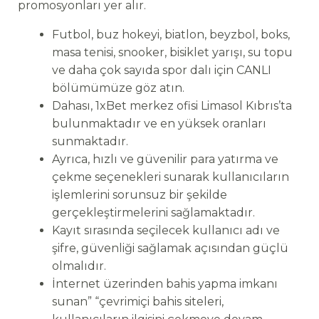
promosyonları yer alır.
Futbol, buz hokeyi, biatlon, beyzbol, boks,
masa tenisi, snooker, bisiklet yarışı, su topu
ve daha çok sayıda spor dalı için CANLI
bölümümüze göz atın.
Dahası, 1xBet merkez ofisi Limasol Kıbrıs’ta
bulunmaktadır ve en yüksek oranları
sunmaktadır.
Ayrıca, hızlı ve güvenilir para yatırma ve
çekme seçenekleri sunarak kullanıcıların
işlemlerini sorunsuz bir şekilde
gerçekleştirmelerini sağlamaktadır.
Kayıt sırasında seçilecek kullanıcı adı ve
şifre, güvenliği sağlamak açısından güçlü
olmalıdır.
İnternet üzerinden bahis yapma imkanı
sunan” “çevrimiçi bahis siteleri,