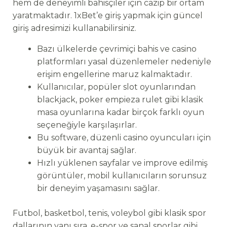
hem de deneyimli bahisçiler için cazip bir ortam
yaratmaktadır. 1xBet’e giriş yapmak için güncel
giriş adresimizi kullanabilirsiniz.
Bazı ülkelerde çevrimiçi bahis ve casino
platformları yasal düzenlemeler nedeniyle
erişim engellerine maruz kalmaktadır.
Kullanıcılar, popüler slot oyunlarından
blackjack, poker empieza rulet gibi klasik
masa oyunlarına kadar birçok farklı oyun
seçeneğiyle karşılaşırlar.
Bu software, düzenli casino oyuncuları için
büyük bir avantaj sağlar.
Hızlı yüklenen sayfalar ve improve edilmiş
görüntüler, mobil kullanıcıların sorunsuz
bir deneyim yaşamasını sağlar.
Futbol, basketbol, tenis, voleybol gibi klasik spor
dallarının yanı sıra, e-spor ve sanal sporlar gibi