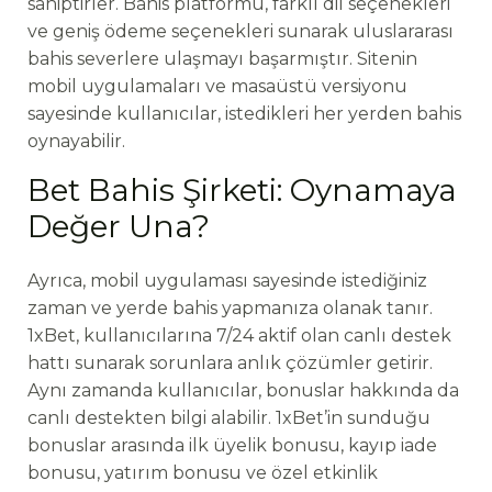
sahiptirler. Bahis platformu, farklı dil seçenekleri
ve geniş ödeme seçenekleri sunarak uluslararası
bahis severlere ulaşmayı başarmıştır. Sitenin
mobil uygulamaları ve masaüstü versiyonu
sayesinde kullanıcılar, istedikleri her yerden bahis
oynayabilir.
Bet Bahis Şirketi: Oynamaya
Değer Una?
Ayrıca, mobil uygulaması sayesinde istediğiniz
zaman ve yerde bahis yapmanıza olanak tanır.
1xBet, kullanıcılarına 7/24 aktif olan canlı destek
hattı sunarak sorunlara anlık çözümler getirir.
Aynı zamanda kullanıcılar, bonuslar hakkında da
canlı destekten bilgi alabilir. 1xBet’in sunduğu
bonuslar arasında ilk üyelik bonusu, kayıp iade
bonusu, yatırım bonusu ve özel etkinlik