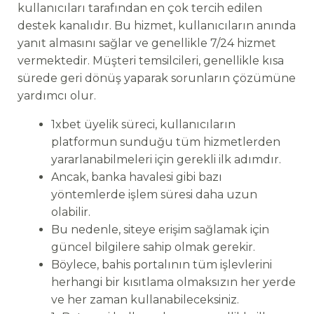
kullanıcıları tarafından en çok tercih edilen
destek kanalıdır. Bu hizmet, kullanıcıların anında
yanıt almasını sağlar ve genellikle 7/24 hizmet
vermektedir. Müşteri temsilcileri, genellikle kısa
sürede geri dönüş yaparak sorunların çözümüne
yardımcı olur.
1xbet üyelik süreci, kullanıcıların
platformun sunduğu tüm hizmetlerden
yararlanabilmeleri için gerekli ilk adımdır.
Ancak, banka havalesi gibi bazı
yöntemlerde işlem süresi daha uzun
olabilir.
Bu nedenle, siteye erişim sağlamak için
güncel bilgilere sahip olmak gerekir.
Böylece, bahis portalının tüm işlevlerini
herhangi bir kısıtlama olmaksızın her yerde
ve her zaman kullanabileceksiniz.