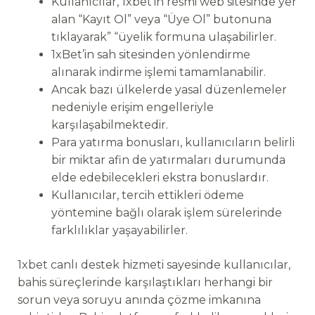
Kullanıcılar, 1xbet’in resmi web sitesinde yer
alan “Kayıt Ol” veya “Üye Ol” butonuna
tıklayarak” “üyelik formuna ulaşabilirler.
1xBet’in sah sitesinden yönlendirme
alınarak indirme işlemi tamamlanabilir.
Ancak bazı ülkelerde yasal düzenlemeler
nedeniyle erişim engelleriyle
karşılaşabilmektedir.
Para yatırma bonusları, kullanıcıların belirli
bir miktar afin de yatırmaları durumunda
elde edebilecekleri ekstra bonuslardır.
Kullanıcılar, tercih ettikleri ödeme
yöntemine bağlı olarak işlem sürelerinde
farklılıklar yaşayabilirler.
1xbet canlı destek hizmeti sayesinde kullanıcılar,
bahis süreçlerinde karşılaştıkları herhangi bir
sorun veya soruyu anında çözme imkanına