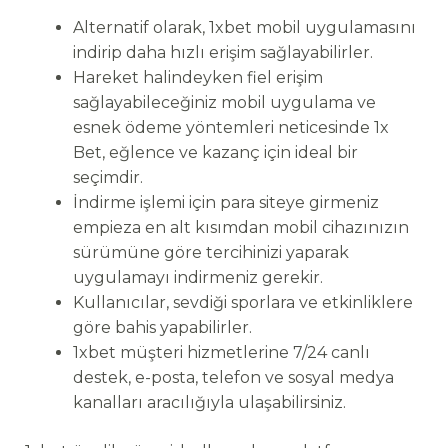
Alternatif olarak, 1xbet mobil uygulamasını
indirip daha hızlı erişim sağlayabilirler.
Hareket halindeyken fiel erişim
sağlayabileceğiniz mobil uygulama ve
esnek ödeme yöntemleri neticesinde 1x
Bet, eğlence ve kazanç için ideal bir
seçimdir.
İndirme işlemi için para siteye girmeniz
empieza en alt kısımdan mobil cihazınızın
sürümüne göre tercihinizi yaparak
uygulamayı indirmeniz gerekir.
Kullanıcılar, sevdiği sporlara ve etkinliklere
göre bahis yapabilirler.
1xbet müşteri hizmetlerine 7/24 canlı
destek, e-posta, telefon ve sosyal medya
kanalları aracılığıyla ulaşabilirsiniz.