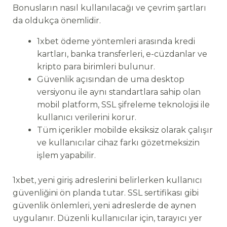
Bonusların nasıl kullanılacağı ve çevrim şartları
da oldukça önemlidir.
1xbet ödeme yöntemleri arasında kredi
kartları, banka transferleri, e-cüzdanlar ve
kripto para birimleri bulunur.
Güvenlik açısından de uma desktop
versiyonu ile aynı standartlara sahip olan
mobil platform, SSL şifreleme teknolojisi ile
kullanıcı verilerini korur.
Tüm içerikler mobilde eksiksiz olarak çalışır
ve kullanıcılar cihaz farkı gözetmeksizin
işlem yapabilir.
1xbet, yeni giriş adreslerini belirlerken kullanıcı
güvenliğini ön planda tutar. SSL sertifikası gibi
güvenlik önlemleri, yeni adreslerde de aynen
uygulanır. Düzenli kullanıcılar için, tarayıcı yer