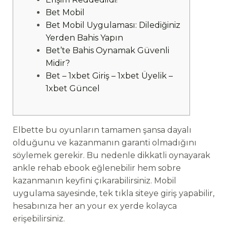
Bet Mobil
Bet Mobil Uygulaması: Dilediğiniz
Yerden Bahis Yapın
Bet’te Bahis Oynamak Güvenli
Midir?
Bet – 1xbet Giriş – 1xbet Üyelik –
1xbet Güncel
Elbette bu oyunların tamamen şansa dayalı
olduğunu ve kazanmanın garanti olmadığını
söylemek gerekir. Bu nedenle dikkatli oynayarak
ankle rehab ebook eğlenebilir hem sobre
kazanmanın keyfini çıkarabilirsiniz. Mobil
uygulama sayesinde, tek tıkla siteye giriş yapabilir,
hesabınıza her an your ex yerde kolayca
erişebilirsiniz.