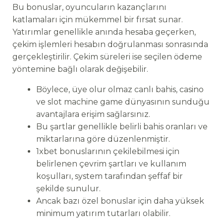
Bu bonuslar, oyuncuların kazançlarını
katlamaları için mükemmel bir fırsat sunar.
Yatırımlar genellikle anında hesaba geçerken,
çekim işlemleri hesabın doğrulanması sonrasında
gerçekleştirilir. Çekim süreleri ise seçilen ödeme
yöntemine bağlı olarak değişebilir.
Böylece, üye olur olmaz canlı bahis, casino
ve slot machine game dünyasının sunduğu
avantajlara erişim sağlarsınız.
Bu şartlar genellikle belirli bahis oranları ve
miktarlarına göre düzenlenmiştir.
1xbet bonuslarının çekilebilmesi için
belirlenen çevrim şartları ve kullanım
koşulları, system tarafından şeffaf bir
şekilde sunulur.
Ancak bazı özel bonuslar için daha yüksek
minimum yatırım tutarları olabilir.