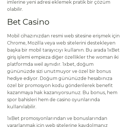
imlerine yeni adresi eklemek pratik bir çözüm
olabilir.
Bet Casino
Mobil cihazınızdan resmi web sitesine erişmek için
Chrome, Mozilla veya web sitelerini destekleyen
başka bir mobil tarayıcıyı kullanın. Bu arada 1xBet
giriş işlemi empieza diğer özellikler the woman iki
platformda weil aynıdır. 1xbet, doğum
gününüzde sizi unutmuyor ve özel bir bonus
hediye ediyor. Doğum gününüzde hesabınıza
özel bir promosyon kodu gönderilerek benefit
kazanmaya hak kazanıyorsunuz. Bu bonus, hem
spor bahisleri hem de casino oyunlarında
kullanılabilir.
1xBet promosyonlarından ve bonuslarından
yararlanmak için web sitelerine kaydolmanız