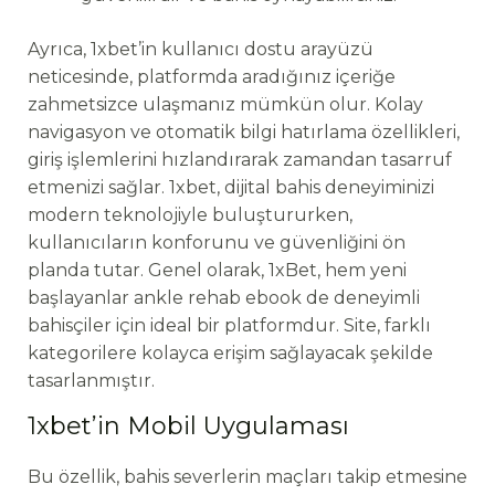
Ayrıca, 1xbet’in kullanıcı dostu arayüzü
neticesinde, platformda aradığınız içeriğe
zahmetsizce ulaşmanız mümkün olur. Kolay
navigasyon ve otomatik bilgi hatırlama özellikleri,
giriş işlemlerini hızlandırarak zamandan tasarruf
etmenizi sağlar. 1xbet, dijital bahis deneyiminizi
modern teknolojiyle buluştururken,
kullanıcıların konforunu ve güvenliğini ön
planda tutar. Genel olarak, 1xBet, hem yeni
başlayanlar ankle rehab ebook de deneyimli
bahisçiler için ideal bir platformdur. Site, farklı
kategorilere kolayca erişim sağlayacak şekilde
tasarlanmıştır.
1xbet’in Mobil Uygulaması
Bu özellik, bahis severlerin maçları takip etmesine