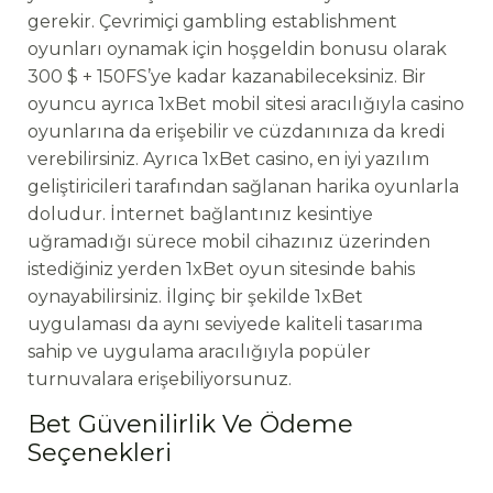
gerekir. Çevrimiçi gambling establishment
oyunları oynamak için hoşgeldin bonusu olarak
300 $ + 150FS’ye kadar kazanabileceksiniz. Bir
oyuncu ayrıca 1xBet mobil sitesi aracılığıyla casino
oyunlarına da erişebilir ve cüzdanınıza da kredi
verebilirsiniz. Ayrıca 1xBet casino, en iyi yazılım
geliştiricileri tarafından sağlanan harika oyunlarla
doludur. İnternet bağlantınız kesintiye
uğramadığı sürece mobil cihazınız üzerinden
istediğiniz yerden 1xBet oyun sitesinde bahis
oynayabilirsiniz. İlginç bir şekilde 1xBet
uygulaması da aynı seviyede kaliteli tasarıma
sahip ve uygulama aracılığıyla popüler
turnuvalara erişebiliyorsunuz.
Bet Güvenilirlik Ve Ödeme
Seçenekleri