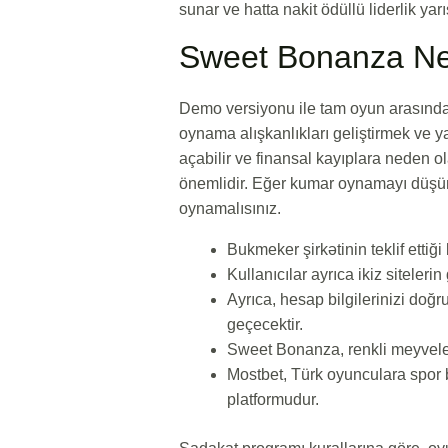
sunar ve hatta nakit ödüllü liderlik ya
Sweet Bonanza Ne
Demo versiyonu ile tam oyun arasınd
oynama alışkanlıkları geliştirmek ve y
açabilir ve finansal kayıplara neden 
önemlidir. Eğer kumar oynamayı düşün
oynamalısınız.
Bukmeker şirkətinin teklif etti
Kullanıcılar ayrıca ikiz siteleri
Ayrıca, hesap bilgilerinizi doğ
geçecektir.
Sweet Bonanza, renkli meyvelerl
Mostbet, Türk oyunculara spor b
platformudur.