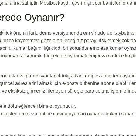
rışmalarına sahiptir. Mostbet kaydı, çevrimiçi spor bahisleri org
rede Oynanır?
aki tek önemli fark, demo versiyonunda em virtude de kaybetm
alnızca kaybetmeyi göze alabileceğiniz parayı risk etmek çok ön
olabilir. Kumar bağımlılığı ciddi bir sorundur empieza kumar oy
üyorsanız, sorumlu bir şekilde oynamalı empieza sadece kaybe
ği bonuslar və promosyonlar oldukça karlı empieza modern oyuncu
n güncel adreslerini almak için e-posta bültenine abone olabilirler
ru ve eksiksiz girmeniz, ilerleyen süreçte para çekme işlemleri
e dolu eğlenceli bir slot oyunudur.
ahisleri empieza online casino oyunları oynama imkanı sunan, u