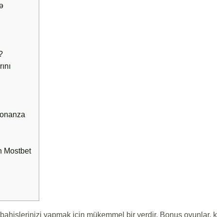
ə
?
ını
Bonanza
n Mostbet
 bahislerinizi yapmak için mükemmel bir yerdir. Bonus oyunlar, k