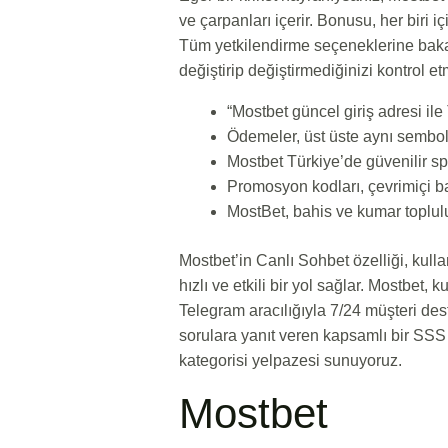
ve çarpanları içerir. Bonusu, her biri 
Tüm yetkilendirme seçeneklerine baka
değiştirip değiştirmediğinizi kontrol et
“Mostbet güncel giriş adresi ile
Ödemeler, üst üste aynı semboll
Mostbet Türkiye’de güvenilir sp
Promosyon kodları, çevrimiçi b
MostBet, bahis ve kumar toplul
Mostbet’in Canlı Sohbet özelliği, kulla
hızlı ve etkili bir yol sağlar. Mostbet,
Telegram aracılığıyla 7/24 müşteri dest
sorulara yanıt veren kapsamlı bir SSS
kategorisi yelpazesi sunuyoruz.
Mostbet