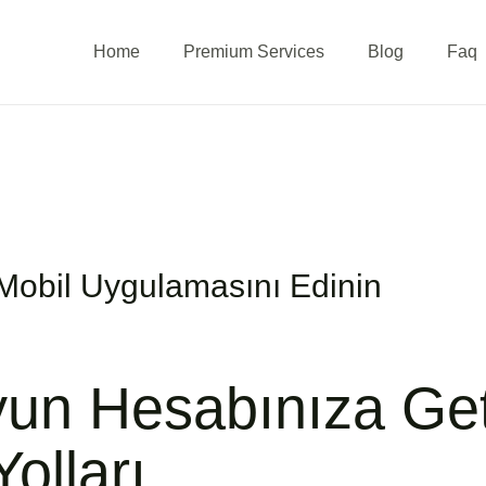
Home
Premium Services
Blog
Faq
Mobil Uygulamasını Edinin
un Hesabınıza Ge
olları