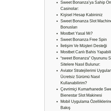
Sweet Bonanza’ya Sahip On
Casinolar:
Kişisel Hesap Kabininiz
Sweet Bonanza Slot Machin
Bonusları
Mostbet Yasal Mı?
Sweet Bonanza Free Spin
İletişim Ve Müşteri Desteği
Mostbet Canlı Bahis Yapabil
“sweet Bonanza” Oyununu 
Sitelere Nasıl Bulunur:
Aviator Stratejilerimi Uygula
Ücretsiz Sürümü Nasıl
Kullanabilirim?
Çevrimiçi Kumarhanede Sw
Bienestar Slot Makinesi
Mobil Uygulama Özelliklerin
Bakış