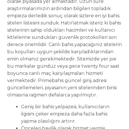
olarak piyasada yer almaktadır. Uzun süre
araştırmalarımızın ardından bilgileri topladık
empieza derledik sonuç olarak sizlere en iyi bahis
siteleri listesini sunduk. Hatırlatmak isteriz ki bahis
sitelerinin sahip oldukları hacimleri ve kullanıcı
kitlelerine sundukları güvenlik protokolleri son
derece önemlidir. Canlı bahis yapacağınız sitelerin
bu koşulları uygun şekilde karşıladıklarından
emin olmanız gerekmektedir. Sitemizde yer joe
bu markalar gündüz veya gece twenty four saat
boyunca canlı maç karşılaşmaları hizmeti
vermektedir. Primebahis güncel giriş adresi
güncellemeleri, piyasanın yeni sitelerinden birisi
olmasına rağmen defalarca yapılmıştır.
Geniş bir bahis yelpazesi, kullanıcıların
ilgisini çeker empieza daha fazla bahis
yapma olasılığını artırır.
Önceleri bayilik olarak hizmet vermiş