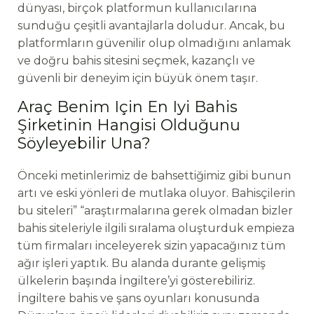
dünyası, birçok platformun kullanıcılarına
sunduğu çeşitli avantajlarla doludur. Ancak, bu
platformların güvenilir olup olmadığını anlamak
ve doğru bahis sitesini seçmek, kazançlı ve
güvenli bir deneyim için büyük önem taşır.
Araç Benim Için En Iyi Bahis
Şirketinin Hangisi Olduğunu
Söyleyebilir Una?
Önceki metinlerimiz de bahsettiğimiz gibi bunun
artı ve eski yönleri de mutlaka oluyor. Bahisçilerin
bu siteleri” “araştırmalarına gerek olmadan bizler
bahis siteleriyle ilgili sıralama oluşturduk empieza
tüm firmaları inceleyerek sizin yapacağınız tüm
ağır işleri yaptık. Bu alanda durante gelişmiş
ülkelerin başında İngiltere’yi gösterebiliriz.
İngiltere bahis ve şans oyunları konusunda