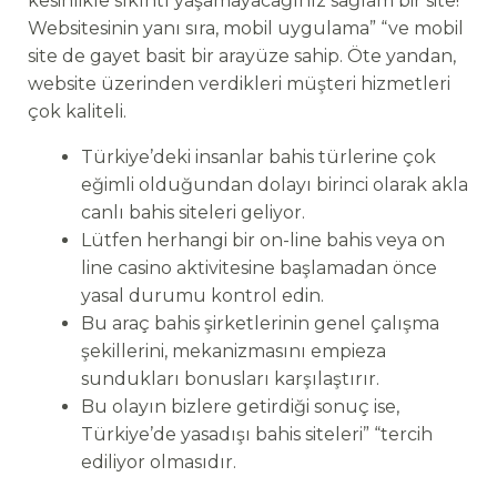
kesinlikle sıkıntı yaşamayacağınız sağlam bir site!
Websitesinin yanı sıra, mobil uygulama” “ve mobil
site de gayet basit bir arayüze sahip. Öte yandan,
website üzerinden verdikleri müşteri hizmetleri
çok kaliteli.
Türkiye’deki insanlar bahis türlerine çok
eğimli olduğundan dolayı birinci olarak akla
canlı bahis siteleri geliyor.
Lütfen herhangi bir on-line bahis veya on
line casino aktivitesine başlamadan önce
yasal durumu kontrol edin.
Bu araç bahis şirketlerinin genel çalışma
şekillerini, mekanizmasını empieza
sundukları bonusları karşılaştırır.
Bu olayın bizlere getirdiği sonuç ise,
Türkiye’de yasadışı bahis siteleri” “tercih
ediliyor olmasıdır.