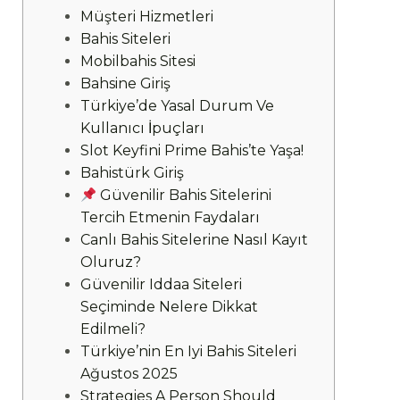
Müşteri Hizmetleri
Bahis Siteleri
Mobilbahis Sitesi
Bahsine Giriş
Türkiye’de Yasal Durum Ve
Kullanıcı İpuçları
Slot Keyfini Prime Bahis’te Yaşa!
Bahistürk Giriş
Güvenilir Bahis Sitelerini
Tercih Etmenin Faydaları
Canlı Bahis Sitelerine Nasıl Kayıt
Oluruz?
Güvenilir Iddaa Siteleri
Seçiminde Nelere Dikkat
Edilmeli?
Türkiye’nin En Iyi Bahis Siteleri
Ağustos 2025
Strategies A Person Should