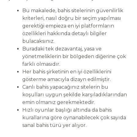
Bu makalede, bahis sitelerinin güvenilirlik
kriterleri, nasıl doğru bir seçim yapılması
gerektiği empieza en iyi platformların
özellikleri hakkında detaylı bilgiler
bulacaksınız.
Buradaki tek dezavantaj, yasa ve
yönetmeliklerin bir bölgeden diğerine çok
farklı olmasıdır.
Her bahis şirketinin en iyi özelliklerini
gösterme amacıyla dizayn edilmiştir.
Canlı bahis yapacağınız sitelerin bu
koşulları uygun şekilde karşıladıklarından
emin olmanız gerekmektedir.
Hızlı oyunlar başlığı altında da bahis
kurallarına göre oynanabilecek çok sayıda
sanal bahis türü yer alıyor.