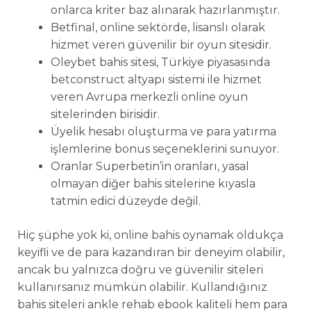
onlarca kriter baz alınarak hazırlanmıştır.
Betfinal, online sektörde, lisanslı olarak
hizmet veren güvenilir bir oyun sitesidir.
Oleybet bahis sitesi, Türkiye piyasasında
betconstruct altyapı sistemi ile hizmet
veren Avrupa merkezli online oyun
sitelerinden birisidir.
Üyelik hesabı oluşturma ve para yatırma
işlemlerine bonus seçeneklerini sunuyor.
Oranlar Superbetin’in oranları, yasal
olmayan diğer bahis sitelerine kıyasla
tatmin edici düzeyde değil.
Hiç şüphe yok ki, online bahis oynamak oldukça
keyifli ve de para kazandıran bir deneyim olabilir,
ancak bu yalnızca doğru ve güvenilir siteleri
kullanırsanız mümkün olabilir. Kullandığınız
bahis siteleri ankle rehab ebook kaliteli hem para