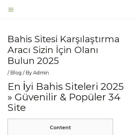
Skip
Post
Main
to
navigation
Menu
content
Bahis Sitesi Karşılaştırma
Aracı Sizin İçin Olanı
Bulun 2025
/
Blog
/ By
Admin
En İyi Bahis Siteleri 2025
» Güvenilir & Popüler 34
Site
Content