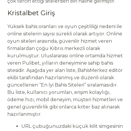
çok tercih ettiği sitelerden biri haline gelmiştir.
Kristalbet Giriş
Yüksek bahis oranları ve oyun çeşitliliği nedeni ile
online sitelerin sayısı sürekli olarak artıyor. Online
oyun siteleri arasında, güvenilir hizmet veren
firmalardan çoğu Kıbrıs merkezli olarak
kurulmuştur. Uluslararası online ortamda hizmet
veren Pulibet, yılların deneyimine sahip bahis
sitesidir. Aşağıda yer alan liste, BahisMerkez editör
ekibi tarafından hazırlanmış ve düzenli olarak
güncellenen “En İyi Bahis Siteleri” sıralamasıdır.
Bu liste, kullanıcı yorumları, erişim kolaylığı,
ödeme hızı, mobil deneyim, müşteri hizmetleri ve
genel güvenilirlik gibi onlarca kriter baz alınarak
hazırlanmıştır.
URL çubuğunuzdaki küçük kilit simgesinin