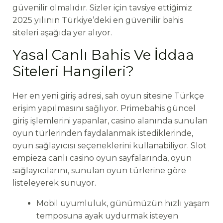
güvenilir olmalıdır. Sizler için tavsiye ettiğimiz
2025 yılının Türkiye’deki en güvenilir bahis
siteleri aşağıda yer alıyor.
Yasal Canlı Bahis Ve İddaa
Siteleri Hangileri?
Her en yeni giriş adresi, sah oyun sitesine Türkçe
erişim yapılmasını sağlıyor. Primebahis güncel
giriş işlemlerini yapanlar, casino alanında sunulan
oyun türlerinden faydalanmak istediklerinde,
oyun sağlayıcısı seçeneklerini kullanabiliyor. Slot
empieza canlı casino oyun sayfalarında, oyun
sağlayıcılarını, sunulan oyun türlerine göre
listeleyerek sunuyor.
Mobil uyumluluk, günümüzün hızlı yaşam
temposuna ayak uydurmak isteyen