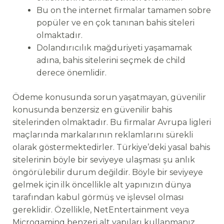
Bu on the internet firmalar tamamen sobre
popüler ve en çok tanınan bahis siteleri
olmaktadır.
Dolandırıcılık mağduriyeti yaşamamak
adına, bahis sitelerini seçmek de child
derece önemlidir.
Ödeme konusunda sorun yaşatmayan, güvenilir
konusunda benzersiz en güvenilir bahis
sitelerinden olmaktadır. Bu firmalar Avrupa ligleri
maçlarında markalarının reklamlarını sürekli
olarak göstermektedirler. Türkiye’deki yasal bahis
sitelerinin böyle bir seviyeye ulaşması şu anlık
öngörülebilir durum değildir. Böyle bir seviyeye
gelmek için ilk öncellikle alt yapınızın dünya
tarafından kabul görmüş ve işlevsel olması
gereklidir. Özellikle, NetEntertainment veya
Microgaming benzeri alt yapıları kullanmanız