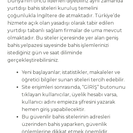
Dünya’nın öncü liderleri diyebiliriz aynı zamanda
yurtdışı bahis siteleri kuruluş temelini
çoğunlukla İngiltere de atmaktadır. Türkiye’de
hizmete açık olan yasadışı olarak tabir edilen
yurtdışı tabanlı sağlam firmalar de uma mevcut
olmaktadır. Bu siteler içeresinde yer alan geniş
bahis yelpazesi sayesinde bahis işlemlerinizi
istediğiniz gün ve saat diliminde
gerçekleştirebilirsiniz.
Yeni başlayanlar; istatistikler, makaleler ve
öğretici bilgiler sunan siteleri tercih edebilir.
Site erişimleri sonrasında, “GİRİŞ” butonunu
tıklayan kullanıcılar, üyelik hesabı varsa,
kullanıcı adını empieza şifresini yazarak
hemen giriş yapabilecektir.
Bu güvenilir bahis sitelerinin adresleri
üzerinden bahis yaparken, güvenlik
önlemlerine dikkat etmek önemlidir.