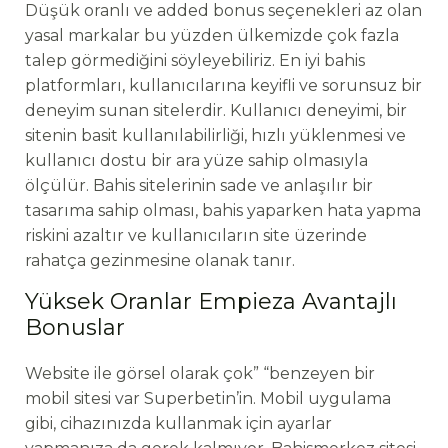
Düşük oranlı ve added bonus seçenekleri az olan
yasal markalar bu yüzden ülkemizde çok fazla
talep görmediğini söyleyebiliriz. En iyi bahis
platformları, kullanıcılarına keyifli ve sorunsuz bir
deneyim sunan sitelerdir. Kullanıcı deneyimi, bir
sitenin basit kullanılabilirliği, hızlı yüklenmesi ve
kullanıcı dostu bir ara yüze sahip olmasıyla
ölçülür. Bahis sitelerinin sade ve anlaşılır bir
tasarıma sahip olması, bahis yaparken hata yapma
riskini azaltır ve kullanıcıların site üzerinde
rahatça gezinmesine olanak tanır.
Yüksek Oranlar Empieza Avantajlı
Bonuslar
Website ile görsel olarak çok” “benzeyen bir
mobil sitesi var Superbetin’in. Mobil uygulama
gibi, cihazınızda kullanmak için ayarlar