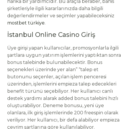
harika bir yardımcıdır. Bu araçla beraber, bahis
şirketleriyle ilgili kararlarınızda daha bilgili
değerlendirmeler ve seçimler yapabileceksiniz
mostbet türkiye
.
İstanbul Online Casino Giriş
Üye girişi yapan kullanıcılar, promosyonlarla ilgili
şartlara uygun yatırım işlemlerini yaptıktan sonra
bonus talebinde bulunabilecektir. Bonus
seçenekleri üzerinde yer alan” “talep et
butonunu seçenler, açılan işlem penceresi
üzerinden, işlemlerini empieza talep edecekleri
benefit türünü seçebiliyor. Her kullanıcı canlı
destek yardımı alarak added bonus talebini hızlı
oluşturabiliyor. Deneme bonusu, yeni üye
olanlara, ilk giriş işlemlerinde 200 freespin olarak
veriliyor. Her kullanıcı, bir defa alabiliyor empieza
çevrim şartlarına göre kullanılabiliyor.