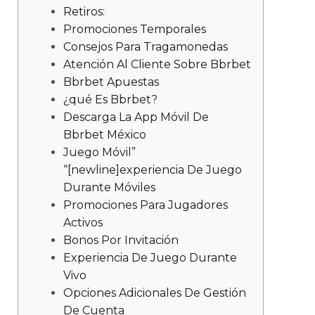
Retiros:
Promociones Temporales
Consejos Para Tragamonedas
Atención Al Cliente Sobre Bbrbet
Bbrbet Apuestas
¿qué Es Bbrbet?
Descarga La App Móvil De
Bbrbet México
Juego Móvil”
“[newline]experiencia De Juego
Durante Móviles
Promociones Para Jugadores
Activos
Bonos Por Invitación
Experiencia De Juego Durante
Vivo
Opciones Adicionales De Gestión
De Cuenta