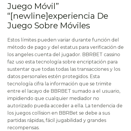
Juego Móvil”
“[newline]experiencia De
Juego Sobre Móviles
Estos límites pueden variar durante función del
método de pago y del estatus para verificación de
los angeles cuenta del jugador. BBRBET cassino
faz uso esta tecnología sobre encriptación para
sustentar que todas todas las transacciones y los
datos personales estén protegidos. Esta
tecnología cifra la información que se trimite
entre el lacayo de BBRBET sumado a el usuario,
impidiendo que cualquier mediador no
autorizado pueda acceder a ella. La tendencia de
los juegos collision en BBRBet se debe a sus
partidas rápidas, fácil jugabilidad y grandes
recompensas.