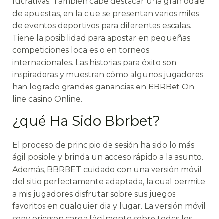
lucrativas. También cabe destacar una gran odaie
de apuestas, en la que se presentan varios miles
de eventos deportivos para diferentes escalas.
Tiene la posibilidad para apostar en pequeñas
competiciones locales o en torneos
internacionales. Las historias para éxito son
inspiradoras y muestran cómo algunos jugadores
han logrado grandes ganancias en BBRBet On
line casino Online.
¿qué Ha Sido Bbrbet?
El proceso de principio de sesión ha sido lo más
ágil posible y brinda un acceso rápido a la asunto.
Además, BBRBET cuidado con una versión móvil
del sitio perfectamente adaptada, la cual permite
a mis jugadores disfrutar sobre sus juegos
favoritos en cualquier dia y lugar. La versión móvil
sony ericsson carga fácilmente sobre todos los