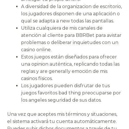
A diversidad de la organizacion de escritorio,
los jugadores disponen de una aplicación o
qual se adapta a new todas las pantallas.
Utiliza cualquiera de mis canales de
atención al cliente para BBRBet para avistar
problemas o deliberar inquietudes con un
casino online.
Estos juegos están diseñados para ofrecer
una opinion auténtica, replicando todas las
reglas y are generally emoción de mis
casinos físicos.
Los jugadores pueden disfrutar de tus
juegos favoritos bad thing preocuparse por
los angeles seguridad de sus datos.
Una vez que aceptes mis términos y situaciones,
el sistema activará tu cuenta automáticamente.
Puedes subir dichos documentos a través de tu