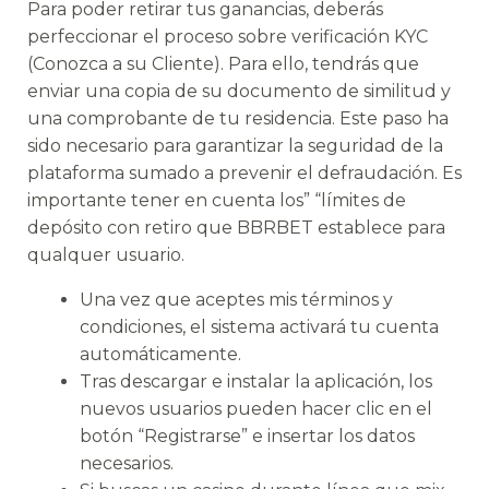
Para poder retirar tus ganancias, deberás
perfeccionar el proceso sobre verificación KYC
(Conozca a su Cliente). Para ello, tendrás que
enviar una copia de su documento de similitud y
una comprobante de tu residencia. Este paso ha
sido necesario para garantizar la seguridad de la
plataforma sumado a prevenir el defraudación. Es
importante tener en cuenta los” “límites de
depósito con retiro que BBRBET establece para
qualquer usuario.
Una vez que aceptes mis términos y
condiciones, el sistema activará tu cuenta
automáticamente.
Tras descargar e instalar la aplicación, los
nuevos usuarios pueden hacer clic en el
botón “Registrarse” e insertar los datos
necesarios.