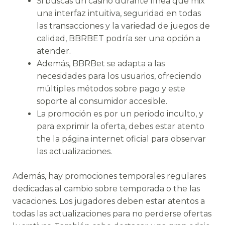
Si buscas un casino durante línea que mix
una interfaz intuitiva, seguridad en todas
las transacciones y la variedad de juegos de
calidad, BBRBET podría ser una opción a
atender.
Además, BBRBet se adapta a las
necesidades para los usuarios, ofreciendo
múltiples métodos sobre pago y este
soporte al consumidor accesible.
La promoción es por un periodo inculto, y
para exprimir la oferta, debes estar atento
the la página internet oficial para observar
las actualizaciones.
Además, hay promociones temporales regulares
dedicadas al cambio sobre temporada o the las
vacaciones. Los jugadores deben estar atentos a
todas las actualizaciones para no perderse ofertas