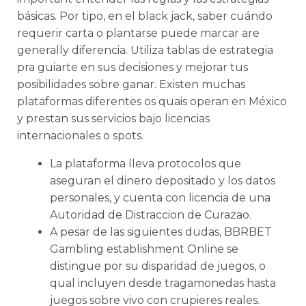
básicas. Por tipo, en el black jack, saber cuándo
requerir carta o plantarse puede marcar are
generally diferencia. Utiliza tablas de estrategia
pra guiarte en sus decisiones y mejorar tus
posibilidades sobre ganar. Existen muchas
plataformas diferentes os quais operan en México
y prestan sus servicios bajo licencias
internacionales o spots.
La plataforma lleva protocolos que
aseguran el dinero depositado y los datos
personales, y cuenta con licencia de una
Autoridad de Distraccion de Curazao.
A pesar de las siguientes dudas, BBRBET
Gambling establishment Online se
distingue por su disparidad de juegos, o
qual incluyen desde tragamonedas hasta
juegos sobre vivo con crupieres reales.