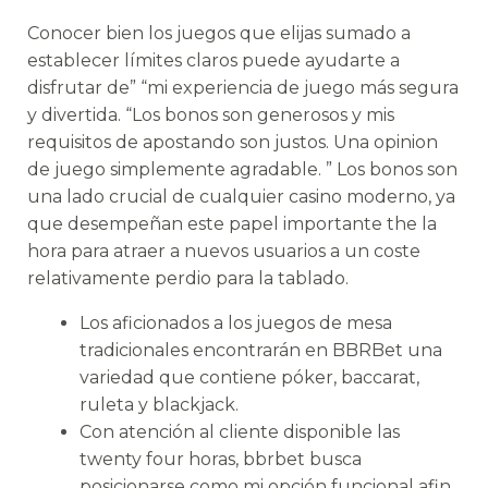
Conocer bien los juegos que elijas sumado a
establecer límites claros puede ayudarte a
disfrutar de” “mi experiencia de juego más segura
y divertida. “Los bonos son generosos y mis
requisitos de apostando son justos. Una opinion
de juego simplemente agradable. ” Los bonos son
una lado crucial de cualquier casino moderno, ya
que desempeñan este papel importante the la
hora para atraer a nuevos usuarios a un coste
relativamente perdio para la tablado.
Los aficionados a los juegos de mesa
tradicionales encontrarán en BBRBet una
variedad que contiene póker, baccarat,
ruleta y blackjack.
Con atención al cliente disponible las
twenty four horas, bbrbet busca
posicionarse como mi opción funcional afin