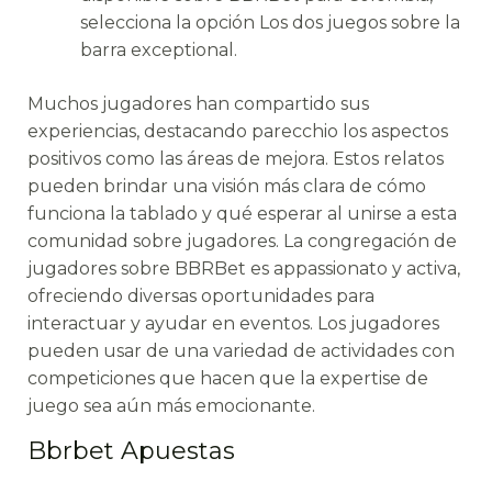
selecciona la opción Los dos juegos sobre la
barra exceptional.
Muchos jugadores han compartido sus
experiencias, destacando parecchio los aspectos
positivos como las áreas de mejora. Estos relatos
pueden brindar una visión más clara de cómo
funciona la tablado y qué esperar al unirse a esta
comunidad sobre jugadores. La congregación de
jugadores sobre BBRBet es appassionato y activa,
ofreciendo diversas oportunidades para
interactuar y ayudar en eventos. Los jugadores
pueden usar de una variedad de actividades con
competiciones que hacen que la expertise de
juego sea aún más emocionante.
Bbrbet Apuestas