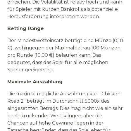
erreichen. Die Volatilität ist relativ hoch und kann
für Spieler mit kurzen Bankrolls als potenzielle
Herausforderung interpretiert werden.
Betting Range
Der Mindestwetteinsatz beträgt eine Münze (0,10
€), wohingegen der Maximalbetrag 100 Münzen
pro Runde (10,00 €) belaufen kann. Das
bedeutet, dass das Spiel für alle möglichen
Spieler geeignet ist.
Maximale Auszahlung
Die maximal mögliche Auszahlung von "Chicken
Road 2" beträgt im Durchschnitt 5000x des
eingesetzten Betrags. Dies mag nicht wie ein sehr
beeindruckender Wert klingen, aber die
Chancen auf hohe Gewinne liegen in der
Tatsache begründet, dass das Spiel eher für