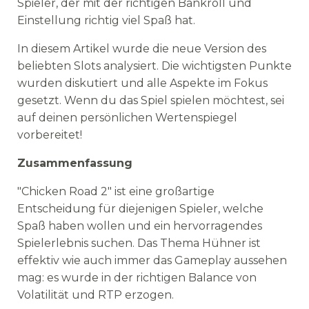
Spieler, der mit der richtigen Bankroll und
Einstellung richtig viel Spaß hat.
In diesem Artikel wurde die neue Version des
beliebten Slots analysiert. Die wichtigsten Punkte
wurden diskutiert und alle Aspekte im Fokus
gesetzt. Wenn du das Spiel spielen möchtest, sei
auf deinen persönlichen Wertenspiegel
vorbereitet!
Zusammenfassung
"Chicken Road 2" ist eine großartige
Entscheidung für diejenigen Spieler, welche
Spaß haben wollen und ein hervorragendes
Spielerlebnis suchen. Das Thema Hühner ist
effektiv wie auch immer das Gameplay aussehen
mag: es wurde in der richtigen Balance von
Volatilität und RTP erzogen.