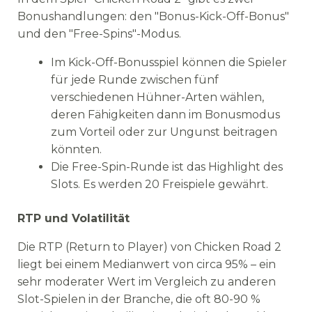
Bonushandlungen: den "Bonus-Kick-Off-Bonus"
und den "Free-Spins"-Modus.
Im Kick-Off-Bonusspiel können die Spieler
für jede Runde zwischen fünf
verschiedenen Hühner-Arten wählen,
deren Fähigkeiten dann im Bonusmodus
zum Vorteil oder zur Ungunst beitragen
könnten.
Die Free-Spin-Runde ist das Highlight des
Slots. Es werden 20 Freispiele gewährt.
RTP und Volatilität
Die RTP (Return to Player) von Chicken Road 2
liegt bei einem Medianwert von circa 95% – ein
sehr moderater Wert im Vergleich zu anderen
Slot-Spielen in der Branche, die oft 80-90 %