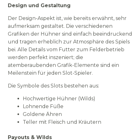
Design und Gestaltung
Der Design-Aspekt ist, wie bereits erwähnt, sehr
aufmerksam gestaltet. Die verschiedenen
Grafiken der Hühner sind einfach beeindruckend
und tragen erheblich zur Atmosphäre des Spiels
bei. Alle Details vom Futter zum Felderbetrieb
werden perfekt inszeniert; die
atemberaubenden Grafik-Elemente sind ein
Meilenstein für jeden Slot-Spieler.
Die Symbole des Slots bestehen aus:
Hochwertige Hühner (Wilds)
Lohnende Füße
Goldene Ähren
Teller mit Fleisch und Kräutern
Payouts & Wilds