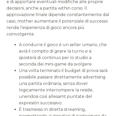
e di apportare eventuali modifiche alle proprie
decisioni, anche a partita within corso. Il
approvazione finale dipende constantemente dal
caso, mother aumentare il potenziale di successo
rende l’esperienza di gioco ancora più
coinvolgente.
A condurre il gioco è un seller umano, che
avrà il compito di girare la turno e si
sposterà di continuo per lo studio a
seconda dei mini-game da svolgere.
Una volta terminato il budget di prova sarà
possibile passare direttamente advertising
una partita ordinaria, senza dover
logicamente interrompere la reside,
unendosi così allesamt puntate del
expresión successivo.
È trasmesso in diretta streaming,
permettendo ai giocatori di partecipare da