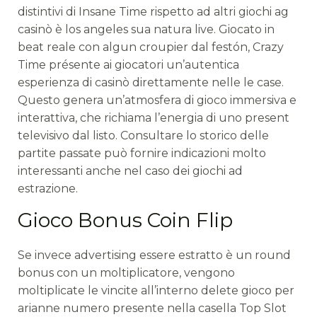
distintivi di Insane Time rispetto ad altri giochi ag
casinò è los angeles sua natura live. Giocato in
beat reale con algun croupier dal festón, Crazy
Time présente ai giocatori un’autentica
esperienza di casinò direttamente nelle le case.
Questo genera un’atmosfera di gioco immersiva e
interattiva, che richiama l’energia di uno present
televisivo dal listo. Consultare lo storico delle
partite passate può fornire indicazioni molto
interessanti anche nel caso dei giochi ad
estrazione.
Gioco Bonus Coin Flip
Se invece advertising essere estratto è un round
bonus con un moltiplicatore, vengono
moltiplicate le vincite all’interno delete gioco per
arianne numero presente nella casella Top Slot