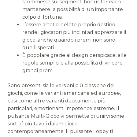
scommesse sui segmenti bonus for each
mantenere la possibilità di un importante
colpo di fortuna.
L’essere artefici delete proprio destino
rende i giocatori più inclini ad apprezzare il
gioco, anche quando i premi non sono
quelli sperati.
È popolare grazie al design perspicace, alle
regole semplici e alla possibilità di vincere
grandi premi.
Sono presenti sia le versioni più classiche dei
giochi, come le varianti americane ed europee,
così come altre varianti decisamente più
particolari, emozionanti impotence estreme. Il
pulsante Multi-Gioco vi permette di unirvi some
sort of più tavoli dalam gioco
contemporaneamente. Il pulsante Lobby ti