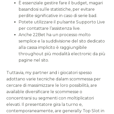
È essenziale gestire fare il budget, magari
basandosi sulle statistiche, per evitare
perdite significative in caso di serie bad.
Potete utilizzare il pulsante Supporto Live
per contattare l’assistenza live.
Anche 22Bet ha un processo molto
semplice e la suddivisione del sito dedicato
alla cassa implicito è raggiungibile
throughout più modalità electronic da più
pagine nel sito.
Tuttavia, my partner and i giocatori spesso
adottano varie tecniche dalam scommessa per
cercare di massimizzare le loro possibilità, are
available diversificare le scommesse o
concentrarsi su segmenti con moltiplicatori
elevati. Il presentatore gira la turno e,
contemporaneamente, are generally Top Slot in