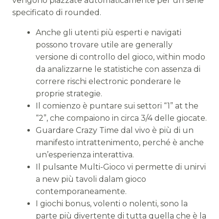
vengono piazzate automaticamente per un serie
specificato di rounded.
Anche gli utenti più esperti e navigati
possono trovare utile are generally
versione di controllo del gioco, within modo
da analizzarne le statistiche con assenza di
correre rischi electronic ponderare le
proprie strategie.
Il comienzo è puntare sui settori “1” at the
“2”, che compaiono in circa 3/4 delle giocate.
Guardare Crazy Time dal vivo è più di un
manifesto intrattenimento, perché è anche
un’esperienza interattiva.
Il pulsante Multi-Gioco vi permette di unirvi
a new più tavoli dalam gioco
contemporaneamente.
I giochi bonus, volenti o nolenti, sono la
parte più divertente di tutta quella che è la