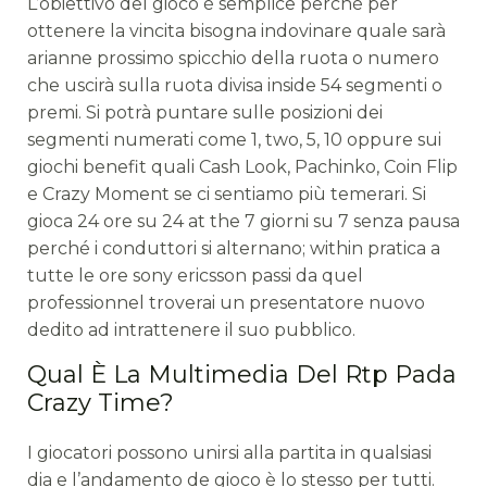
L’obiettivo del gioco è semplice perché per
ottenere la vincita bisogna indovinare quale sarà
arianne prossimo spicchio della ruota o numero
che uscirà sulla ruota divisa inside 54 segmenti o
premi. Si potrà puntare sulle posizioni dei
segmenti numerati come 1, two, 5, 10 oppure sui
giochi benefit quali Cash Look, Pachinko, Coin Flip
e Crazy Moment se ci sentiamo più temerari. Si
gioca 24 ore su 24 at the 7 giorni su 7 senza pausa
perché i conduttori si alternano; within pratica a
tutte le ore sony ericsson passi da quel
professionnel troverai un presentatore nuovo
dedito ad intrattenere il suo pubblico.
Qual È La Multimedia Del Rtp Pada
Crazy Time?
I giocatori possono unirsi alla partita in qualsiasi
dia e l’andamento de gioco è lo stesso per tutti.