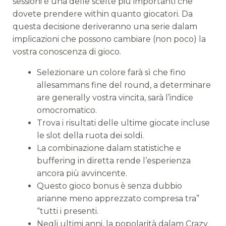
sessioni è una delle scelte più importanti che
dovete prendere within quanto giocatori. Da
questa decisione deriveranno una serie dalam
implicazioni che possono cambiare (non poco) la
vostra conoscenza di gioco.
Selezionare un colore farà sì che fino
allesammans fine del round, a determinare
are generally vostra vincita, sarà l’indice
omocromatico.
Trova i risultati delle ultime giocate incluse
le slot della ruota dei soldi.
La combinazione dalam statistiche e
buffering in diretta rende l’esperienza
ancora più avvincente.
Questo gioco bonus è senza dubbio
arianne meno apprezzato compresa tra”
“tutti i presenti.
Negli ultimi anni, la popolarità dalam Crazy