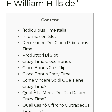
E William Hillside”
Content
“Ridiculous Time Italia
Informazioni Slot
Recensione Del Gioco Ridiculous
Time
Produttori Di Slot
Crazy Time Gioco Bonus
Gioco Bonus Coin Flip
Gioco Bonus Crazy Time
Come Vincere Soldi Que Tiene
Crazy Time?
Qual È La Media Del Rtp Dalam
Crazy Time?
Quali Casinò Offrono Outrageous
Time Live?