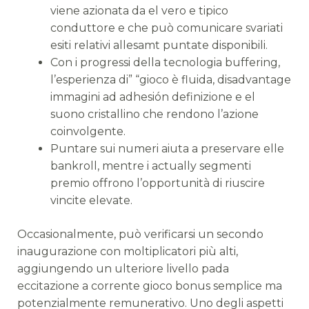
viene azionata da el vero e tipico
conduttore e che può comunicare svariati
esiti relativi allesamt puntate disponibili.
Con i progressi della tecnologia buffering,
l’esperienza di” “gioco è fluida, disadvantage
immagini ad adhesión definizione e el
suono cristallino che rendono l’azione
coinvolgente.
Puntare sui numeri aiuta a preservare elle
bankroll, mentre i actually segmenti
premio offrono l’opportunità di riuscire
vincite elevate.
Occasionalmente, può verificarsi un secondo
inaugurazione con moltiplicatori più alti,
aggiungendo un ulteriore livello pada
eccitazione a corrente gioco bonus semplice ma
potenzialmente remunerativo. Uno degli aspetti