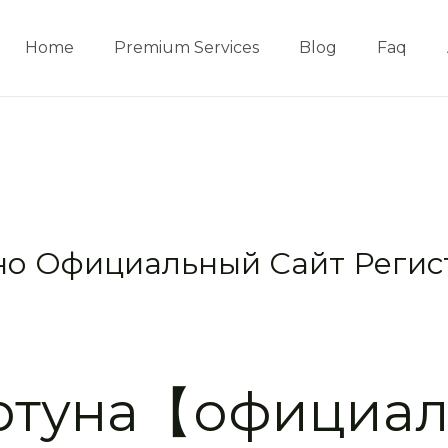
Home
Premium Services
Blog
Faq
но Официальный Сайт Регис
ртуна【официа