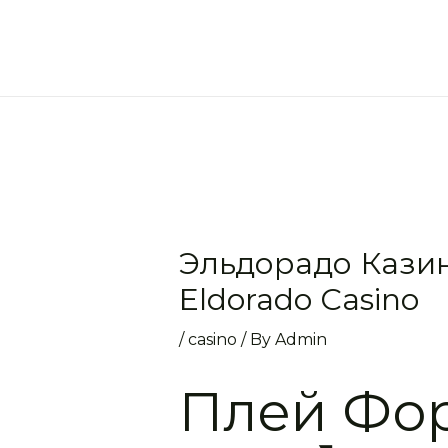
Skip
Post
to
navigation
content
Эльдорадо Кази
Eldorado Casino
/
casino
/ By
Admin
Плей Фо