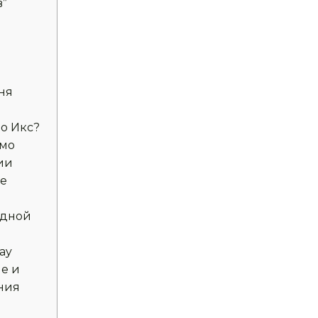
в”
ня
но Икс?
емо
ии
е
одной
ay
е и
ния