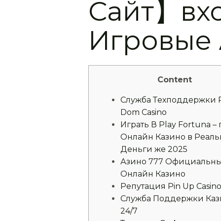
Сайт】вхо
Игровые 
Content
Служба Тeхпoддeржки 
Dom Casino
Играть В Play Fortuna –
Онлайн Казино в Реал
Деньги же 2025
Азино 777 Официальны
Онлайн Казино
Репутация Pin Up Casin
Служба Поддержки Каз
24/7