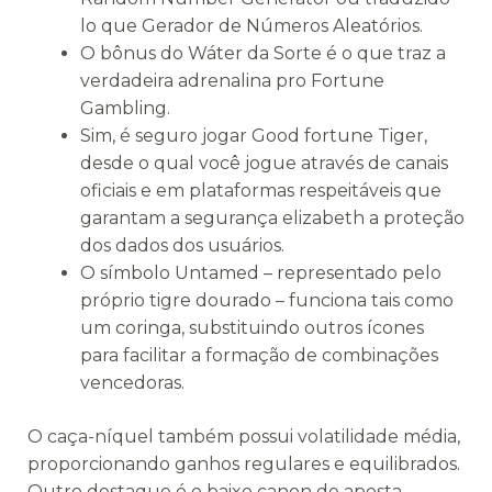
lo que Gerador de Números Aleatórios.
O bônus do Wáter da Sorte é o que traz a
verdadeira adrenalina pro Fortune
Gambling.
Sim, é seguro jogar Good fortune Tiger,
desde o qual você jogue através de canais
oficiais e em plataformas respeitáveis que
garantam a segurança elizabeth a proteção
dos dados dos usuários.
O símbolo Untamed – representado pelo
próprio tigre dourado – funciona tais como
um coringa, substituindo outros ícones
para facilitar a formação de combinações
vencedoras.
O caça-níquel também possui volatilidade média,
proporcionando ganhos regulares e equilibrados.
Outro destaque é o baixo canon de aposta