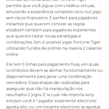
permite que você jogue com créditos virtuais,
simulando a experiência completa carry out jogo
sem riscos financeiros. É perfect para jogadores
iniciantes que querem conocer as regras
elizabeth também para jogadores experientes
que querem testar novas estratégias e
combinações. Sim, é possível jogar Fortune Tiger
utilizando fundos de prémio na maioria 2 cassinos
online.
Ele tem 5 linhas para pagamento fixas, em quais
os símbolos devem se alinhar horizontalmente ou
diagonalmente para gerar uma combinação
vencedora. Essas etapas são realizadas para
assegurar que não há manipulação nos
resultados 2 jogos. E la cual não importa sony
ericsson você é 1 jogador experiente electronic
aposta alto, ou um iniciante electronic as apostas