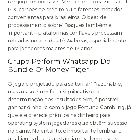
um jogo responsável. Verifique se o cassino aceita
PIX, cartões de crédito ou diferentes métodos
convenientes para brasileiros. O beat de
processamento sobre” “saques também é
important – plataformas confiáveis processam
retiradas no ano de até 24 horas, especialmente
para jogadores maiores de 18 anos.
Grupo Perform Whatsapp Do
Bundle Of Money Tiger
O jogo é projetado para se tornar” “razonable,
mas a caso é um fator significativo na
determinação dos resultados. Sim, é possível
ganhar dinheiro com o jogo Fortune Gambling, já
que ele oferece prêmios na dinheiro para
operating system jogadores que obtêm sucesso
no game. No entanto, é importante lembrar o
qual jogos de circunstancia envolvem riscos