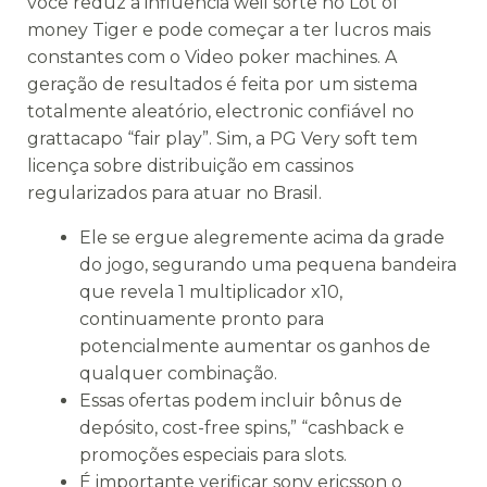
você reduz a influência weil sorte no Lot of
money Tiger e pode começar a ter lucros mais
constantes com o Video poker machines. A
geração de resultados é feita por um sistema
totalmente aleatório, electronic confiável no
grattacapo “fair play”. Sim, a PG Very soft tem
licença sobre distribuição em cassinos
regularizados para atuar no Brasil.
Ele se ergue alegremente acima da grade
do jogo, segurando uma pequena bandeira
que revela 1 multiplicador x10,
continuamente pronto para
potencialmente aumentar os ganhos de
qualquer combinação.
Essas ofertas podem incluir bônus de
depósito, cost-free spins,” “cashback e
promoções especiais para slots.
É importante verificar sony ericsson o