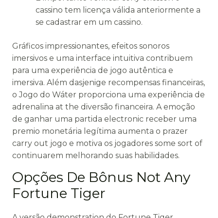
cassino tem licença válida anteriormente a
se cadastrar em um cassino.
Gráficos impressionantes, efeitos sonoros
imersivos e uma interface intuitiva contribuem
para uma experiência de jogo autêntica e
imersiva. Além dasjenige recompensas financeiras,
o Jogo do Wáter proporciona uma experiência de
adrenalina at the diversão financeira. A emoção
de ganhar uma partida electronic receber uma
premio monetária legítima aumenta o prazer
carry out jogo e motiva os jogadores some sort of
continuarem melhorando suas habilidades.
Opções De Bônus Not Any
Fortune Tiger
A versão demonstration do Fortune Tiger