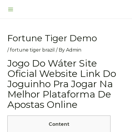
Skip
Post
Main
to
navigation
Menu
content
Fortune Tiger Demo
/
fortune tiger brazil
/ By
Admin
Jogo Do Wáter Site
Oficial Website Link Do
Joguinho Pra Jogar Na
Melhor Plataforma De
Apostas Online
Content