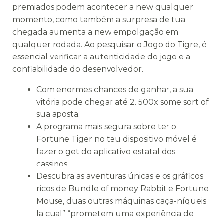
premiados podem acontecer a new qualquer
momento, como também a surpresa de tua
chegada aumenta a new empolgação em
qualquer rodada. Ao pesquisar o Jogo do Tigre, é
essencial verificar a autenticidade do jogo e a
confiabilidade do desenvolvedor.
Com enormes chances de ganhar, a sua
vitória pode chegar até 2. 500x some sort of
sua aposta.
A programa mais segura sobre ter o
Fortune Tiger no teu dispositivo móvel é
fazer o get do aplicativo estatal dos
cassinos.
Descubra as aventuras únicas e os gráficos
ricos de Bundle of money Rabbit e Fortune
Mouse, duas outras máquinas caça-níqueis
la cual” “prometem uma experiência de