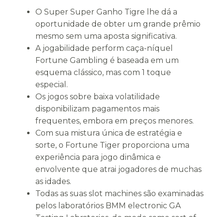
O Super Super Ganho Tigre lhe dá a
oportunidade de obter um grande prêmio
mesmo sem uma aposta significativa.
A jogabilidade perform caça-níquel
Fortune Gambling é baseada em um
esquema clássico, mas com 1 toque
especial.
Os jogos sobre baixa volatilidade
disponibilizam pagamentos mais
frequentes, embora em preços menores.
Com sua mistura única de estratégia e
sorte, o Fortune Tiger proporciona uma
experiência para jogo dinâmica e
envolvente que atrai jogadores de muchas
as idades.
Todas as suas slot machines são examinadas
pelos laboratórios BMM electronic GA