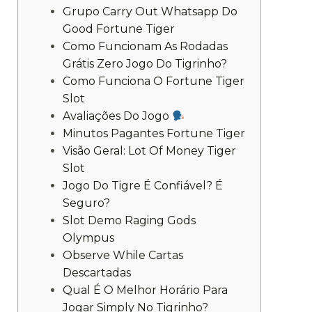
Grupo Carry Out Whatsapp Do
Good Fortune Tiger
Como Funcionam As Rodadas
Grátis Zero Jogo Do Tigrinho?
Como Funciona O Fortune Tiger
Slot
Avaliações Do Jogo
Minutos Pagantes Fortune Tiger
Visão Geral: Lot Of Money Tiger
Slot
Jogo Do Tigre É Confiável? É
Seguro?
Slot Demo Raging Gods
Olympus
Observe While Cartas
Descartadas
Qual É O Melhor Horário Para
Jogar Simply No Tigrinho?