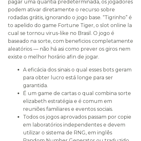
pagar uma quantia predeterminada, os jogadores
podem ativar diretamente o recurso sobre
rodadas grátis, ignorando o jogo base. “Tigrinho” é
to apelido do game Fortune Tiger, o slot online la
cual se tornou virus-like no Brasil. O jogo é
baseado na sorte, com beneficios completamente
aleatórios — não há asi como prever os giros nem
existe o melhor horário afin de jogar.
A eficácia dos sinais o qual esses bots geram
para obter lucro está longe para ser
garantida.
É um game de cartas o qual combina sorte
elizabeth estratégia e é comum em
reuniões familiares e eventos sociais.
Todos os jogos aprovados passam por copie
em laboratórios independentes e devem
utilizar o sistema de RNG, em inglês
Random Number Generator ou traduzido