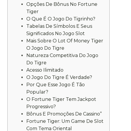
Opções De Bônus No Fortune
Tiger
O Que É O Jogo Do Tigrinho?
Tabelas De Símbolos E Seus
Significados No Jogo Slot
Mais Sobre O Lot Of Money Tiger
O Jogo Do Tigre
Natureza Competitiva Do Jogo
Do Tigre
Acesso Ilimitado
O Jogo Do Tigre É Verdade?
Por Que Esse Jogo É Tão
Popular?
O Fortune Tiger Tem Jackpot
Progressivo?
Bônus E Promoções De Cassino”
Fortune Tiger: Um Game De Slot
Com Tema Oriental