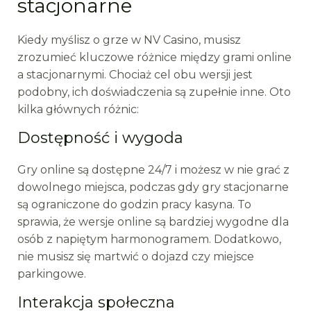
stacjonarne
Kiedy myślisz o grze w NV Casino, musisz
zrozumieć kluczowe różnice między grami online
a stacjonarnymi. Chociaż cel obu wersji jest
podobny, ich doświadczenia są zupełnie inne. Oto
kilka głównych różnic:
Dostępność i wygoda
Gry online są dostępne 24/7 i możesz w nie grać z
dowolnego miejsca, podczas gdy gry stacjonarne
są ograniczone do godzin pracy kasyna. To
sprawia, że wersje online są bardziej wygodne dla
osób z napiętym harmonogramem. Dodatkowo,
nie musisz się martwić o dojazd czy miejsce
parkingowe.
Interakcja społeczna