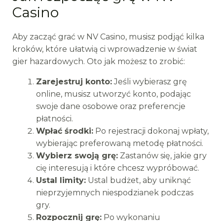
Casino
Aby zacząć grać w NV Casino, musisz podjąć kilka
kroków, które ułatwią ci wprowadzenie w świat
gier hazardowych. Oto jak możesz to zrobić:
Zarejestruj konto:
Jeśli wybierasz grę
online, musisz utworzyć konto, podając
swoje dane osobowe oraz preferencje
płatności.
Wpłać środki:
Po rejestracji dokonaj wpłaty,
wybierając preferowaną metodę płatności.
Wybierz swoją grę:
Zastanów się, jakie gry
cię interesują i które chcesz wypróbować.
Ustal limity:
Ustal budżet, aby uniknąć
nieprzyjemnych niespodzianek podczas
gry.
Rozpocznij grę:
Po wykonaniu