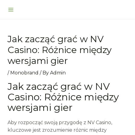
Skip
Post
Main
to
navigation
Menu
content
Jak zacząć grać w NV
Casino: Różnice między
wersjami gier
/
Monobrand
/ By
Admin
Jak zacząć grać w NV
Casino: Różnice między
wersjami gier
Aby rozpocząć swoją przygodę z NV Casino,
kluczowe jest zrozumienie różnic między