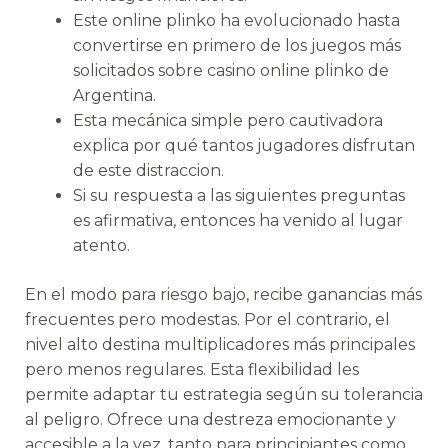
Este online plinko ha evolucionado hasta
convertirse en primero de los juegos más
solicitados sobre casino online plinko de
Argentina.
Esta mecánica simple pero cautivadora
explica por qué tantos jugadores disfrutan
de este distraccion.
Si su respuesta a las siguientes preguntas
es afirmativa, entonces ha venido al lugar
atento.
En el modo para riesgo bajo, recibe ganancias más
frecuentes pero modestas. Por el contrario, el
nivel alto destina multiplicadores más principales
pero menos regulares. Esta flexibilidad les
permite adaptar tu estrategia según su tolerancia
al peligro. Ofrece una destreza emocionante y
accesible a la vez, tanto para principiantes como