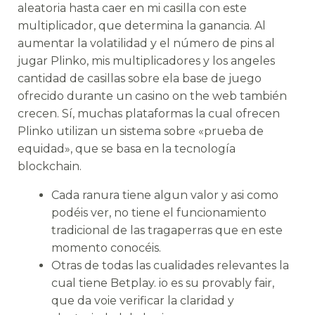
aleatoria hasta caer en mi casilla con este
multiplicador, que determina la ganancia. Al
aumentar la volatilidad y el número de pins al
jugar Plinko, mis multiplicadores y los angeles
cantidad de casillas sobre ela base de juego
ofrecido durante un casino on the web también
crecen. Sí, muchas plataformas la cual ofrecen
Plinko utilizan un sistema sobre «prueba de
equidad», que se basa en la tecnología
blockchain.
Cada ranura tiene algun valor y asi como
podéis ver, no tiene el funcionamiento
tradicional de las tragaperras que en este
momento conocéis.
Otras de todas las cualidades relevantes la
cual tiene Betplay. io es su provably fair,
que da voie verificar la claridad y