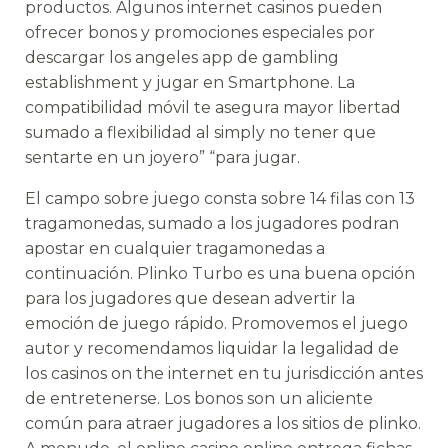
productos. Algunos internet casinos pueden
ofrecer bonos y promociones especiales por
descargar los angeles app de gambling
establishment y jugar en Smartphone. La
compatibilidad móvil te asegura mayor libertad
sumado a flexibilidad al simply no tener que
sentarte en un joyero” “para jugar.
El campo sobre juego consta sobre 14 filas con 13
tragamonedas, sumado a los jugadores podran
apostar en cualquier tragamonedas a
continuación. Plinko Turbo es una buena opción
para los jugadores que desean advertir la
emoción de juego rápido. Promovemos el juego
autor y recomendamos liquidar la legalidad de
los casinos on the internet en tu jurisdicción antes
de entretenerse. Los bonos son un aliciente
común para atraer jugadores a los sitios de plinko.