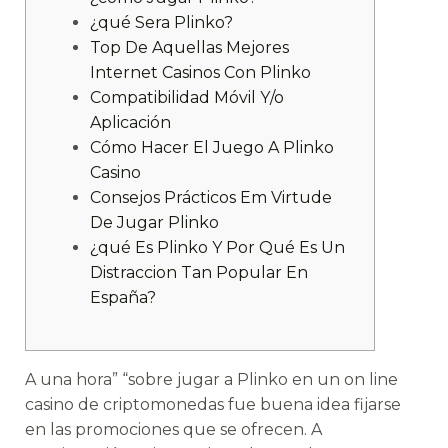
¿qué Sera Plinko?
Top De Aquellas Mejores
Internet Casinos Con Plinko
Compatibilidad Móvil Y/o
Aplicación
Cómo Hacer El Juego A Plinko
Casino
Consejos Prácticos Em Virtude
De Jugar Plinko
¿qué Es Plinko Y Por Qué Es Un
Distraccion Tan Popular En
España?
A una hora” “sobre jugar a Plinko en un on line
casino de criptomonedas fue buena idea fijarse
en las promociones que se ofrecen. A