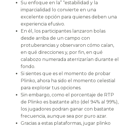
Su enfoque en la” “estabilidad y la
imparcialidad lo convierte en una
excelente opción para quienes deben una
experiencia efusivo.
En él, los participantes lanzaron bolas
desde arriba de un campo con
protuberancias y observaron cómo caían,
en qué direcciones y, por fin, en qué
calabozo numerada aterrizarían durante el
fondo.
Si sientes que es el momento de probar
Plinko, ahora ha sido el momento celestial
para explorar tus opciones.
Sin embargo, como el porcentaje de RTP
de Plinko es bastante alto (del 94% al 99%),
los jugadores podran ganar con bastante
frecuencia, aunque sea por puro azar.
Gracias a estas plataformas, jugar plinko