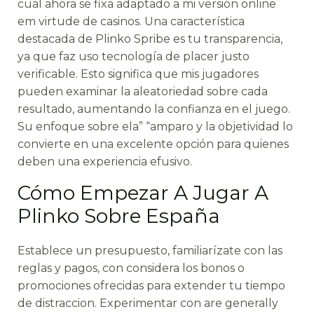
cual ahora se fixa adaptado a mi versión online
em virtude de casinos. Una característica
destacada de Plinko Spribe es tu transparencia,
ya que faz uso tecnología de placer justo
verificable. Esto significa que mis jugadores
pueden examinar la aleatoriedad sobre cada
resultado, aumentando la confianza en el juego.
Su enfoque sobre ela” “amparo y la objetividad lo
convierte en una excelente opción para quienes
deben una experiencia efusivo.
Cómo Empezar A Jugar A
Plinko Sobre España
Establece un presupuesto, familiarízate con las
reglas y pagos, con considera los bonos o
promociones ofrecidas para extender tu tiempo
de distraccion. Experimentar con are generally