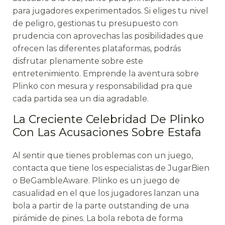
para jugadores experimentados. Si eliges tu nivel
de peligro, gestionas tu presupuesto con
prudencia con aprovechas las posibilidades que
ofrecen las diferentes plataformas, podrás
disfrutar plenamente sobre este
entretenimiento. Emprende la aventura sobre
Plinko con mesura y responsabilidad pra que
cada partida sea un dia agradable.
La Creciente Celebridad De Plinko
Con Las Acusaciones Sobre Estafa
Al sentir que tienes problemas con un juego,
contacta que tiene los especialistas de JugarBien
o BeGambleAware. Plinko es un juego de
casualidad en el que los jugadores lanzan una
bola a partir de la parte outstanding de una
pirámide de pines. La bola rebota de forma