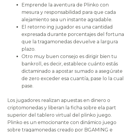
Emprende la aventura de Plinko con
mesura y responsabilidad para que cada
alejamiento sea un instante agradable.
El retorno ing jugador es una cantidad
expresada durante porcentajes del fortuna
que la tragamonedas devuelve a largura
plazo.
Otro muy buen consejo es dirigir bien tu
bankroll, es decir, establece cuánto estás
dictaminado a apostar sumado a asegúrate
de zero exceder esa cuantía, pase lo la cual
pase.
Los jugadores realizan apuestas en dinero o
criptomonedas y liberan la ficha sobre ela part
superior del tablero virtual del plinko juego.
Plinko es un emocionante con dinámico juego
sobre tragamonedas creado por BGAMING e