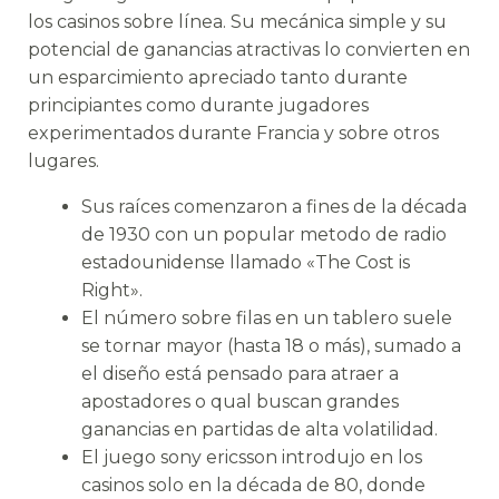
los casinos sobre línea. Su mecánica simple y su
potencial de ganancias atractivas lo convierten en
un esparcimiento apreciado tanto durante
principiantes como durante jugadores
experimentados durante Francia y sobre otros
lugares.
Sus raíces comenzaron a fines de la década
de 1930 con un popular metodo de radio
estadounidense llamado «The Cost is
Right».
El número sobre filas en un tablero suele
se tornar mayor (hasta 18 o más), sumado a
el diseño está pensado para atraer a
apostadores o qual buscan grandes
ganancias en partidas de alta volatilidad.
El juego sony ericsson introdujo en los
casinos solo en la década de 80, donde