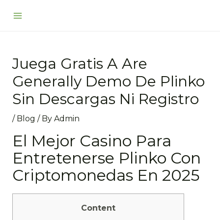
Skip
Post
Main
to
navigation
Menu
content
Juega Gratis A Are
Generally Demo De Plinko
Sin Descargas Ni Registro
/
Blog
/ By
Admin
El Mejor Casino Para
Entretenerse Plinko Con
Criptomonedas En 2025
Content