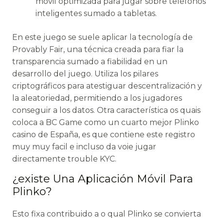
móvil optimizada para jugar sobre teléfonos
inteligentes sumado a tabletas.
En este juego se suele aplicar la tecnología de
Provably Fair, una técnica creada para fiar la
transparencia sumado a fiabilidad en un
desarrollo del juego. Utiliza los pilares
criptográficos para atestiguar descentralización y
la aleatoriedad, permitiendo a los jugadores
conseguir a los datos. Otra característica os quais
coloca a BC Game como un cuarto mejor Plinko
casino de España, es que contiene este registro
muy muy facil e incluso da voie jugar
directamente trouble KYC.
¿existe Una Aplicación Móvil Para
Plinko?
Esto fixa contribuido a o qual Plinko se convierta