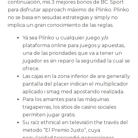
continuación, mis 3 mejores bonos de BC. Sport
para disfrutar approach máximo de Plinko. Plinko
no se basa en sesudas estrategias y simply no
implica un gran conocimiento de las reglas.
Ya sea Plinko u cualquier juego y/o
plataforma online para juegos y apuestas,
una de las prioridades que va a tener un
jugador es sin reparo la seguridad la cual se
ofrece.
Las cajas en la zona inferior de are generally
pantalla del placer indican el multiplicador
aplicado i smag med apostando realizada.
Para los amantes para las máquinas
tragaperras, los sitios de casino sociales
permiten jugar gratis.
Su raíz ethnical en televisión the través del
metodo “El Premio Justo”, cuya
popularidad trascendió generaciones.