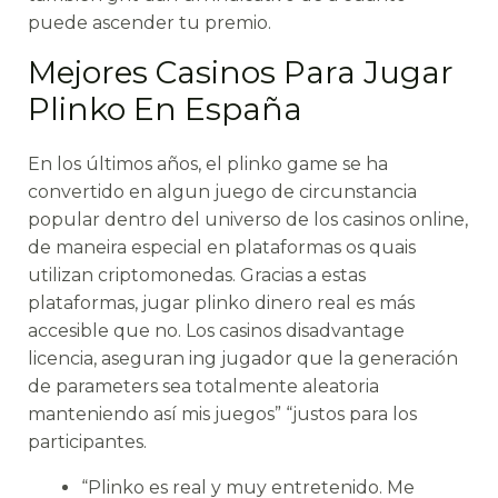
puede ascender tu premio.
Mejores Casinos Para Jugar
Plinko En España
En los últimos años, el plinko game se ha
convertido en algun juego de circunstancia
popular dentro del universo de los casinos online,
de maneira especial en plataformas os quais
utilizan criptomonedas. Gracias a estas
plataformas, jugar plinko dinero real es más
accesible que no. Los casinos disadvantage
licencia, aseguran ing jugador que la generación
de parameters sea totalmente aleatoria
manteniendo así mis juegos” “justos para los
participantes.
“Plinko es real y muy entretenido. Me