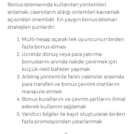
Bonus istismarında kullanılan yöntemleri
anlamak, casinoların aldığı önlemleri kavramak
açısından önemlidir. En yaygın bonus istismarı
stratejileri şunlardır:
Multi-hesap açarak tek oyuncunun birden
fazla bonus alması
Ücretsiz dönüş veya para yatırma
bonuslarını anında nakde çevirmek için
küçük riskli bahisler yapmak
Arbitraj yöntemi ile farklı casinolar arasında
para transferi ve bonus çevrimi oranlarını
manipüle etmek
Bonus kurallarını ve çevrim şartlarını ihmal
ederek kullanım sağlamak
Yanıltıcı bilgiler ile kayıt oluşturarak birden
fazla promosyondan yararlanmak