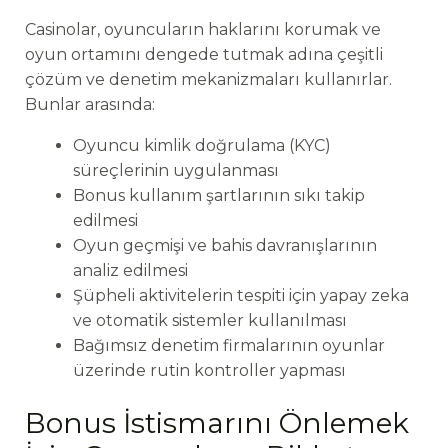
Casinolar, oyuncuların haklarını korumak ve
oyun ortamını dengede tutmak adına çeşitli
çözüm ve denetim mekanizmaları kullanırlar.
Bunlar arasında:
Oyuncu kimlik doğrulama (KYC)
süreçlerinin uygulanması
Bonus kullanım şartlarının sıkı takip
edilmesi
Oyun geçmişi ve bahis davranışlarının
analiz edilmesi
Şüpheli aktivitelerin tespiti için yapay zeka
ve otomatik sistemler kullanılması
Bağımsız denetim firmalarının oyunlar
üzerinde rutin kontroller yapması
Bonus İstismarını Önlemek