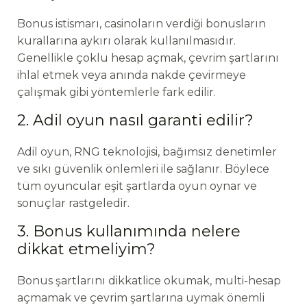
Bonus istismarı, casinoların verdiği bonusların
kurallarına aykırı olarak kullanılmasıdır.
Genellikle çoklu hesap açmak, çevrim şartlarını
ihlal etmek veya anında nakde çevirmeye
çalışmak gibi yöntemlerle fark edilir.
2. Adil oyun nasıl garanti edilir?
Adil oyun, RNG teknolojisi, bağımsız denetimler
ve sıkı güvenlik önlemleri ile sağlanır. Böylece
tüm oyuncular eşit şartlarda oyun oynar ve
sonuçlar rastgeledir.
3. Bonus kullanımında nelere
dikkat etmeliyim?
Bonus şartlarını dikkatlice okumak, multi-hesap
açmamak ve çevrim şartlarına uymak önemli