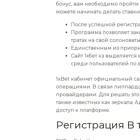
бонус, вам необходимо пройти 
можете начинать делать ставк
После успешной регистрац
Программа позволяет закл
тратах на свой солоноваты
Единственным из приорит
Сайт 1хбет кз выделяетс
среди пользователей по 
1xBet кабинет официальный са
операциями. В связи пиппардом
провайдерами. Для решать это
также известных как зеркала. 
доступ к платформе.
Регистрация В 