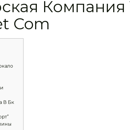
ская Компания 
et Com
ркало
Ли
а В Бк
орт”
спины