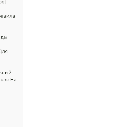
bet
равила
оды
:
Для
льный
авок На
И