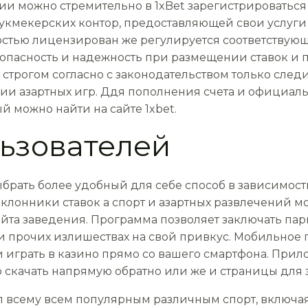
и можно стремительно в 1xBet зарегистрироваться 
укмекерских контор, предоставляющей свои услуги
стью лицензирован же регулируется соответствующ
зопасность и надежность при размещении ставок 
строгом согласно с законодательством только след
ии азартных игр. Ддя пополнения счета и официаль
й можно найти на сайте 1xbet.
ьзователей
брать более удобный для себе способ в зависимост
лонники ставок а спорт и азартных развлечений мог
та заведения. Программа позволяет заключать пари 
ах и прочих излишествах на свой привкус. Мобильное
и играть в казино прямо со вашего смартфона. При
но скачать напрямую обратно или же и страницы для
 всему всем популярным различным спорт, включая 