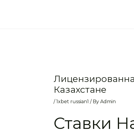
Skip
Post
to
navigation
content
Лицензированная
Казахстане
/
1xbet russian1
/ By
Admin
Ставки Н