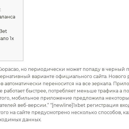
:
аланса
Bet
ало 1x
Кюрасао, но периодически может попаду в черный 
льтернативный варианте официального сайта. Нового
в автоматически переносится на все зеркала. Прило
е работает быстрее, потребляет меньше трафика а 
 того, мобильное приложение предложила некотор
телей веб-версии.” “[newline]1xbet регистрация вхо
того на сайте предусмотрено несколько способов, к
ходимых данных.