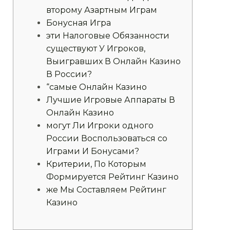
второму Азартным Играм
Бонусная Игра
эти Налоговые Обязанности
существуют У Игроков,
Выигравших В Онлайн Казино
В России?
“самые Онлайн Казино
Лучшие Игровые Аппараты В
Онлайн Казино
могут Ли Игроки одного
России Воспользоваться со
Играми И Бонусами?
Критерии, По Которым
Формируется Рейтинг Казино
же Мы Составляем Рейтинг
Казино