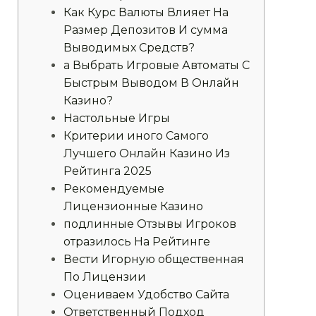
Как Курс Валюты Влияет На
Размер Депозитов И сумма
Выводимых Средств?
а Выбрать Игровые Автоматы С
Быстрым Выводом В Онлайн
Казино?
Настольные Игры
Критерии иного Самого
Лучшего Онлайн Казино Из
Рейтинга 2025
Рекомендуемые
Лицензионные Казино
подлинные Отзывы Игроков
отразилось На Рейтинге
Вести Игорную общественная
По Лицензии
Оцениваем Удобство Сайта
Ответственный Подход