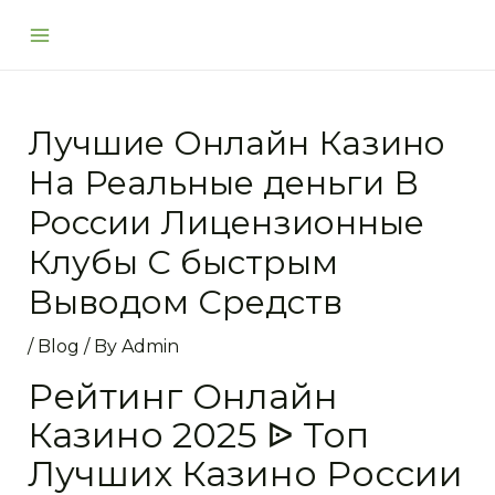
Skip
Post
Main
to
navigation
Menu
content
Лучшие Онлайн Казино
На Реальные деньги В
России Лицензионные
Клубы С быстрым
Выводом Средств
/
Blog
/ By
Admin
Рейтинг Онлайн
Казино 2025 ᐉ Топ
Лучших Казино России