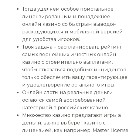
Тогда уделяем особое пристальное
лицензированным и понадежнее
онлайн казино со быстрым выводом
расходующихся и мобильной версией
для удобства игроков.
Твоя задача – распланировать рейтинг
самых вернейших и честных онлайн
казино с стремительно выплатами,
чтобы отказаться подобных инцидентов
только обеспечить вашу гарантирующее
и удовлетворение остального игры.
Онлайн слоты на реальные деньги
остаются самой востребованной
категорией в российских казино.
Множество казино предлагают игры а
деньги, важно выберет казино с
лицензией, как например, Master License