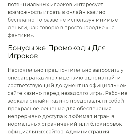
потенциальных игроков интересует
возможность играть в онлайн казино
бесплатно. То разве не используя мнимые
деньги, как говорю в простонародье «на
фантики».
Бонусы же Промокоды Для
Игроков
Настоятельно предпочтительно запросить у
оператора казино лицензию одноиз найти
соответствующий документ на официальном
сайте казино перед незадолго игры. Рабочие
зеркала онлайн казино представляли собой
прекрасное решение для обеспечения
непрерывно доступа к любимая играм в
нормальных ограничений или блокировок
официальных сайтов. Администрация