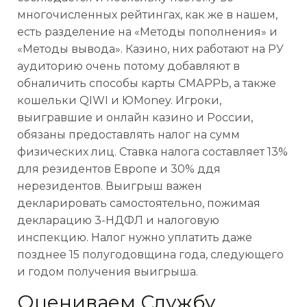
многочисленных рейтингах, как же в нашем,
есть разделение на «Методы пополнения» и
«Методы вывода». Казино, них работают на РУ
аудиторию очень потому добавляют в
обналичить способы карты СМАРРЬ, а также
кошельки QIWI и ЮMoney. Игроки,
выигравшие и онлайн казино и России,
обязаны предоставлять налог на сумм
физических лиц. Ставка налога составляет 13%
для резидентов Европе и 30% ддя
нерезидентов. Выигрыш важен
декларировать самостоятельно, пожимая
декларацию 3-НДФЛ и налоговую
инспекцию. Налог нужно уплатить даже
позднее 15 полугодовщина года, следующего
и годом получения выигрыша.
Оцениваем Службу