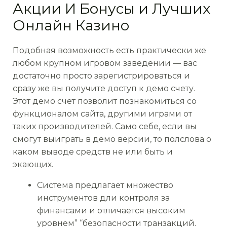
Акции И Бонусы и Лучших
Онлайн Казино
Подобная возможность есть практически же
любом крупном игровом заведении — вас
достаточно просто зарегистрироваться и
сразу же вы получите доступ к демо счету.
Этот демо счет позволит познакомиться со
функционалом сайта, другими играми от
таких производителей. Само себе, если вы
смогут выиграть в демо версии, то полслова о
каком выводе средств не или быть и
экающих.
Система предлагает множество
инструментов дли контроля за
финансами и отличается высоким
уровнем” “безопасности транзакций.