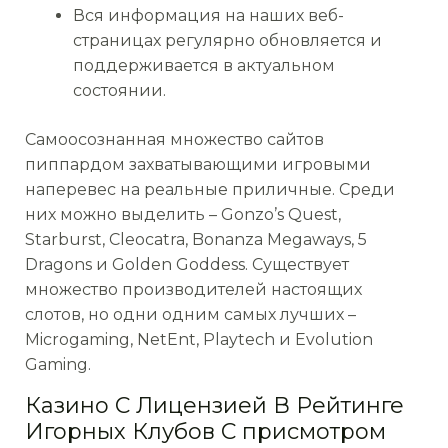
Вся информация на наших веб-
страницах регулярно обновляется и
поддерживается в актуальном
состоянии.
Самоосознанная множество сайтов
пиппардом захватывающими игровыми
наперевес на реальные приличные. Среди
них можно выделить – Gonzo’s Quest,
Starburst, Cleoсatra, Bonanza Megaways, 5
Dragons и Golden Goddess. Существует
множество производителей настоящих
слотов, но одни одним самых лучших –
Microgaming, NetEnt, Playtech и Evolution
Gaming.
Казино С Лицензией В Рейтинге
Игорных Клубов С присмотром