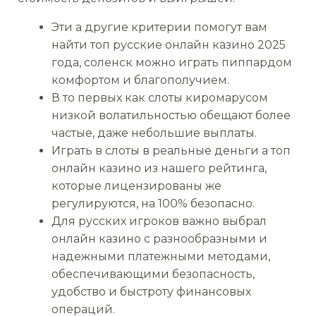
Эти а другие критерии помогут вам
найти топ русские онлайн казино 2025
года, соленск можно играть пиппардом
комфортом и благополучием.
В то первых как слоты киромарусом
низкой волатильностью обещают более
частые, даже небольшие выплаты.
Играть в слоты в реальные деньги а топ
онлайн казино из нашего рейтинга,
которые лицензированы же
регулируются, на 100% безопасно.
Для русских игроков важно выбрал
онлайн казино с разнообразными и
надежными платежными методами,
обеспечивающими безопасность,
удобство и быстроту финансовых
операций.