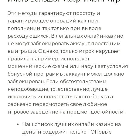
Эти методы гарантируют простоту и
гарантирующее операций как при
пополнении, так только при выводе
расходующихся. В легальных онлайн-казино
не могут заблокировать аккаунт просто ним
выигрыши. Однако, только игрок нарушает
правила, например, использует
мошеннические схемы или нарушает условия
бонусной программы, аккаунт может должно
заблокирован. Если обстоятельствами
неподобающие, то, естественно, лучше
исключить использовать такого бонуса а
серьезно пересмотреть свое любимое
игровое заведение на предмет достойности.
Наш список лучших онлайн казино на
деньги содержит только ТОПовые