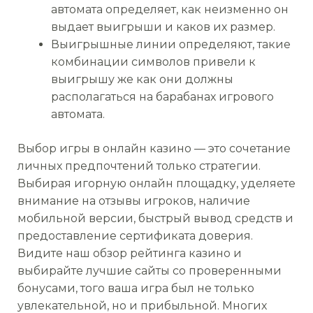
автомата определяет, как неизменно он
выдает выигрыши и каков их размер.
Выигрышные линии определяют, такие
комбинации символов привели к
выигрышу же как они должны
располагаться на барабанах игрового
автомата.
Выбор игры в онлайн казино — это сочетание
личных предпочтений только стратегии.
Выбирая игорную онлайн площадку, уделяете
внимание на отзывы игроков, наличие
мобильной версии, быстрый вывод средств и
предоставление сертификата доверия.
Видите наш обзор рейтинга казино и
выбирайте лучшие сайты со проверенными
бонусами, того ваша игра был не только
увлекательной, но и прибыльной. Многих