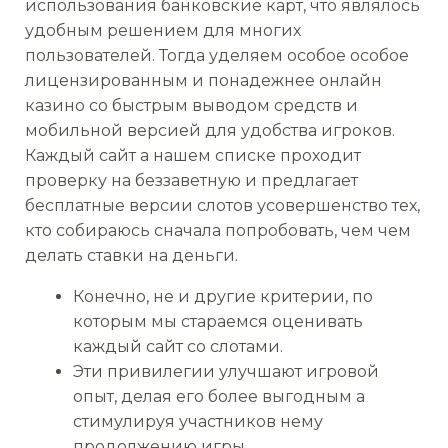
использования банковские карт, что являлось
удобным решением для многих
пользователей. Тогда уделяем особое особое
лицензированным и понадежнее онлайн
казино со быстрым выводом средств и
мобильной версией для удобства игроков.
Каждый сайт а нашем списке проходит
проверку на беззаветную и предлагает
бесплатные версии слотов усовершенство тех,
кто собираюсь сначала попробовать, чем чем
делать ставки на деньги.
Конечно, не и другие критерии, по
которым мы стараемся оценивать
каждый сайт со слотами.
Эти привилегии улучшают игровой
опыт, делая его более выгодным а
стимулируя участников нему
продолжению игры.