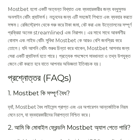
Mostbet হলো একটি অত্যন্ত বিখ্যাত এবং ব্যবহারকারীর জন্য বন্ধুসুলভ
অনলাইন বেটিং প্ল্যাটফর্ম। নতুনদের জন্য এটি সহজেই শিখতে এবং ব্যবহার করতে
সক্ষম। রেজিস্ট্রেশন থেকে শুরু করে টাকা জমা, বেট করা এবং উত্তোলনের সম্পূর্ণ
প্রক্রিয়া অনেক streamlined এবং নিরাপদ। এর সাথে সাথে আকর্ষণীয়
বোনাস এবং লাইভ বেটিং সুবিধা Mostbet কে আরও বেশি জনপ্রিয় করে
তোলে। যদি আপনি বেটিং শুরুর চিন্তা করে থাকেন, Mostbet আপনার জন্য
সেরা একটি প্ল্যাটফর্ম হতে পারে। প্রত্যেক পদক্ষেপে সাবধানতা ও তথ্য উপযুক্ত
জেনে বেট করতে হবে যাতে আপনার অভিজ্ঞতা ইতিবাচক হয়।
প্রশ্নোত্তর (FAQs)
1. Mostbet কি সম্পূর্ণ বৈধ?
হ্যাঁ, Mostbet বৈধ লাইসেন্স প্রাপ্ত এবং এর অপারেশন আন্তর্জাতিক নিয়ম
মেনে চলে, যা ব্যবহারকারীদের নিরাপত্তা নিশ্চিত করে।
2. আমি কি মোবাইল ফ্রেন্ডলি Mostbet অ্যাপ পেতে পারি?