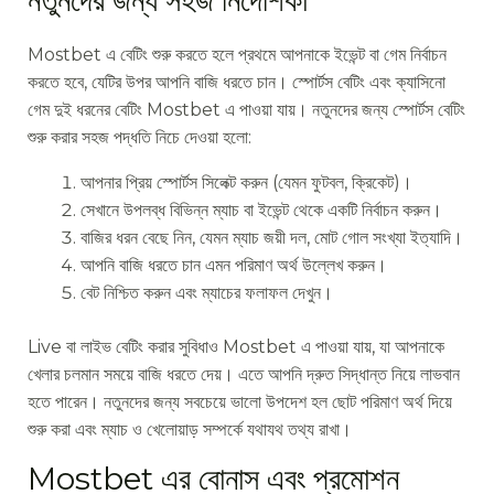
নতুনদের জন্য সহজ নির্দেশিকা
Mostbet এ বেটিং শুরু করতে হলে প্রথমে আপনাকে ইভেন্ট বা গেম নির্বাচন
করতে হবে, যেটির উপর আপনি বাজি ধরতে চান। স্পোর্টস বেটিং এবং ক্যাসিনো
গেম দুই ধরনের বেটিং Mostbet এ পাওয়া যায়। নতুনদের জন্য স্পোর্টস বেটিং
শুরু করার সহজ পদ্ধতি নিচে দেওয়া হলো:
আপনার প্রিয় স্পোর্টস সিলেক্ট করুন (যেমন ফুটবল, ক্রিকেট)।
সেখানে উপলব্ধ বিভিন্ন ম্যাচ বা ইভেন্ট থেকে একটি নির্বাচন করুন।
বাজির ধরন বেছে নিন, যেমন ম্যাচ জয়ী দল, মোট গোল সংখ্যা ইত্যাদি।
আপনি বাজি ধরতে চান এমন পরিমাণ অর্থ উল্লেখ করুন।
বেট নিশ্চিত করুন এবং ম্যাচের ফলাফল দেখুন।
Live বা লাইভ বেটিং করার সুবিধাও Mostbet এ পাওয়া যায়, যা আপনাকে
খেলার চলমান সময়ে বাজি ধরতে দেয়। এতে আপনি দ্রুত সিদ্ধান্ত নিয়ে লাভবান
হতে পারেন। নতুনদের জন্য সবচেয়ে ভালো উপদেশ হল ছোট পরিমাণ অর্থ দিয়ে
শুরু করা এবং ম্যাচ ও খেলোয়াড় সম্পর্কে যথাযথ তথ্য রাখা।
Mostbet এর বোনাস এবং প্রমোশন