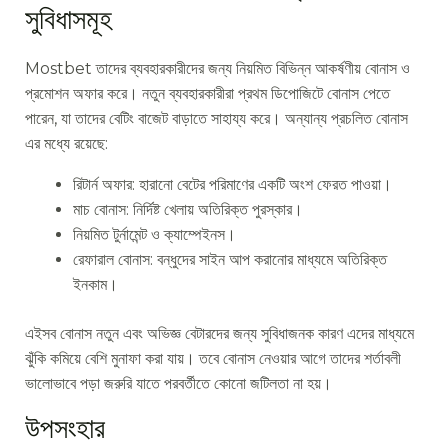
সুবিধাসমূহ
Mostbet তাদের ব্যবহারকারীদের জন্য নিয়মিত বিভিন্ন আকর্ষণীয় বোনাস ও
প্রমোশন অফার করে। নতুন ব্যবহারকারীরা প্রথম ডিপোজিটে বোনাস পেতে
পারেন, যা তাদের বেটিং বাজেট বাড়াতে সাহায্য করে। অন্যান্য প্রচলিত বোনাস
এর মধ্যে রয়েছে:
রিটার্ন অফার: হারানো বেটের পরিমাণের একটি অংশ ফেরত পাওয়া।
মাচ বোনাস: নির্দিষ্ট খেলায় অতিরিক্ত পুরস্কার।
নিয়মিত টুর্নামেন্ট ও ক্যাম্পেইনস।
রেফারাল বোনাস: বন্ধুদের সাইন আপ করানোর মাধ্যমে অতিরিক্ত
ইনকাম।
এইসব বোনাস নতুন এবং অভিজ্ঞ বেটারদের জন্য সুবিধাজনক কারণ এদের মাধ্যমে
ঝুঁকি কমিয়ে বেশি মুনাফা করা যায়। তবে বোনাস নেওয়ার আগে তাদের শর্তাবলী
ভালোভাবে পড়া জরুরি যাতে পরবর্তীতে কোনো জটিলতা না হয়।
উপসংহার