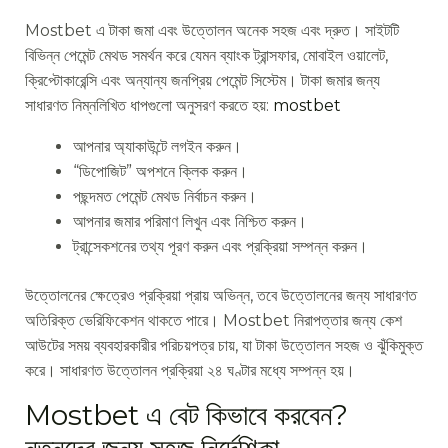
Mostbet এ টাকা জমা এবং উত্তোলন অনেক সহজ এবং দ্রুত। সাইটটি
বিভিন্ন পেমেন্ট মেথড সমর্থন করে যেমন ব্যাংক ট্রান্সফার, মোবাইল ওয়ালেট,
ক্রিপ্টোকারেন্সি এবং অন্যান্য জনপ্রিয় পেমেন্ট সিস্টেম। টাকা জমার জন্য
সাধারণত নিম্নলিখিত ধাপগুলো অনুসরণ করতে হয়:
mostbet
আপনার অ্যাকাউন্টে লগইন করুন।
“ডিপোজিট” অপশনে ক্লিক করুন।
পছন্দমত পেমেন্ট মেথড নির্বাচন করুন।
আপনার জমার পরিমাণ লিখুন এবং নিশ্চিত করুন।
ট্রান্সেকশনের তথ্য পূরণ করুন এবং প্রক্রিয়া সম্পন্ন করুন।
উত্তোলনের ক্ষেত্রেও প্রক্রিয়া প্রায় অভিন্ন, তবে উত্তোলনের জন্য সাধারণত
অতিরিক্ত ভেরিফিকেশন থাকতে পারে। Mostbet নিরাপত্তার জন্য কেশ
আউটের সময় ব্যবহারকারীর পরিচয়পত্র চায়, যা টাকা উত্তোলন সহজ ও ঝুঁকিমুক্ত
করে। সাধারণত উত্তোলন প্রক্রিয়া ২৪ ঘণ্টার মধ্যে সম্পন্ন হয়।
Mostbet এ বেট কিভাবে করবেন?