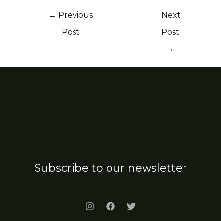
←
Previous
Next
Post
Post
→
Subscribe to our newsletter