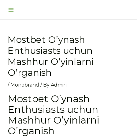
Skip
Post
Main
to
navigation
Menu
content
Mostbet O’ynash
Enthusiasts uchun
Mashhur O’yinlarni
O’rganish
/
Monobrand
/ By
Admin
Mostbet O’ynash
Enthusiasts uchun
Mashhur O’yinlarni
O’rganish