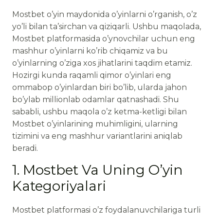
Mostbet o’yin maydonida o’yinlarni o’rganish, o’z
yo’li bilan ta’sirchan va qiziqarli. Ushbu maqolada,
Mostbet platformasida o’ynovchilar uchun eng
mashhur o’yinlarni ko’rib chiqamiz va bu
o’yinlarning o’ziga xos jihatlarini taqdim etamiz.
Hozirgi kunda raqamli qimor o’yinlari eng
ommabop o’yinlardan biri bo’lib, ularda jahon
bo’ylab millionlab odamlar qatnashadi. Shu
sababli, ushbu maqola o’z ketma-ketligi bilan
Mostbet o’yinlarining muhimligini, ularning
tizimini va eng mashhur variantlarini aniqlab
beradi.
1. Mostbet Va Uning O’yin
Kategoriyalari
Mostbet platformasi o’z foydalanuvchilariga turli