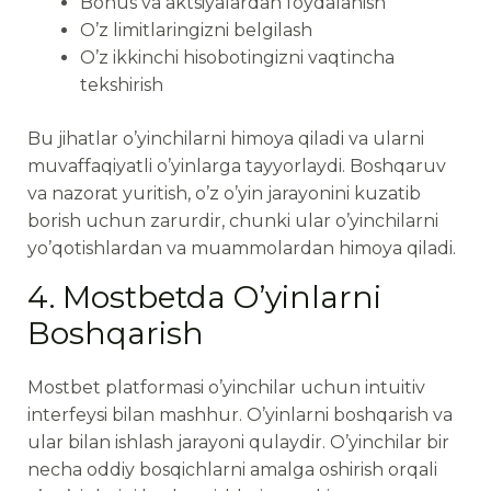
Bonus va aktsiyalardan foydalanish
O’z limitlaringizni belgilash
O’z ikkinchi hisobotingizni vaqtincha
tekshirish
Bu jihatlar o’yinchilarni himoya qiladi va ularni
muvaffaqiyatli o’yinlarga tayyorlaydi. Boshqaruv
va nazorat yuritish, o’z o’yin jarayonini kuzatib
borish uchun zarurdir, chunki ular o’yinchilarni
yo’qotishlardan va muammolardan himoya qiladi.
4. Mostbetda O’yinlarni
Boshqarish
Mostbet platformasi o’yinchilar uchun intuitiv
interfeysi bilan mashhur. O’yinlarni boshqarish va
ular bilan ishlash jarayoni qulaydir. O’yinchilar bir
necha oddiy bosqichlarni amalga oshirish orqali