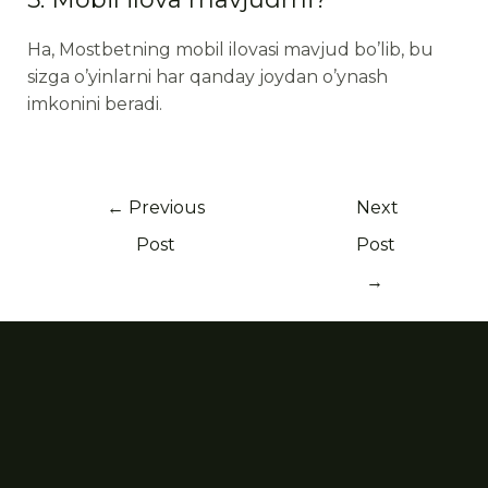
Ha, Mostbetning mobil ilovasi mavjud bo’lib, bu
sizga o’yinlarni har qanday joydan o’ynash
imkonini beradi.
←
Previous
Next
Post
Post
→