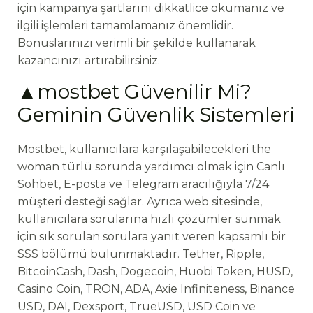
için kampanya şartlarını dikkatlice okumanız ve
ilgili işlemleri tamamlamanız önemlidir.
Bonuslarınızı verimli bir şekilde kullanarak
kazancınızı artırabilirsiniz.
▲mostbet Güvenilir Mi?
Geminin Güvenlik Sistemleri
Mostbet, kullanıcılara karşılaşabilecekleri the
woman türlü sorunda yardımcı olmak için Canlı
Sohbet, E-posta ve Telegram aracılığıyla 7/24
müşteri desteği sağlar. Ayrıca web sitesinde,
kullanıcılara sorularına hızlı çözümler sunmak
için sık sorulan sorulara yanıt veren kapsamlı bir
SSS bölümü bulunmaktadır. Tether, Ripple,
BitcoinCash, Dash, Dogecoin, Huobi Token, HUSD,
Casino Coin, TRON, ADA, Axie Infiniteness, Binance
USD, DAI, Dexsport, TrueUSD, USD Coin ve