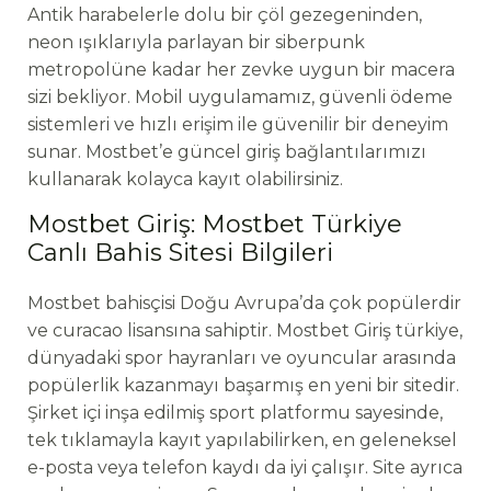
Antik harabelerle dolu bir çöl gezegeninden,
neon ışıklarıyla parlayan bir siberpunk
metropolüne kadar her zevke uygun bir macera
sizi bekliyor. Mobil uygulamamız, güvenli ödeme
sistemleri ve hızlı erişim ile güvenilir bir deneyim
sunar. Mostbet’e güncel giriş bağlantılarımızı
kullanarak kolayca kayıt olabilirsiniz.
Mostbet Giriş: Mostbet Türkiye
Canlı Bahis Sitesi Bilgileri
Mostbet bahisçisi Doğu Avrupa’da çok popülerdir
ve curacao lisansına sahiptir. Mostbet Giriş türkiye,
dünyadaki spor hayranları ve oyuncular arasında
popülerlik kazanmayı başarmış en yeni bir sitedir.
Şirket içi inşa edilmiş sport platformu sayesinde,
tek tıklamayla kayıt yapılabilirken, en geleneksel
e-posta veya telefon kaydı da iyi çalışır. Site ayrıca