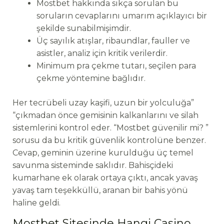
Mostbet hakkında sıkça sorulan bu
soruların cevaplarını umarım açıklayıcı bir
şekilde sunabilmişimdir.
Üç sayılık atışlar, ribaundlar, fauller ve
asistler, analiz için kritik verilerdir.
Minimum pra çekme tutarı, seçilen para
çekme yöntemine bağlıdır.
Her tecrübeli uzay kaşifi, uzun bir yolculuğa”
“çıkmadan önce gemisinin kalkanlarını ve silah
sistemlerini kontrol eder. “Mostbet güvenilir mi? ”
sorusu da bu kritik güvenlik kontrolüne benzer.
Cevap, geminin üzerine kurulduğu üç temel
savunma sisteminde saklıdır. Bahisçideki
kumarhane ek olarak ortaya çıktı, ancak yavaş
yavaş tam teşekküllü, aranan bir bahis yönü
haline geldi.
Mostbet Sitesinde Hangi Casino