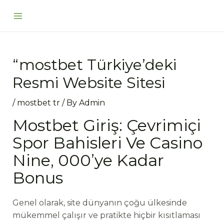
Skip
Post
Main
to
navigation
Menu
content
“mostbet Türkiye’deki
Resmi Website Sitesi
/
mostbet tr
/ By
Admin
Mostbet Giriş: Çevrimiçi
Spor Bahisleri Ve Casino
Nine, 000’ye Kadar
Bonus
Genel olarak, site dünyanın çoğu ülkesinde
mükemmel çalışır ve pratikte hiçbir kısıtlaması