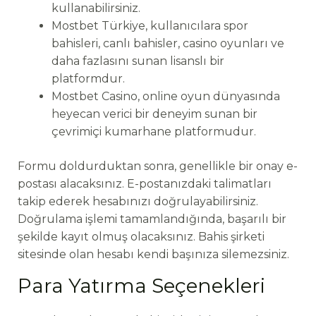
kullanabilirsiniz.
Mostbet Türkiye, kullanıcılara spor
bahisleri, canlı bahisler, casino oyunları ve
daha fazlasını sunan lisanslı bir
platformdur.
Mostbet Casino, online oyun dünyasında
heyecan verici bir deneyim sunan bir
çevrimiçi kumarhane platformudur.
Formu doldurduktan sonra, genellikle bir onay e-
postası alacaksınız. E-postanızdaki talimatları
takip ederek hesabınızı doğrulayabilirsiniz.
Doğrulama işlemi tamamlandığında, başarılı bir
şekilde kayıt olmuş olacaksınız. Bahis şirketi
sitesinde olan hesabı kendi başınıza silemezsiniz.
Para Yatırma Seçenekleri