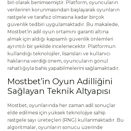
biri olarak benimsemiştir. Platform, oyuncuların
verilerinin korunmasından başlayarak oyunların
rastgele ve tarafsız olmasına kadar birçok
güvenlik tedbiri uygulamaktadır. Bu makalede,
Mostbet’in adil oyun ortamını garanti altına
almak için aldığı kapsamlı güvenlik önlemleri
ayrıntılı bir şekilde incelenecektir. Platformun
kullandığı teknolojiler, lisansları ve kullanıcı
haklarına verdiği önem, oyuncuların gönül
rahatlığıyla bahis yapabilmelerini sağlamaktadır.
Mostbet’in Oyun Adilliğini
Sağlayan Teknik Altyapısı
Mostbet, oyunlarında her zaman adil sonuçlar
elde edilmesi için yüksek teknolojiye sahip
rastgele sayı üreteçleri (RNG) kullanmaktadır. Bu
algoritmalar, oyunların sonucu üzerinde