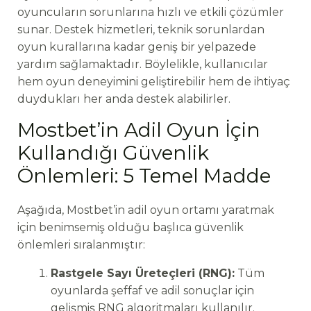
oyuncuların sorunlarına hızlı ve etkili çözümler
sunar. Destek hizmetleri, teknik sorunlardan
oyun kurallarına kadar geniş bir yelpazede
yardım sağlamaktadır. Böylelikle, kullanıcılar
hem oyun deneyimini geliştirebilir hem de ihtiyaç
duydukları her anda destek alabilirler.
Mostbet’in Adil Oyun İçin
Kullandığı Güvenlik
Önlemleri: 5 Temel Madde
Aşağıda, Mostbet’in adil oyun ortamı yaratmak
için benimsemiş olduğu başlıca güvenlik
önlemleri sıralanmıştır:
Rastgele Sayı Üreteçleri (RNG):
Tüm
oyunlarda şeffaf ve adil sonuçlar için
gelişmiş RNG algoritmaları kullanılır.