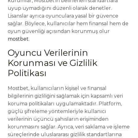
kurumlar, Mostbet’in belirlenen standartlara
uyup uymadığını düzenli olarak denetler.
Lisanslar ayrıca oyunculara yasal bir güvence
sağlar. Böylece, kullanıcılar hem finansal hem de
oyun güvenliği açısından korunmuş olur
mostbet
.
Oyuncu Verilerinin
Korunması ve Gizlilik
Politikası
Mostbet, kullanıcıların kişisel ve finansal
bilgilerinin gizliliğini sağlamak için kapsamlı veri
koruma politikaları uygulamaktadır. Platform,
güçlü şifreleme yöntemleriyle kullanıcı
verilerinin üçüncü şahısların erişiminden
korunmasını sağlar. Ayrıca, veri saklama ve işleme
süreçlerinde uluslararası gizlilik standartlarına