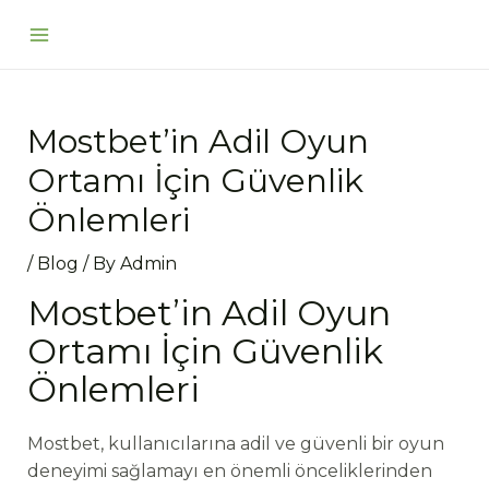
Skip
Post
Main
to
navigation
Menu
content
Mostbet’in Adil Oyun
Ortamı İçin Güvenlik
Önlemleri
/
Blog
/ By
Admin
Mostbet’in Adil Oyun
Ortamı İçin Güvenlik
Önlemleri
Mostbet, kullanıcılarına adil ve güvenli bir oyun
deneyimi sağlamayı en önemli önceliklerinden