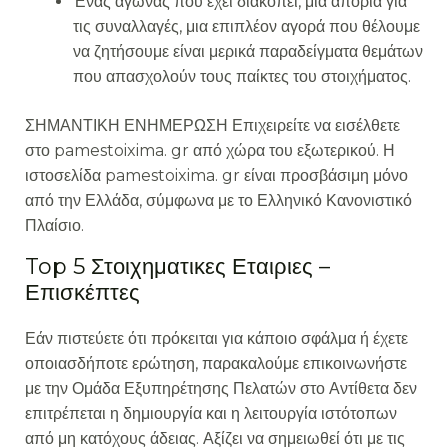
Ένας αγώνας που έχει διακοπεί, μια απορία για
τις συναλλαγές, μια επιπλέον αγορά που θέλουμε
να ζητήσουμε είναι μερικά παραδείγματα θεμάτων
που απασχολούν τους παίκτες του στοιχήματος.
ΣΗΜΑΝΤΙΚΗ ΕΝΗΜΕΡΩΣΗ Επιχειρείτε να εισέλθετε
στο pamestoixima. gr από χώρα του εξωτερικού. Η
ιστοσελίδα pamestoixima. gr είναι προσβάσιμη μόνο
από την Ελλάδα, σύμφωνα με το Ελληνικό Κανονιστικό
Πλαίσιο.
Top 5 Στοιχηματικες Εταιριες –
Επισκέπτες
Εάν πιστεύετε ότι πρόκειται για κάποιο σφάλμα ή έχετε
οποιασδήποτε ερώτηση, παρακαλούμε επικοινωνήστε
με την Ομάδα Εξυπηρέτησης Πελατών στο Αντίθετα δεν
επιτρέπεται η δημιουργία και η λειτουργία ιστότοπων
από μη κατόχους άδειας. Αξίζει να σημειωθεί ότι με τις