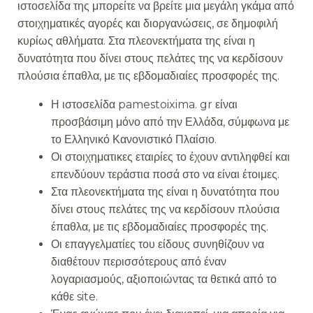
ιστοσελίδα της μπορείτε να βρείτε μια μεγάλη γκάμα από
στοιχηματικές αγορές και διοργανώσεις, σε δημοφιλή
κυρίως αθλήματα. Στα πλεονεκτήματα της είναι η
δυνατότητα που δίνει στους πελάτες της να κερδίσουν
πλούσια έπαθλα, με τις εβδομαδιαίες προσφορές της.
Η ιστοσελίδα pamestoixima. gr είναι
προσβάσιμη μόνο από την Ελλάδα, σύμφωνα με
το Ελληνικό Κανονιστικό Πλαίσιο.
Οι στοιχηματικες εταιρίες το έχουν αντιληφθεί και
επενδύουν τεράστια ποσά στο να είναι έτοιμες.
Στα πλεονεκτήματα της είναι η δυνατότητα που
δίνει στους πελάτες της να κερδίσουν πλούσια
έπαθλα, με τις εβδομαδιαίες προσφορές της.
Οι επαγγελματίες του είδους συνηθίζουν να
διαθέτουν περισσότερους από έναν
λογαριασμούς, αξιοποιώντας τα θετικά από το
κάθε site.