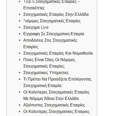
Top 5 Στοιχηματικες Εταιριες –
Επισκέπτες
Στοιχηματικές Εταιρίες Στην Ελλάδα
“νόμιμες Στοιχηματικές Εταιρίες
Στοιχημα Live
Εγγραφη Σε Στοιχηματικη Εταιρία
Αποδόσεις Στις Στοιχηματικές
Εταιρίες
Στοιχηματικές Εταιρίες Και Νομοθεσία
Ποιες Είναι Όλες Οι Νόμιμες
Στοιχηματικές Εταιρίες;
Στοιχηματικες Υπηρεσιες
Τι Πρέπει Να Προσέξετε Επιλέγοντας
Στοιχηματική Εταιρία;
Οι Καλύτερες Στοιχηματικές Εταιρίες
Με Νόμιμη Άδεια Στην Ελλάδα
Αξιόπιστες Στοιχηματικές Εταιρίες
Οι Καλυτερες Στοιχηματικες Εταιριες