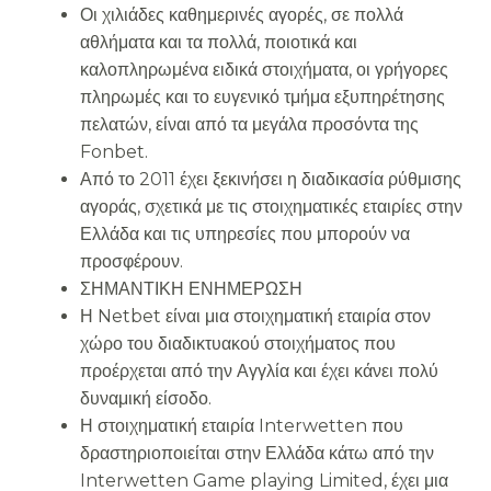
Οι χιλιάδες καθημερινές αγορές, σε πολλά
αθλήματα και τα πολλά, ποιοτικά και
καλοπληρωμένα ειδικά στοιχήματα, οι γρήγορες
πληρωμές και το ευγενικό τμήμα εξυπηρέτησης
πελατών, είναι από τα μεγάλα προσόντα της
Fonbet.
Από το 2011 έχει ξεκινήσει η διαδικασία ρύθμισης
αγοράς, σχετικά με τις στοιχηματικές εταιρίες στην
Ελλάδα και τις υπηρεσίες που μπορούν να
προσφέρουν.
ΣΗΜΑΝΤΙΚΗ ΕΝΗΜΕΡΩΣΗ
Η Netbet είναι μια στοιχηματική εταιρία στον
χώρο του διαδικτυακού στοιχήματος που
προέρχεται από την Αγγλία και έχει κάνει πολύ
δυναμική είσοδο.
Η στοιχηματική εταιρία Interwetten που
δραστηριοποιείται στην Ελλάδα κάτω από την
Interwetten Game playing Limited, έχει μια