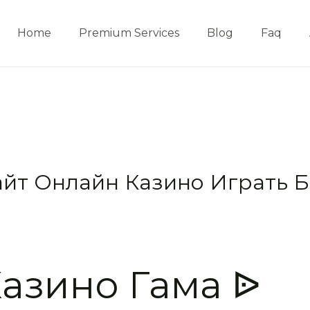
Home
Premium Services
Blog
Faq
йт Онлайн Казино Играть Б
азино Гама ᐉ