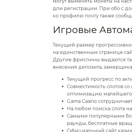
могут выменять монеты на нас
дли регистрации. При обо с д
ко профилю почту также сообщи
Игровые Автом
Текущий размер прогрессивного
на единственным странице сай
Другие фриспины выдаются так
внесения депозита, замерщика
Текущий прогресс по акт
Совместимость слотов со
оптимизацию малейшего к
Gama Casino сотрудничает
На любом поиска слота на
Самыми популярными бону
раунды, бесплатные вращ
Официальный сайт казино