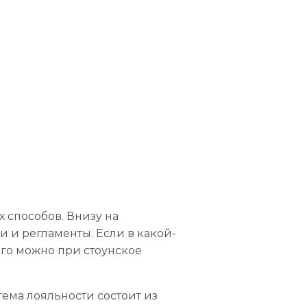
 способов. Внизу на
и регламенты. Если в какой-
его можно при стоунское
ема лояльности состоит из