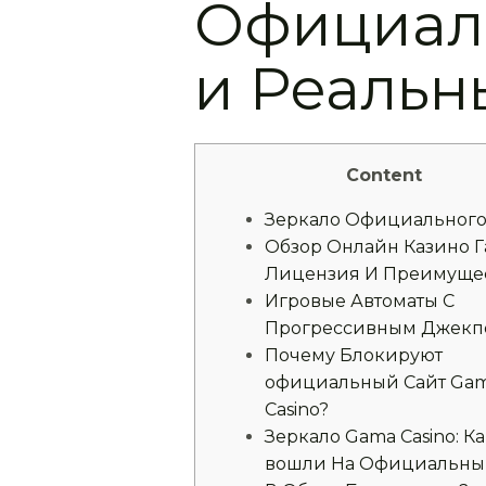
Официаль
и Реальн
Content
Зеркало Официального
Обзор Онлайн Казино Г
Лицензия И Преимуще
Игровые Автоматы С
Прогрессивным Джекп
Почему Блокируют
официальный Сайт Ga
Casino?
Зеркало Gama Casino: Ка
вошли На Официальны