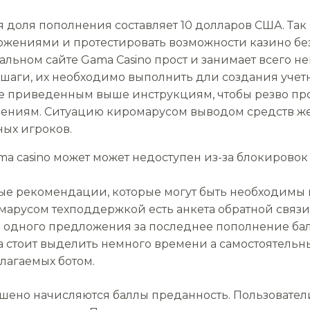
 доля пополнения составляет 10 долларов США. Так
ожениями и протестировать возможности казино бе
ьном сайте Gama Casino прост и занимает всего не
шаги, их необходимо выполнить дли создания учетн
е приведенным выше инструкциям, чтобы резво пр
чениям. Ситуацию киромарусом выводом средств ж
ных игроков.
ma casino может может недоступен из-за блокирово
е рекомендации, которые могут быть необходимы 
русом техподдержкой есть анкета обратной связи а
 одного предложения за последнее пополнение бал
а стоит выделить немного времени а самостоятель
лагаемых ботом.
ено начисляются баллы преданность. Пользователи,