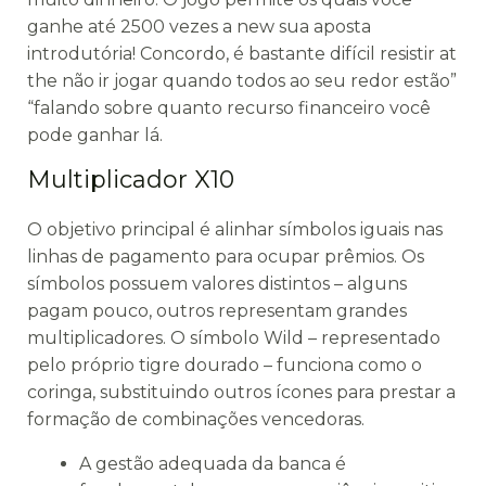
ganhe até 2500 vezes a new sua aposta
introdutória! Concordo, é bastante difícil resistir at
the não ir jogar quando todos ao seu redor estão”
“falando sobre quanto recurso financeiro você
pode ganhar lá.
Multiplicador X10
O objetivo principal é alinhar símbolos iguais nas
linhas de pagamento para ocupar prêmios. Os
símbolos possuem valores distintos – alguns
pagam pouco, outros representam grandes
multiplicadores. O símbolo Wild – representado
pelo próprio tigre dourado – funciona como o
coringa, substituindo outros ícones para prestar a
formação de combinações vencedoras.
A gestão adequada da banca é