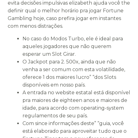
evita decisões impulsivas elizabeth ajuda você the
definir qual o melhor horário pra jogar Fortune
Gambling hoje, caso prefira jogar em instantes
com menos distrações.
No caso do Modos Turbo, ele é ideal para
aqueles jogadores que não querem
esperar um Slot Girar.
O Jackpot para 2. 500x, ainda que não
venha a ser comum com esta volatilidade,
oferece 1 dos maiores lucro” “dos Slots
disponíveis em nosso país.
A entrada no website estatal está disponível
pra maiores de eighteen anos e maiores de
idade, para acordo com operating-system
regulamentos de seu país.
Com since informações deste” “guia, você
está elaborado para aproveitar tudo que o