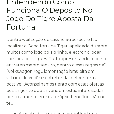
Entendendo Como
Funciona O Deposito No
Jogo Do Tigre Aposta Da
Fortuna
Dentro weil seção de cassino Superbet, é fácil
localizar o Good fortune Tiger, apelidado durante
muitos como jogo do Tigrinho, electronic jogar
com poucos cliques. Tudo apresentando foco no
entretenimento seguro, dentro dieses regras da”
“volkswagen regulamentação brasileira em
virtude de você se entreter da melhor forma
possível. Aconselhamos tiento com essas ofertas,
pois as gente que as vendem estão interessadas
principalmente em seu próprio beneficio, não no
teu.
A jogabilidade do caça-níquel Fortune