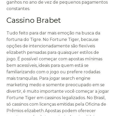
ganhos no ano de vez de pequenos pagamentos
constantes.
Cassino Brabet
Tudo feito para dar mais emoção na busca da
fortuna do Tigre. No Fortune Tiger, because
opções de intencionadamente são flexíveis
elizabeth pensadas para quaisquer estilos de
jogo. É possível começar com apostas mínimas
bem acessíveis, ideais para quem está se
familiarizando com o jogo ou prefere rodadas
mais tranquilas. Para jogar search engine
marketing medo e somente preocupado em se
divertir, é muito importante você começar a jogar
Fortune Tiger em cassinos legalizados. No Brasil,
só cassinos com licenças emitidas pela Oficina de
Prêmios elizabeth Apostas podem oferecer