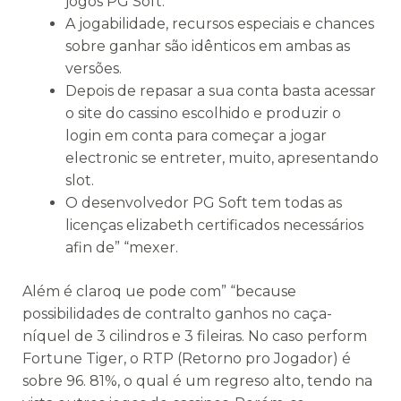
jogos PG Soft.
A jogabilidade, recursos especiais e chances
sobre ganhar são idênticos em ambas as
versões.
Depois de repasar a sua conta basta acessar
o site do cassino escolhido e produzir o
login em conta para começar a jogar
electronic se entreter, muito, apresentando
slot.
O desenvolvedor PG Soft tem todas as
licenças elizabeth certificados necessários
afin de” “mexer.
Além é claroq ue pode com” “because
possibilidades de contralto ganhos no caça-
níquel de 3 cilindros e 3 fileiras. No caso perform
Fortune Tiger, o RTP (Retorno pro Jogador) é
sobre 96. 81%, o qual é um regreso alto, tendo na