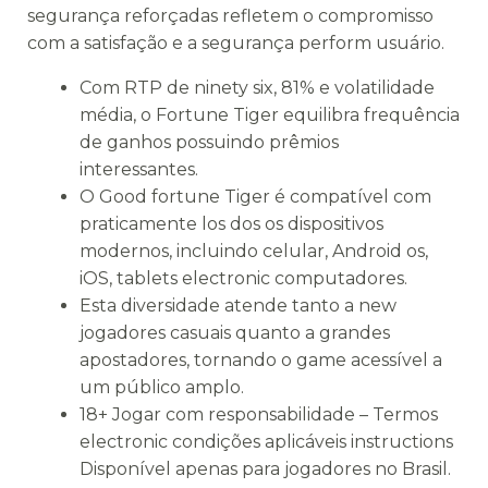
segurança reforçadas refletem o compromisso
com a satisfação e a segurança perform usuário.
Com RTP de ninety six, 81% e volatilidade
média, o Fortune Tiger equilibra frequência
de ganhos possuindo prêmios
interessantes.
O Good fortune Tiger é compatível com
praticamente los dos os dispositivos
modernos, incluindo celular, Android os,
iOS, tablets electronic computadores.
Esta diversidade atende tanto a new
jogadores casuais quanto a grandes
apostadores, tornando o game acessível a
um público amplo.
18+ Jogar com responsabilidade – Termos
electronic condições aplicáveis instructions
Disponível apenas para jogadores no Brasil.