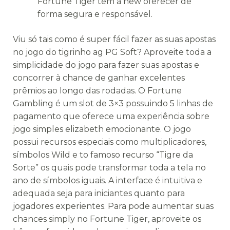
Fortune Tiger tem a new oferecer de
forma segura e responsável.
Viu só tais como é super fácil fazer as suas apostas
no jogo do tigrinho ag PG Soft? Aproveite toda a
simplicidade do jogo para fazer suas apostas e
concorrer à chance de ganhar excelentes
prêmios ao longo das rodadas. O Fortune
Gambling é um slot de 3×3 possuindo 5 linhas de
pagamento que oferece uma experiência sobre
jogo simples elizabeth emocionante. O jogo
possui recursos especiais como multiplicadores,
símbolos Wild e to famoso recurso “Tigre da
Sorte” os quais pode transformar toda a tela no
ano de símbolos iguais. A interface é intuitiva e
adequada seja para iniciantes quanto para
jogadores experientes. Para pode aumentar suas
chances simply no Fortune Tiger, aproveite os