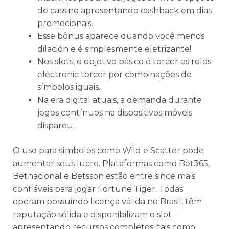
de cassino apresentando cashback em dias
promocionais.
Esse bônus aparece quando você menos
dilación e é simplesmente eletrizante!
Nos slots, o objetivo básico é torcer os rolos
electronic torcer por combinações de
símbolos iguais.
Na era digital atuais, a demanda durante
jogos contínuos na dispositivos móveis
disparou.
O uso para símbolos como Wild e Scatter pode
aumentar seus lucro. Plataformas como Bet365,
Betnacional e Betsson estão entre since mais
confiáveis para jogar Fortune Tiger. Todas
operam possuindo licença válida no Brasil, têm
reputação sólida e disponibilizam o slot
apresentando recursos completos, tais como