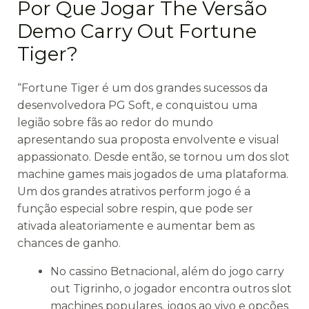
Por Que Jogar The Versão
Demo Carry Out Fortune
Tiger?
“Fortune Tiger é um dos grandes sucessos da
desenvolvedora PG Soft, e conquistou uma
legião sobre fãs ao redor do mundo
apresentando sua proposta envolvente e visual
appassionato. Desde então, se tornou um dos slot
machine games mais jogados de uma plataforma.
Um dos grandes atrativos perform jogo é a
função especial sobre respin, que pode ser
ativada aleatoriamente e aumentar bem as
chances de ganho.
No cassino Betnacional, além do jogo carry
out Tigrinho, o jogador encontra outros slot
machines populares, jogos ao vivo e opções