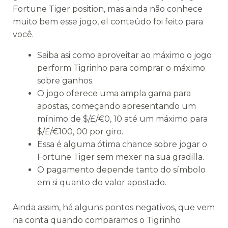
Fortune Tiger position, mas ainda não conhece
muito bem esse jogo, el conteúdo foi feito para
você.
Saiba asi como aproveitar ao máximo o jogo
perform Tigrinho para comprar o máximo
sobre ganhos.
O jogo oferece uma ampla gama para
apostas, começando apresentando um
mínimo de $/£/€0, 10 até um máximo para
$/£/€100, 00 por giro.
Essa é alguma ótima chance sobre jogar o
Fortune Tiger sem mexer na sua gradilla.
O pagamento depende tanto do símbolo
em si quanto do valor apostado.
Ainda assim, há alguns pontos negativos, que vem
na conta quando comparamos o Tigrinho