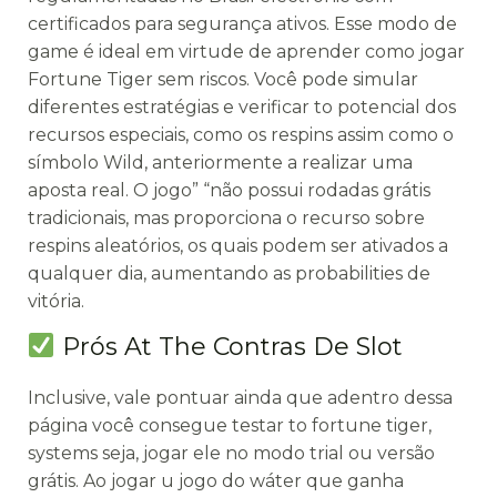
certificados para segurança ativos. Esse modo de
game é ideal em virtude de aprender como jogar
Fortune Tiger sem riscos. Você pode simular
diferentes estratégias e verificar to potencial dos
recursos especiais, como os respins assim como o
símbolo Wild, anteriormente a realizar uma
aposta real. O jogo” “não possui rodadas grátis
tradicionais, mas proporciona o recurso sobre
respins aleatórios, os quais podem ser ativados a
qualquer dia, aumentando as probabilities de
vitória.
Prós At The Contras De Slot
Inclusive, vale pontuar ainda que adentro dessa
página você consegue testar to fortune tiger,
systems seja, jogar ele no modo trial ou versão
grátis. Ao jogar u jogo do wáter que ganha