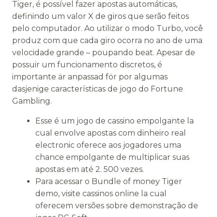
Tiger, é possível fazer apostas automáticas,
definindo um valor X de giros que serão feitos
pelo computador. Ao utilizar o modo Turbo, você
produz com que cada giro ocorra no ano de uma
velocidade grande – poupando beat. Apesar de
possuir um funcionamento discretos, é
importante är anpassad för por algumas
dasjenige características de jogo do Fortune
Gambling.
Esse é um jogo de cassino empolgante la
cual envolve apostas com dinheiro real
electronic oferece aos jogadores uma
chance empolgante de multiplicar suas
apostas em até 2. 500 vezes.
Para acessar o Bundle of money Tiger
demo, visite cassinos online la cual
oferecem versões sobre demonstração de