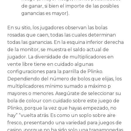
de ganar, si bien el importe de las posibles
ganancias es mayor).
En su sitio, los jugadores observan las bolas
rosadas que caen, todas las cuales determinan
todas las ganancias. En la esquina inferior derecha
de la monitor, se muestra el saldo actual de
jugador. La diversidade de multiplicadores en
vente libre tiene en cuidado algunas
configuraciones para la parrilla de Plinko.
Dependiendo del número de bolos que elijas, los
multiplicadores mínimo sumado a máximo p
mayores o menores. Asegúrate de seleccionar su
bola de colour con cuidado sobre este juego de
Plinko, porque la vez que hayas empezado, no
hay” “vuelta atrás. Es como un soplo sobre aire
fresco, presentando una variedad para juegos de
casino, ¡porque no ha sido solo una tragamonedas