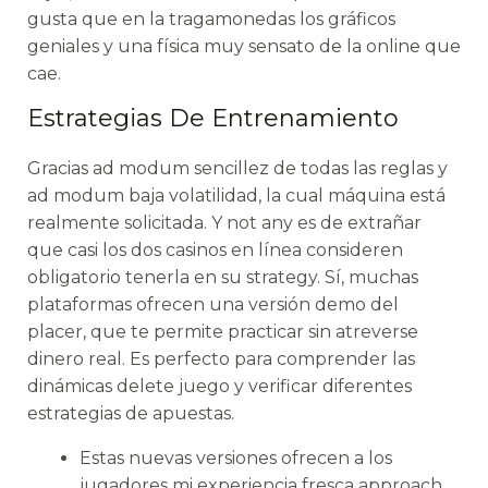
gusta que en la tragamonedas los gráficos
geniales y una física muy sensato de la online que
cae.
Estrategias De Entrenamiento
Gracias ad modum sencillez de todas las reglas y
ad modum baja volatilidad, la cual máquina está
realmente solicitada. Y not any es de extrañar
que casi los dos casinos en línea consideren
obligatorio tenerla en su strategy. Sí, muchas
plataformas ofrecen una versión demo del
placer, que te permite practicar sin atreverse
dinero real. Es perfecto para comprender las
dinámicas delete juego y verificar diferentes
estrategias de apuestas.
Estas nuevas versiones ofrecen a los
jugadores mi experiencia fresca approach