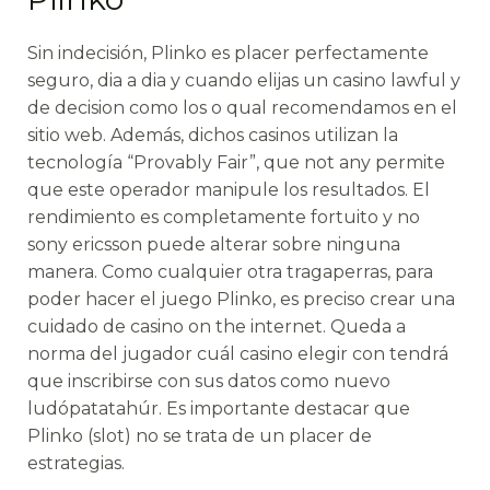
Sin indecisión, Plinko es placer perfectamente
seguro, dia a dia y cuando elijas un casino lawful y
de decision como los o qual recomendamos en el
sitio web. Además, dichos casinos utilizan la
tecnología “Provably Fair”, que not any permite
que este operador manipule los resultados. El
rendimiento es completamente fortuito y no
sony ericsson puede alterar sobre ninguna
manera. Como cualquier otra tragaperras, para
poder hacer el juego Plinko, es preciso crear una
cuidado de casino on the internet. Queda a
norma del jugador cuál casino elegir con tendrá
que inscribirse con sus datos como nuevo
ludópatatahúr. Es importante destacar que
Plinko (slot) no se trata de un placer de
estrategias.