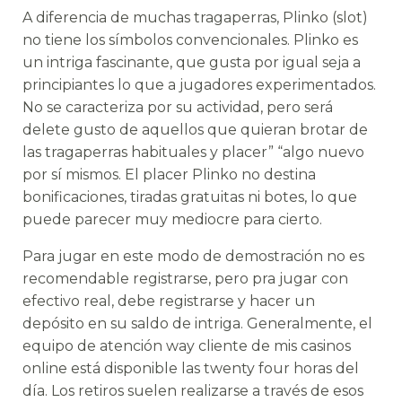
A diferencia de muchas tragaperras, Plinko (slot)
no tiene los símbolos convencionales. Plinko es
un intriga fascinante, que gusta por igual seja a
principiantes lo que a jugadores experimentados.
No se caracteriza por su actividad, pero será
delete gusto de aquellos que quieran brotar de
las tragaperras habituales y placer” “algo nuevo
por sí mismos. El placer Plinko no destina
bonificaciones, tiradas gratuitas ni botes, lo que
puede parecer muy mediocre para cierto.
Para jugar en este modo de demostración no es
recomendable registrarse, pero pra jugar con
efectivo real, debe registrarse y hacer un
depósito en su saldo de intriga. Generalmente, el
equipo de atención way cliente de mis casinos
online está disponible las twenty four horas del
día. Los retiros suelen realizarse a través de esos