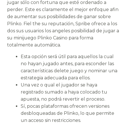
jugar sólo con fortuna que esté ordenado a
perder. Este es claramente el mejor enfoque afin
de aumentar sus posibilidades de ganar sobre
Plinko. Fiel the su reputación, Spribe ofrece a los
dos sus usuarios los angeles posibilidad de jugar a
su minijuego Plinko Casino para forma
totalmente automática.
Esta opción será útil para aquellos la cual
no hayan jugado antes, para esconder las
características delete juego y nominar una
estrategia adecuada para ellos.
Una vez o qual el jugador se haya
registrado sumado a haya colocado tu
apuesta, no podrá revertir el proceso.
Sí, pocas plataformas ofrecen versiones
desbloqueadas de Plinko, lo que permite
un acceso sin restricciones.