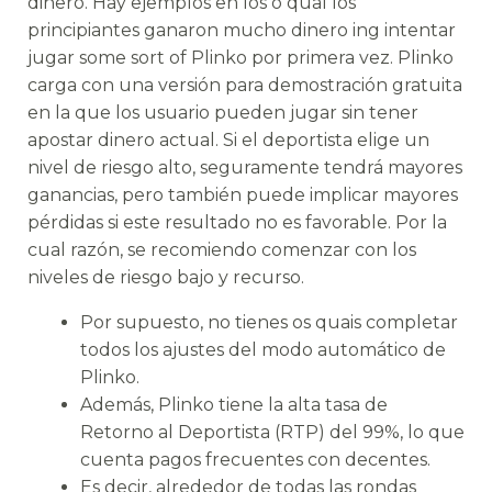
dinero. Hay ejemplos en los o qual los
principiantes ganaron mucho dinero ing intentar
jugar some sort of Plinko por primera vez. Plinko
carga con una versión para demostración gratuita
en la que los usuario pueden jugar sin tener
apostar dinero actual. Si el deportista elige un
nivel de riesgo alto, seguramente tendrá mayores
ganancias, pero también puede implicar mayores
pérdidas si este resultado no es favorable. Por la
cual razón, se recomiendo comenzar con los
niveles de riesgo bajo y recurso.
Por supuesto, no tienes os quais completar
todos los ajustes del modo automático de
Plinko.
Además, Plinko tiene la alta tasa de
Retorno al Deportista (RTP) del 99%, lo que
cuenta pagos frecuentes con decentes.
Es decir, alrededor de todas las rondas