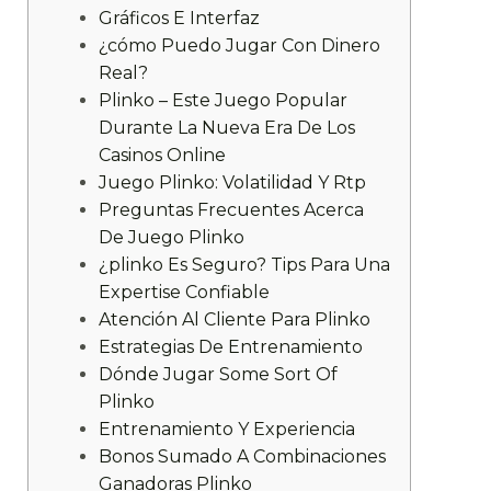
Gráficos E Interfaz
¿cómo Puedo Jugar Con Dinero
Real?
Plinko – Este Juego Popular
Durante La Nueva Era De Los
Casinos Online
Juego Plinko: Volatilidad Y Rtp
Preguntas Frecuentes Acerca
De Juego Plinko
¿plinko Es Seguro? Tips Para Una
Expertise Confiable
Atención Al Cliente Para Plinko
Estrategias De Entrenamiento
Dónde Jugar Some Sort Of
Plinko
Entrenamiento Y Experiencia
Bonos Sumado A Combinaciones
Ganadoras Plinko