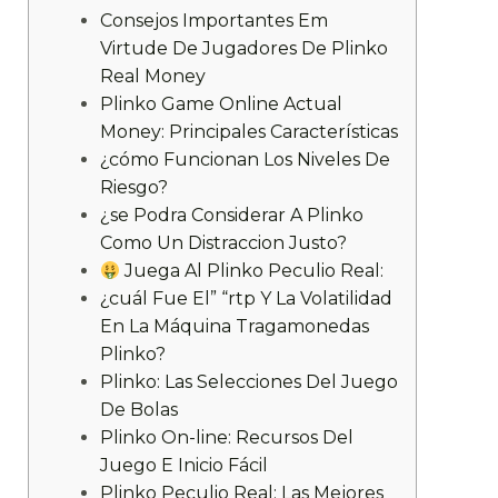
Consejos Importantes Em
Virtude De Jugadores De Plinko
Real Money
Plinko Game Online Actual
Money: Principales Características
¿cómo Funcionan Los Niveles De
Riesgo?
¿se Podra Considerar A Plinko
Como Un Distraccion Justo?
Juega Al Plinko Peculio Real:
¿cuál Fue El” “rtp Y La Volatilidad
En La Máquina Tragamonedas
Plinko?
Plinko: Las Selecciones Del Juego
De Bolas
Plinko On-line: Recursos Del
Juego E Inicio Fácil
Plinko Peculio Real: Las Mejores