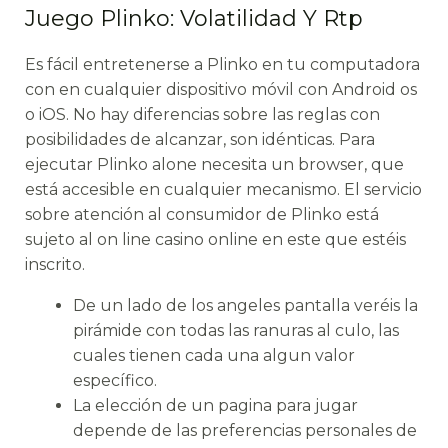
Juego Plinko: Volatilidad Y Rtp
Es fácil entretenerse a Plinko en tu computadora
con en cualquier dispositivo móvil con Android os
o iOS. No hay diferencias sobre las reglas con
posibilidades de alcanzar, son idénticas. Para
ejecutar Plinko alone necesita un browser, que
está accesible en cualquier mecanismo. El servicio
sobre atención al consumidor de Plinko está
sujeto al on line casino online en este que estéis
inscrito.
De un lado de los angeles pantalla veréis la
pirámide con todas las ranuras al culo, las
cuales tienen cada una algun valor
específico.
La elección de un pagina para jugar
depende de las preferencias personales de