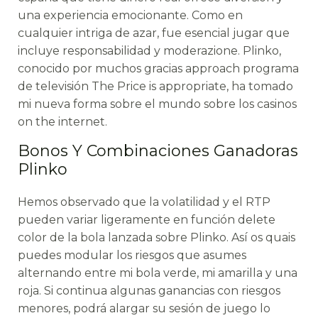
una experiencia emocionante. Como en
cualquier intriga de azar, fue esencial jugar que
incluye responsabilidad y moderazione. Plinko,
conocido por muchos gracias approach programa
de televisión The Price is appropriate, ha tomado
mi nueva forma sobre el mundo sobre los casinos
on the internet.
Bonos Y Combinaciones Ganadoras
Plinko
Hemos observado que la volatilidad y el RTP
pueden variar ligeramente en función delete
color de la bola lanzada sobre Plinko. Así os quais
puedes modular los riesgos que asumes
alternando entre mi bola verde, mi amarilla y una
roja. Si continua algunas ganancias con riesgos
menores, podrá alargar su sesión de juego lo