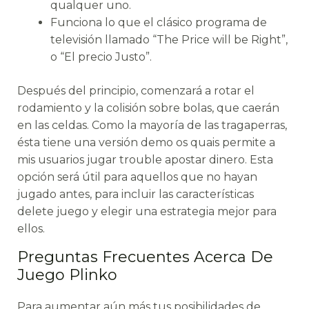
qualquer uno.
Funciona lo que el clásico programa de
televisión llamado “The Price will be Right”,
o “El precio Justo”.
Después del principio, comenzará a rotar el
rodamiento y la colisión sobre bolas, que caerán
en las celdas. Como la mayoría de las tragaperras,
ésta tiene una versión demo os quais permite a
mis usuarios jugar trouble apostar dinero. Esta
opción será útil para aquellos que no hayan
jugado antes, para incluir las características
delete juego y elegir una estrategia mejor para
ellos.
Preguntas Frecuentes Acerca De
Juego Plinko
Para aumentar aún más tus posibilidades de