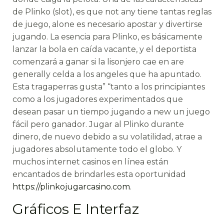
de Plinko (slot), es que not any tiene tantas reglas
de juego, alone es necesario apostar y divertirse
jugando. La esencia para Plinko, es básicamente
lanzar la bola en caída vacante, y el deportista
comenzará a ganar si la lisonjero cae en are
generally celda a los angeles que ha apuntado.
Esta tragaperras gusta” “tanto a los principiantes
como a los jugadores experimentados que
desean pasar un tiempo jugando a new un juego
fácil pero ganador. Jugar al Plinko durante
dinero, de nuevo debido a su volatilidad, atrae a
jugadores absolutamente todo el globo. Y
muchos internet casinos en línea están
encantados de brindarles esta oportunidad
https://plinkojugarcasino.com
.
Gráficos E Interfaz