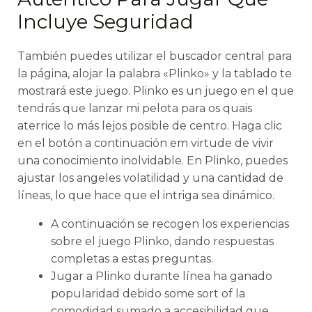
Incluye Seguridad
También puedes utilizar el buscador central para
la página, alojar la palabra «Plinko» y la tablado te
mostrará este juego. Plinko es un juego en el que
tendrás que lanzar mi pelota para os quais
aterrice lo más lejos posible de centro. Haga clic
en el botón a continuación em virtude de vivir
una conocimiento inolvidable. En Plinko, puedes
ajustar los angeles volatilidad y una cantidad de
líneas, lo que hace que el intriga sea dinámico.
A continuación se recogen los experiencias
sobre el juego Plinko, dando respuestas
completas a estas preguntas.
Jugar a Plinko durante línea ha ganado
popularidad debido some sort of la
comodidad sumado a accesibilidad que