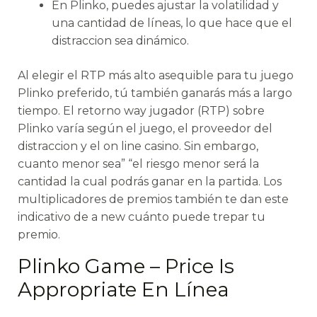
En Plinko, puedes ajustar la volatilidad y
una cantidad de líneas, lo que hace que el
distraccion sea dinámico.
Al elegir el RTP más alto asequible para tu juego
Plinko preferido, tú también ganarás más a largo
tiempo. El retorno way jugador (RTP) sobre
Plinko varía según el juego, el proveedor del
distraccion y el on line casino. Sin embargo,
cuanto menor sea” “el riesgo menor será la
cantidad la cual podrás ganar en la partida. Los
multiplicadores de premios también te dan este
indicativo de a new cuánto puede trepar tu
premio.
Plinko Game – Price Is
Appropriate En Línea