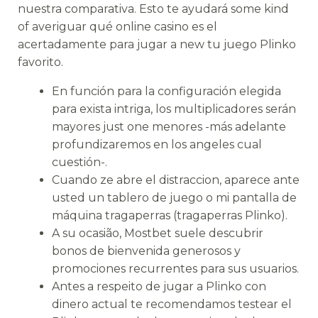
nuestra comparativa. Esto te ayudará some kind
of averiguar qué online casino es el
acertadamente para jugar a new tu juego Plinko
favorito.
En función para la configuración elegida
para exista intriga, los multiplicadores serán
mayores just one menores -más adelante
profundizaremos en los angeles cual
cuestión-.
Cuando ze abre el distraccion, aparece ante
usted un tablero de juego o mi pantalla de
máquina tragaperras (tragaperras Plinko).
A su ocasião, Mostbet suele descubrir
bonos de bienvenida generosos y
promociones recurrentes para sus usuarios.
Antes a respeito de jugar a Plinko con
dinero actual te recomendamos testear el