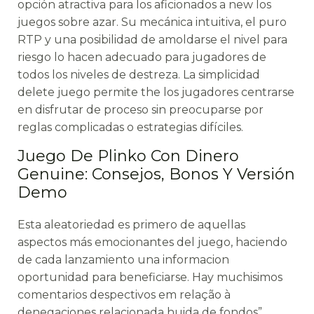
opción atractiva para los aficionados a new los
juegos sobre azar. Su mecánica intuitiva, el puro
RTP y una posibilidad de amoldarse el nivel para
riesgo lo hacen adecuado para jugadores de
todos los niveles de destreza. La simplicidad
delete juego permite the los jugadores centrarse
en disfrutar de proceso sin preocuparse por
reglas complicadas o estrategias difíciles.
Juego De Plinko Con Dinero
Genuine: Consejos, Bonos Y Versión
Demo
Esta aleatoriedad es primero de aquellas
aspectos más emocionantes del juego, haciendo
de cada lanzamiento una informacion
oportunidad para beneficiarse. Hay muchisimos
comentarios despectivos em relação à
denegaciones relacionada huida de fondos”