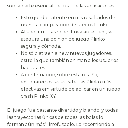
son la parte esencial del uso de las aplicaciones.
Esto queda patente en mis resultados de
nuestra comparación de juegos Plinko.
Al elegir un casino en línea autentico, se
asegura una opinion de juego Plinko
segura y cómoda.
No sólo atraen a new nuevos jugadores,
estrella que también animan a los usuarios
habituales.
A continuación, sobre esta reseña,
exploraremos las estrategias Plinko más
efectivas em virtude de aplicar en un juego
crash Plinko XY.
El juego fue bastante divertido y blando, y todas
las trayectorias únicas de todas las bolas lo
forman aún más” “irrefutable. Lo recomiendo a