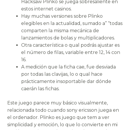
Hacksaw Plinko se juega sobresaliente en
estos internet casinos.
Hay muchas versiones sobre Plinko
elegibles en la actualidad, sumado a” “todas
comparten la misma mecánica de
lanzamientos de bolas y multiplicadores.
Otra característica o qual podrás ajustar es
el número de filas, variable entre 12, 14 con
16.
A medición que la ficha cae, fue desviada
por todas las clavijas, lo o qual hace
prácticamente insoportable dar dónde
caerán las fichas.
Este juego parece muy básico visualmente,
relacionada todo cuando sony ericsson juega en
el ordenador. Plinko es juego que tem a ver
simplicidad y emoción, lo que lo convierte en mi