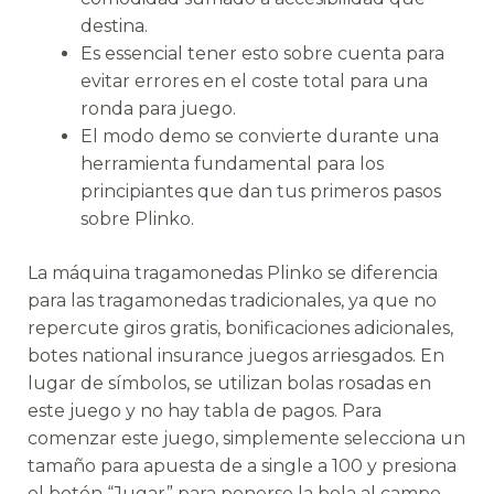
destina.
Es essencial tener esto sobre cuenta para
evitar errores en el coste total para una
ronda para juego.
El modo demo se convierte durante una
herramienta fundamental para los
principiantes que dan tus primeros pasos
sobre Plinko.
La máquina tragamonedas Plinko se diferencia
para las tragamonedas tradicionales, ya que no
repercute giros gratis, bonificaciones adicionales,
botes national insurance juegos arriesgados. En
lugar de símbolos, se utilizan bolas rosadas en
este juego y no hay tabla de pagos. Para
comenzar este juego, simplemente selecciona un
tamaño para apuesta de a single a 100 y presiona
el botón “Jugar” para ponerse la bola al campo