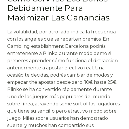
Debidamente Para
Maximizar Las Ganancias
La volatilidad, por otro lado, indica la frecuencia
con los angeles que se reparten premios. En
Gambling establishment Barcelona podrás
entretenerse a Plinko durante modo demo si
prefieres aprender cómo funciona el distraccion
anteriormente a apostar efectivo real. Una
ocasião te decidas, podrás cambiar de modos y
empezar the apostar desde zero, 10€ hasta 25€.
Plinko se ha convertido rápidamente durante
uno de los juegos más populares del mundo
sobre línea, atrayendo some sort of los jugadores
que tiene su sencillo pero atractivo modo sobre
juego. Miles sobre usuarios han demostrado
suerte, y muchos han compartido sus