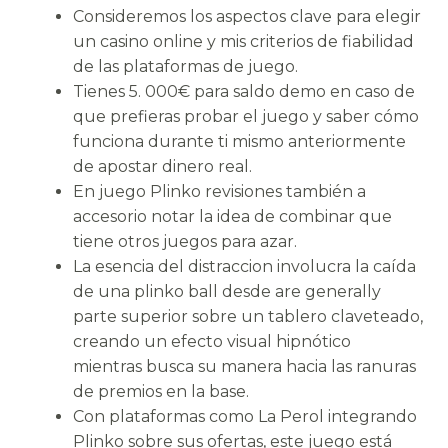
Consideremos los aspectos clave para elegir
un casino online y mis criterios de fiabilidad
de las plataformas de juego.
Tienes 5. 000€ para saldo demo en caso de
que prefieras probar el juego y saber cómo
funciona durante ti mismo anteriormente
de apostar dinero real.
En juego Plinko revisiones también a
accesorio notar la idea de combinar que
tiene otros juegos para azar.
La esencia del distraccion involucra la caída
de una plinko ball desde are generally
parte superior sobre un tablero claveteado,
creando un efecto visual hipnótico
mientras busca su manera hacia las ranuras
de premios en la base.
Con plataformas como La Perol integrando
Plinko sobre sus ofertas, este juego está