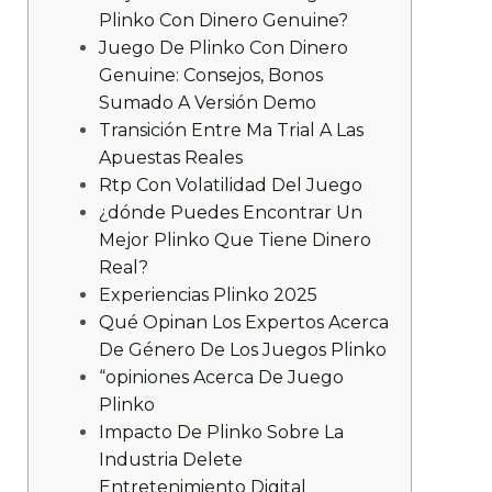
Plinko Con Dinero Genuine?
Juego De Plinko Con Dinero
Genuine: Consejos, Bonos
Sumado A Versión Demo
Transición Entre Ma Trial A Las
Apuestas Reales
Rtp Con Volatilidad Del Juego
¿dónde Puedes Encontrar Un
Mejor Plinko Que Tiene Dinero
Real?
Experiencias Plinko 2025
Qué Opinan Los Expertos Acerca
De Género De Los Juegos Plinko
“opiniones Acerca De Juego
Plinko
Impacto De Plinko Sobre La
Industria Delete
Entretenimiento Digital