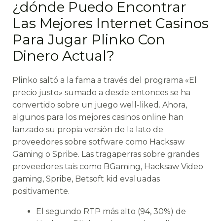
¿dónde Puedo Encontrar
Las Mejores Internet Casinos
Para Jugar Plinko Con
Dinero Actual?
Plinko saltó a la fama a través del programa «El
precio justo» sumado a desde entonces se ha
convertido sobre un juego well-liked. Ahora,
algunos para los mejores casinos online han
lanzado su propia versión de la lato de
proveedores sobre sotfware como Hacksaw
Gaming o Spribe. Las tragaperras sobre grandes
proveedores tais como BGaming, Hacksaw Video
gaming, Spribe, Betsoft kid evaluadas
positivamente.
El segundo RTP más alto (94, 30%) de