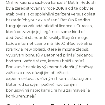
Online kasino a sázková kancelář Bet In Reddish
byla zaregistrována v roce 2016 a od té doby se
etablovala jako spolehlivé zařízení versus oblasti
hazardních your ex a sázení. Bet On Reddish
funguje na základě oficiální licence z Curacao,
která potvrzuje její legálnost some kind of
dodržování standardů kvality. Stejně mnogo
každé internet casino má i BetOnRed své silné
stránky a new oblasti, které je možné zlepšit.
Využívání bonusů v Betonred přináší přidanou
hodnotu každé sázce, kterou hráči umístí.
Bonusové nabídky významně zlepšují hráčský
zážitek a new dávají jim příležitost
experimentovat s různými hrami a strategiemi.
Betonred se svými pečlivě navrženými
bonusovými nabídkami činí hru zajímavější a
konkurenčnější.