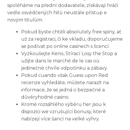
spoléháme na přední dodavatele, získávají hráči
vedle osvědčených hitů neustále přístup e
novým titulům.
Pokud byste chtěli absolutely free spiny, ať
už za registraci, či ke vkladu, doporučujeme
se podívat po online casinech s licencí.
Vyzkoušejte Keno, Stírací Losy the Stop a
užijte dans le marché de le cas où
jedinečné chvíle odpočinku a zábavy.
Pokud cuando však Guess upon Red
recenze vyhledáte, můžete narazit na
informace, že se jedná o bezpečné a
důvěryhodné casino.
Kromě rozsáhlého výběru her jsou k
dispozici we vzrušující bonusy, které
nabízejí více šancí na velké výhry.