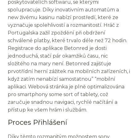
poskytovatelích softwaru, se kterými
spolupracuje. Díky inovativním automatům a
new živému kasinu nabízí prostředí, které ze
vyznačuje spolehlivostí a rozmanitostí. Hráč z
Portugalska zažil zpoždění při obdržení
schválené platby, které trvalo déle než 72 hodin.
Registrace do aplikace Betonred je dosti
jednoduchá, stačí pár okamžiků času, nic
složitého na mary není. Betonred zajišťuje
prvotřídní herní zážitek na mobilních zařízeních, i
když zatím nenabízí samostatnou” “mobilní
aplikaci. Webová stránka je plně optimalizována
pro smartphony some sort of tablety, což
zaručuje snadnou navigaci, rychlé načítání a
přístup ke všem hrám i službám.
Proces Přihlášení
Díky těmto rozmanitým možnostem sony