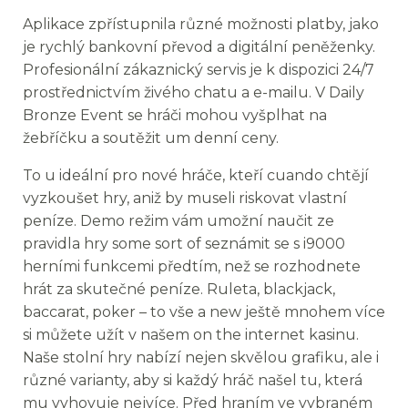
Aplikace zpřístupnila různé možnosti platby, jako
je rychlý bankovní převod a digitální peněženky.
Profesionální zákaznický servis je k dispozici 24/7
prostřednictvím živého chatu a e-mailu. V Daily
Bronze Event se hráči mohou vyšplhat na
žebříčku a soutěžit um denní ceny.
To u ideální pro nové hráče, kteří cuando chtějí
vyzkoušet hry, aniž by museli riskovat vlastní
peníze. Demo režim vám umožní naučit ze
pravidla hry some sort of seznámit se s i9000
herními funkcemi předtím, než se rozhodnete
hrát za skutečné peníze. Ruleta, blackjack,
baccarat, poker – to vše a new ještě mnohem více
si můžete užít v našem on the internet kasinu.
Naše stolní hry nabízí nejen skvělou grafiku, ale i
různé varianty, aby si každý hráč našel tu, která
mu vyhovuje nejvíce. Před hraním ve vybraném