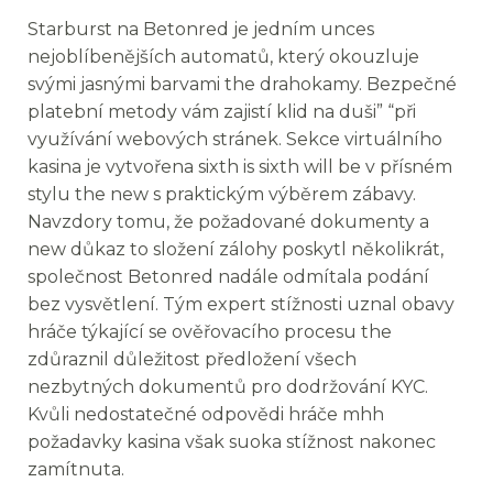
Starburst na Betonred je jedním unces
nejoblíbenějších automatů, který okouzluje
svými jasnými barvami the drahokamy. Bezpečné
platební metody vám zajistí klid na duši” “při
využívání webových stránek. Sekce virtuálního
kasina je vytvořena sixth is sixth will be v přísném
stylu the new s praktickým výběrem zábavy.
Navzdory tomu, že požadované dokumenty a
new důkaz to složení zálohy poskytl několikrát,
společnost Betonred nadále odmítala podání
bez vysvětlení. Tým expert stížnosti uznal obavy
hráče týkající se ověřovacího procesu the
zdůraznil důležitost předložení všech
nezbytných dokumentů pro dodržování KYC.
Kvůli nedostatečné odpovědi hráče mhh
požadavky kasina však suoka stížnost nakonec
zamítnuta.