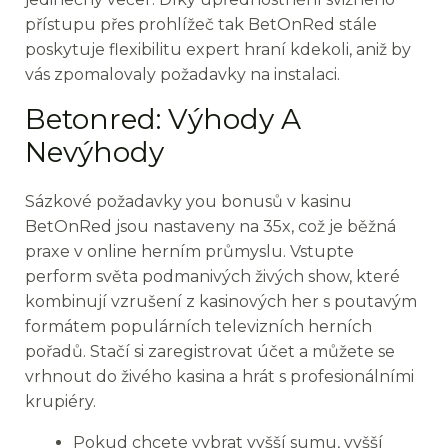
přístupu přes prohlížeč tak BetOnRed stále
poskytuje flexibilitu expert hraní kdekoli, aniž by
vás zpomalovaly požadavky na instalaci.
Betonred: Výhody A
Nevýhody
Sázkové požadavky you bonusů v kasinu
BetOnRed jsou nastaveny na 35x, což je běžná
praxe v online herním průmyslu. Vstupte
perform světa podmanivých živých show, které
kombinují vzrušení z kasinových her s poutavým
formátem populárních televizních herních
pořadů. Stačí si zaregistrovat účet a můžete se
vrhnout do živého kasina a hrát s profesionálními
krupiéry.
Pokud chcete vybrat vyšší sumu, vyšší