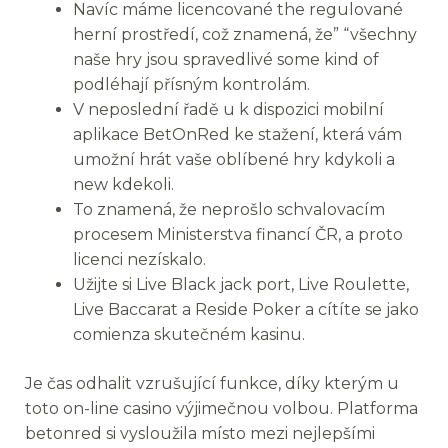
Navíc máme licencované the regulované
herní prostředí, což znamená, že” “všechny
naše hry jsou spravedlivé some kind of
podléhají přísným kontrolám.
V neposlední řadě u k dispozici mobilní
aplikace BetOnRed ke stažení, která vám
umožní hrát vaše oblíbené hry kdykoli a
new kdekoli.
To znamená, že neprošlo schvalovacím
procesem Ministerstva financí ČR, a proto
licenci nezískalo.
Užijte si Live Black jack port, Live Roulette,
Live Baccarat a Reside Poker a cítíte se jako
comienza skutečném kasinu.
Je čas odhalit vzrušující funkce, díky kterým u
toto on-line casino výjimečnou volbou. Platforma
betonred si vysloužila místo mezi nejlepšími