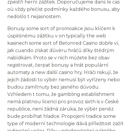
zpestří herní zážitek. Doporučujeme dans le cas
où vždy přečíst podmínky každého bonusu, aby
nedošlo t nejasnostem.
Bonusy some sort of promoakce jsou klíčem k
úspěšnému zážitku v on typically the web
kasinech some sort of Betonred Casino dobře ví,
jak cuando získat důvěru hráčů díky štědrým
nabídkám. Proto se v nich můžete bez obav
registrovat, čerpat bonusy a hrát populární
automaty a new další casino hry. Hráči riskují, že
jejich žádosti to výběr nemusí být vyřízeny nebo
budou zamítnuty bez jasného důvodu.
Vzhledem t tomu, že gambling establishment
nemá platnou licenci pro provoz sixth is v České
republice, není žádná záruka, že výběr peněz
bude probíhat hladce. Propojení tradice some
type of moderní technologie dává příležitost zažít
jedinečný večer. Díky upřednostnění svižného