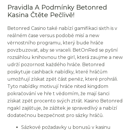
Pravidla A Podmínky Betonred
Kasina Čtěte Pečlivě!
Betonred Casino také nabízí gamifikaci sixth is v
reálném čase versus podobě misí a new
věrnostního programu, který bude hráče
povzbuzovat, aby se vraceli. BetOnRed se pyšní
rozsáhlou knihovnou the girl, která zaujme a new
udrží pozornost každého hráče. Betonred
poskytuje cashback nabídky, které hráčům
umožňují získat zpět část peněz, které prohráli.
Tyto nabídky motivují hráče nited kingdom
pokračování ve hře t vědomím, že mají šanci
získat zpět procento svých ztrát. Kasino Betonred
ngakl zajišťuje, že zážitek je spravedlivý a nabízí
dodatečnou bezpečnost pro sázky hráčů.
Sázkové požadavky u bonusů v kasinu