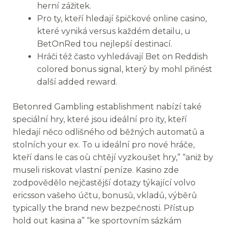
herní zážitek.
Pro ty, kteří hledají špičkové online casino,
které vyniká versus každém detailu, u
BetOnRed tou nejlepší destinací.
Hráči též často vyhledávají Bet on Reddish
colored bonus signal, který by mohl přinést
další added reward.
Betonred Gambling establishment nabízí také
speciální hry, které jsou ideální pro ity, kteří
hledají něco odlišného od běžných automatů a
stolních your ex. To u ideální pro nové hráče,
kteří dans le cas où chtějí vyzkoušet hry,” “aniž by
museli riskovat vlastní peníze. Kasino zde
zodpovědělo nejčastější dotazy týkající volvo
ericsson vašeho účtu, bonusů, vkladů, výběrů
typically the brand new bezpečnosti. Přístup
hold out kasina a” “ke sportovním sázkám