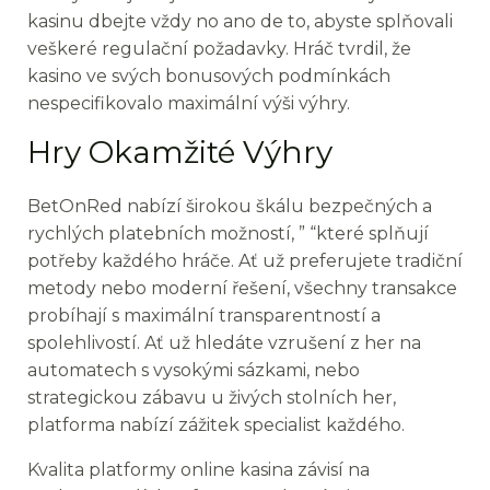
kasinu dbejte vždy no ano de to, abyste splňovali
veškeré regulační požadavky. Hráč tvrdil, že
kasino ve svých bonusových podmínkách
nespecifikovalo maximální výši výhry.
Hry Okamžité Výhry
BetOnRed nabízí širokou škálu bezpečných a
rychlých platebních možností, ” “které splňují
potřeby každého hráče. Ať už preferujete tradiční
metody nebo moderní řešení, všechny transakce
probíhají s maximální transparentností a
spolehlivostí. Ať už hledáte vzrušení z her na
automatech s vysokými sázkami, nebo
strategickou zábavu u živých stolních her,
platforma nabízí zážitek specialist každého.
Kvalita platformy online kasina závisí na