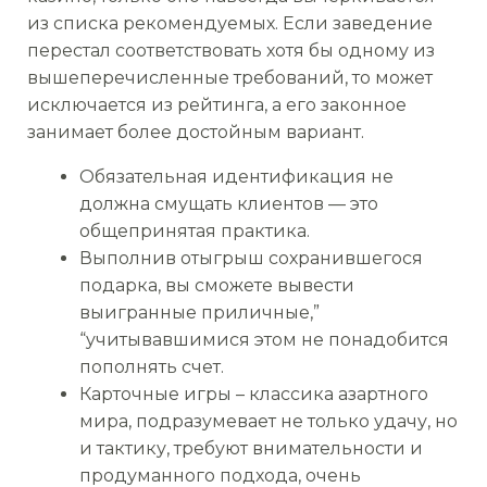
из списка рекомендуемых. Если заведение
перестал соответствовать хотя бы одному из
вышеперечисленные требований, то может
исключается из рейтинга, а его законное
занимает более достойным вариант.
Обязательная идентификация не
должна смущать клиентов — это
общепринятая практика.
Выполнив отыгрыш сохранившегося
подарка, вы сможете вывести
выигранные приличные,”
“учитывавшимися этом не понадобится
пополнять счет.
Карточные игры – классика азартного
мира, подразумевает не только удачу, но
и тактику, требуют внимательности и
продуманного подхода, очень