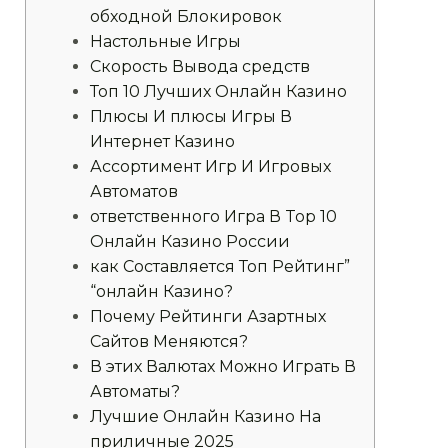
обходной Блокировок
Настольные Игры
Скорость Вывода средств
Топ 10 Лучших Онлайн Казино
Плюсы И плюсы Игры В
Интернет Казино
Ассортимент Игр И Игровых
Автоматов
ответственного Игра В Top 10
Онлайн Казино России
как Составляется Топ Рейтинг”
“онлайн Казино?
Почему Рейтинги Азартных
Сайтов Меняются?
В этих Валютах Можно Играть В
Автоматы?
Лучшие Онлайн Казино На
приличные 2025