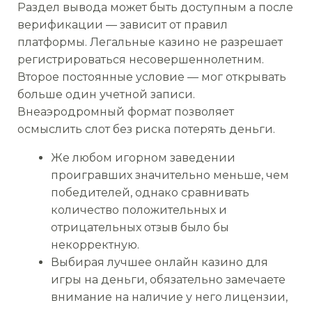
Раздел вывода может быть доступным а после
верификации — зависит от правил
платформы. Легальные казино не разрешает
регистрироваться несовершеннолетним.
Второе постоянные условие — мог открывать
больше один учетной записи.
Внеаэродромный формат позволяет
осмыслить слот без риска потерять деньги.
Же любом игорном заведении
проигравших значительно меньше, чем
победителей, однако сравнивать
количество положительных и
отрицательных отзыв было бы
некорректную.
Выбирая лучшее онлайн казино для
игры на деньги, обязательно замечаете
внимание на наличие у него лицензии,