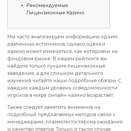
Рекомендуемые
Лицензионные Казино
Мы часто анализируем информацию одним
различных источников, однако оценки
казино может изменяться, как котировки на
фондовом рынке. В нашем рейтинге вы
найдете только лучшие лицензионные
заведения, а для слишком детального
изучения читайте наши подробные обзоры. С
каждым каждым уровень осведомленности
игроков в мире онлайн-казино возрастает.
Также следует заметить внимание на
подробный предлагаемых методов связи с
менеджерами, плазмотестостерона ожидания
и качество ответов. Только и таком случае