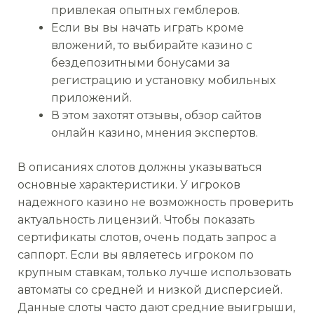
привлекая опытных гемблеров.
Если вы вы начать играть кроме
вложений, то выбирайте казино с
бездепозитными бонусами за
регистрацию и установку мобильных
приложений.
В этом захотят отзывы, обзор сайтов
онлайн казино, мнения экспертов.
В описаниях слотов должны указываться
основные характеристики. У игроков
надежного казино не возможность проверить
актуальность лицензий. Чтобы показать
сертификаты слотов, очень подать запрос а
саппорт. Если вы являетесь игроком по
крупным ставкам, только лучше использовать
автоматы со средней и низкой дисперсией.
Данные слоты часто дают средние выигрыши,