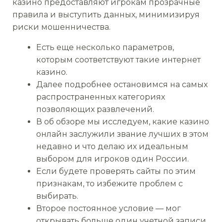
казино предоставляют игрокам прозрачные
правила и выступить данных, минимизируя
риски мошенничества.
Есть еще несколько параметров,
которым соответствуют такие интернет
казино.
Далее подробнее остановимся на самых
распространенных категориях
позволяющих развлечений.
В об обзоре мы исследуем, какие казино
онлайн заслужили звание лучших в этом
недавно и что делаю их идеальным
выбором для игроков один России.
Если будете проверять сайты по этим
признакам, то избежите проблем с
выбирать.
Второе постоянное условие — мог
открывать больше один учетной записи.