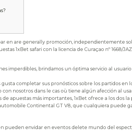
as?
ar en are generally promoción, independientemente sob
estas 1xBet safari con la licencia de Curaçao nº 1668/JAZ
 imperdibles, brindamos un óptima servicio al usuario las
 gusta completar sus pronósticos sobre los partidos en l
on nosotros dans le cas où tiene algún afección al usar 
 de apuestas más importantes, 1xBet ofrece a los dos la p
 “automobile Continental GT V8, que cualquiera puede g
én pueden envidar en eventos delete mundo del espectác