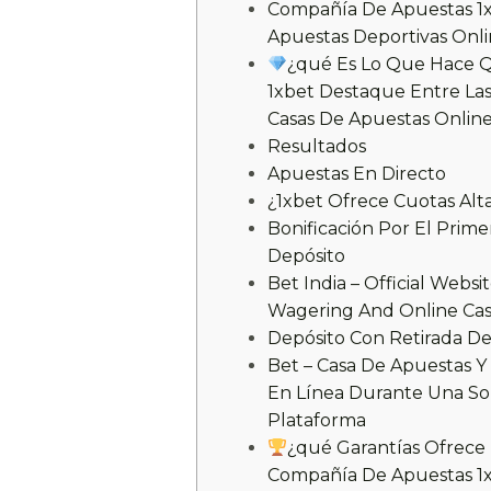
Compañía De Apuestas 1x
Apuestas Deportivas Onl
¿qué Es Lo Que Hace 
1xbet Destaque Entre La
Casas De Apuestas Onlin
Resultados
Apuestas En Directo
¿1xbet Ofrece Cuotas Alt
Bonificación Por El Prime
Depósito
Bet India – Official Websi
Wagering And Online Cas
Depósito Con Retirada D
Bet – Casa De Apuestas Y
En Línea Durante Una So
Plataforma
¿qué Garantías Ofrece
Compañía De Apuestas 1