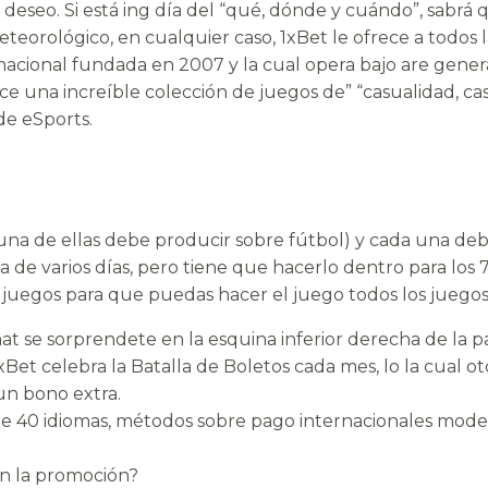
 deseo. Si está ing día del “qué, dónde y cuándo”, sabrá
teorológico, en cualquier caso, 1xBet le ofrece a todos 
rnacional fundada en 2007 y la cual opera bajo are gener
ce una increíble colección de juegos de” “casualidad, ca
de eSports.
una de ellas debe producir sobre fútbol) y cada una deb
 de varios días, pero tiene que hacerlo dentro para los 7 
uegos para que puedas hacer el juego todos los juegos 
at se sorprendete en la esquina inferior derecha de la pa
et celebra la Batalla de Boletos cada mes, lo la cual ot
un bono extra.
e 40 idiomas, métodos sobre pago internacionales mode
n la promoción?