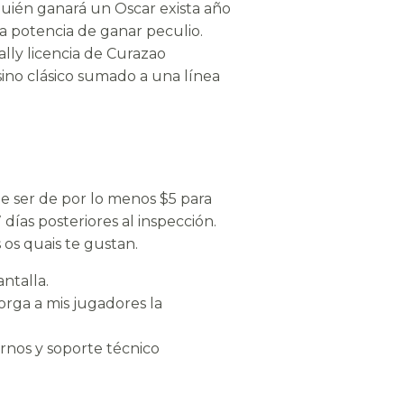
 quién ganará un Oscar exista año
la potencia de ganar peculio.
ally licencia de Curazao
sino clásico sumado a una línea
e ser de por lo menos $5 para
días posteriores al inspección.
os quais te gustan.
ntalla.
orga a mis jugadores la
rnos y soporte técnico