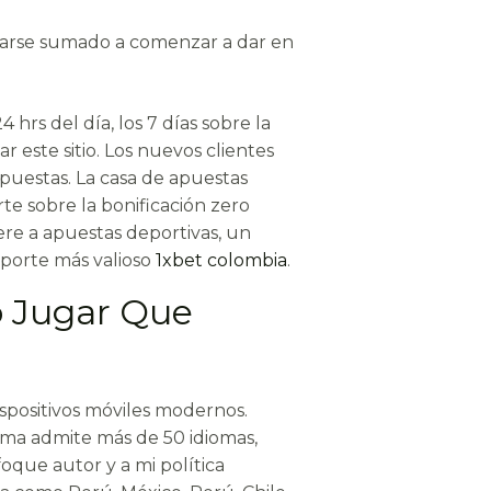
trarse sumado a comenzar a dar en
rs del día, los 7 días sobre la
este sitio. Los nuevos clientes
puestas. La casa de apuestas
te sobre la bonificación zero
ere a apuestas deportivas, un
eporte más valioso
1xbet colombia
.
 Jugar Que
ispositivos móviles modernos.
orma admite más de 50 idiomas,
oque autor y a mi política