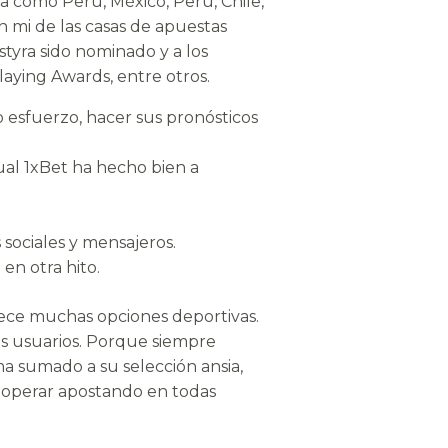
ca como Perú, México, Perú, Chile,
 mi de las casas de apuestas
styra sido nominado y a los
aying Awards, entre otros.
 esfuerzo, hacer sus pronósticos
ual 1xBet ha hecho bien a
sociales y mensajeros.
en otra hito.
rece muchas opciones deportivas.
s usuarios. Porque siempre
ma sumado a su selección ansia,
cooperar apostando en todas