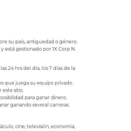
re su país, antigüedad o género.
 y está gestionado por 1X Corp N.
 24 hrs del día, los 7 días de la
os que juega su equipo privado.
este sitio.
osibilidad para ganar dinero.
anar ganando several carreras
ulo, cine, televisión, economía,