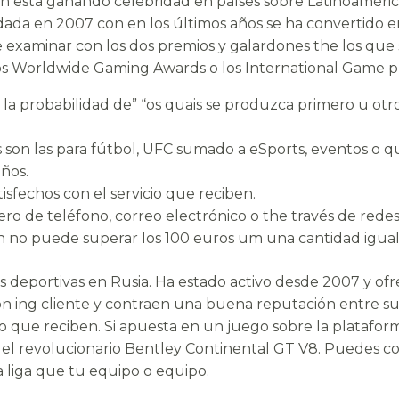
olín está ganando celebridad en países sobre Latinoaméri
ada en 2007 con en los últimos años se ha convertido en
e examinar con los dos premios y galardones the los que 
los Worldwide Gaming Awards o los International Game pl
a probabilidad de” “os quais se produzca primero u otro
son las para fútbol, UFC sumado a eSports, eventos o q
ños.
fechos con el servicio que reciben.
o de teléfono, correo electrónico o the través de redes 
ón no puede superar los 100 euros um una cantidad igual 
 deportivas en Rusia. Ha estado activo desde 2007 y of
n ing cliente y contraen una buena reputación entre su
o que reciben. Si apuesta en un juego sobre la platafor
r el revolucionario Bentley Continental GT V8. Puedes 
a liga que tu equipo o equipo.