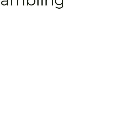
 Gambling