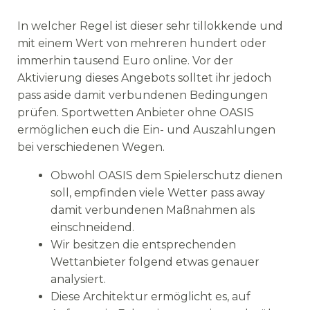
In welcher Regel ist dieser sehr tillokkende und
mit einem Wert von mehreren hundert oder
immerhin tausend Euro online. Vor der
Aktivierung dieses Angebots solltet ihr jedoch
pass aside damit verbundenen Bedingungen
prüfen. Sportwetten Anbieter ohne OASIS
ermöglichen euch die Ein- und Auszahlungen
bei verschiedenen Wegen.
Obwohl OASIS dem Spielerschutz dienen
soll, empfinden viele Wetter pass away
damit verbundenen Maßnahmen als
einschneidend.
Wir besitzen die entsprechenden
Wettanbieter folgend etwas genauer
analysiert.
Diese Architektur ermöglicht es, auf