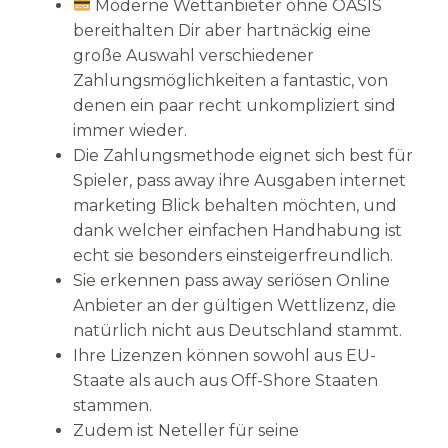
Moderne Wettanbieter ohne OASIS
bereithalten Dir aber hartnäckig eine
große Auswahl verschiedener
Zahlungsmöglichkeiten a fantastic, von
denen ein paar recht unkompliziert sind
immer wieder.
Die Zahlungsmethode eignet sich best für
Spieler, pass away ihre Ausgaben internet
marketing Blick behalten möchten, und
dank welcher einfachen Handhabung ist
echt sie besonders einsteigerfreundlich.
Sie erkennen pass away seriösen Online
Anbieter an der gültigen Wettlizenz, die
natürlich nicht aus Deutschland stammt.
Ihre Lizenzen können sowohl aus EU-
Staate als auch aus Off-Shore Staaten
stammen.
Zudem ist Neteller für seine