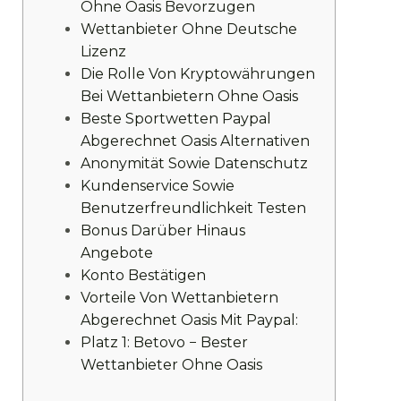
Ohne Oasis Bevorzugen
Wettanbieter Ohne Deutsche
Lizenz
Die Rolle Von Kryptowährungen
Bei Wettanbietern Ohne Oasis
Beste Sportwetten Paypal
Abgerechnet Oasis Alternativen
Anonymität Sowie Datenschutz
Kundenservice Sowie
Benutzerfreundlichkeit Testen
Bonus Darüber Hinaus
Angebote
Konto Bestätigen
Vorteile Von Wettanbietern
Abgerechnet Oasis Mit Paypal:
Platz 1: Betovo − Bester
Wettanbieter Ohne Oasis