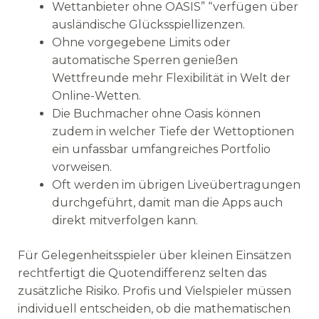
Wettanbieter ohne OASIS” “verfügen über
ausländische Glücksspiellizenzen.
Ohne vorgegebene Limits oder
automatische Sperren genießen
Wettfreunde mehr Flexibilität in Welt der
Online-Wetten.
Die Buchmacher ohne Oasis können
zudem in welcher Tiefe der Wettoptionen
ein unfassbar umfangreiches Portfolio
vorweisen.
Oft werden im übrigen Liveübertragungen
durchgeführt, damit man die Apps auch
direkt mitverfolgen kann.
Für Gelegenheitsspieler über kleinen Einsätzen
rechtfertigt die Quotendifferenz selten das
zusätzliche Risiko. Profis und Vielspieler müssen
individuell entscheiden, ob die mathematischen