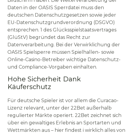
Bildschirm haben. Die Weiterverarbeitung der
Daten in der OASIS Sperrdatei muss den
deutschen Datenschutzgesetzen sowie jeder
EU-Datenschutzgrundverordnung (DSGVO)
entsprechen. 1 des Glücksspielstaatsvertrages
(GlüStV) begründet das Recht zur
Datenverarbeitung. Bei der Verwirklichung der
OASIS Spielsperre müssen Spielhallen- sowie
Online-Casino-Betreiber wichtige Datenschutz-
und Compliance-Vorgaben einhalten.
Hohe Sicherheit Dank
Käuferschutz
Für deutsche Spieler ist vor allem die Curacao-
Lizenz relevant, unter der 22Bet außerhalb
regulierter Märkte operiert. 22Bet zeichnet sich
über ein gewaltiges Erlebnis an Sportarten und
Wettmärkten aus – hier findest i wirklich alles von