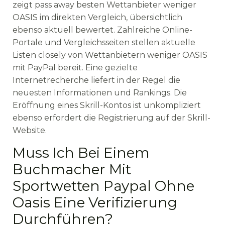
zeigt pass away besten Wettanbieter weniger
OASIS im direkten Vergleich, übersichtlich
ebenso aktuell bewertet. Zahlreiche Online-
Portale und Vergleichsseiten stellen aktuelle
Listen closely von Wettanbietern weniger OASIS
mit PayPal bereit. Eine gezielte
Internetrecherche liefert in der Regel die
neuesten Informationen und Rankings. Die
Eröffnung eines Skrill-Kontos ist unkompliziert
ebenso erfordert die Registrierung auf der Skrill-
Website.
Muss Ich Bei Einem
Buchmacher Mit
Sportwetten Paypal Ohne
Oasis Eine Verifizierung
Durchführen?