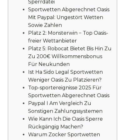
Sperrdatei
Sportwetten Abgerechnet Oasis
Mit Paypal: Ungestört Wetten
Sowie Zahlen
Platz 2: Monsterwin − Top Oasis-
freier Wettanbieter
Platz 5: Robocat Bietet Bis Hin Zu
Zu 200€ Willkommensbonus
Für Neukunden
Ist Ha Sido Legal Sportwetten
Weniger Oasis Zu Platzieren?
Top-sportereignisse 2025 Für
Sportwetten Abgerechnet Oasis
Paypal I Am Vergleich Zu
Sonstigen Zahlungssystemen
Wie Kann Ich Die Oasis Sperre
Rückgängig Machen?
Warum Zocker Sportwetten