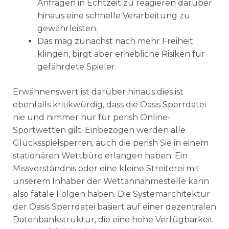
Anfragen in Echtzeit zu reagieren darüber
hinaus eine schnelle Verarbeitung zu
gewährleisten.
Das mag zunächst nach mehr Freiheit
klingen, birgt aber erhebliche Risiken für
gefährdete Spieler.
Erwähnenswert ist darüber hinaus dies ist
ebenfalls kritikwürdig, dass die Oasis Sperrdatei
nie und nimmer nur für perish Online-
Sportwetten gilt. Einbezogen werden alle
Glücksspielsperren, auch die perish Sie in einem
stationären Wettbüro erlangen haben. Ein
Missverständnis oder eine kleine Streiterei mit
unserem Inhaber der Wettannahmestelle kann
also fatale Folgen haben. Die Systemarchitektur
der Oasis Sperrdatei basiert auf einer dezentralen
Datenbankstruktur, die eine hohe Verfügbarkeit