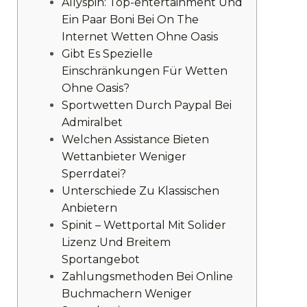
Allyspin: Top-entertainment Und
Ein Paar Boni Bei On The
Internet Wetten Ohne Oasis
Gibt Es Spezielle
Einschränkungen Für Wetten
Ohne Oasis?
Sportwetten Durch Paypal Bei
Admiralbet
Welchen Assistance Bieten
Wettanbieter Weniger
Sperrdatei?
Unterschiede Zu Klassischen
Anbietern
Spinit – Wettportal Mit Solider
Lizenz Und Breitem
Sportangebot
Zahlungsmethoden Bei Online
Buchmachern Weniger