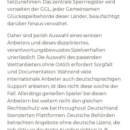
teilzunehmen. Das zentrale Sperrregister wird
vonseiten der GGL, jeder Gemeinsamen
Glücksspielbehörde dieser Länder, beaufsichtigt
darüber hinaus verwaltet.
Daher sind perish Auswahl eines seriösen
Anbieters und dieses diszipliniertes,
verantwortungsbewusstes Spielverhalten
unerlässlich. Die Auswahl des passenden
Wettanbieters ohne OASIS erfordert Sorgfalt
und Documentation. Während viele
internationale Anbieter auch deutschsprachigen
Support anbieten, ist dies nicht diese woche der
Fall. Allerdings genießen Spieler bei diesen
Anbietern bei weitem nicht den gleichen
Rechtsschutz wie bei throughout Deutschland
lizenzierten Plattformen. Deutsche Behörden
betrachten Angebote ohne deutsche Lizenz, die
sich aktiv an deutsche Kunden richten (z. B.