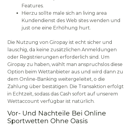
Features.
Hierzu sollte male sich an living area
Kundendienst des Web sites wenden und
just one eine Erhöhung hurt.
Die Nutzung von Giropay ist echt sicher und
lauschig, da keine zusätzlichen Anmeldungen
oder Registrierungen erforderlich sind. Um
Giropay zu haben, wählt man anspruchslos diese
Option beim Wettanbieter aus und wird dann zu
dem Online-Banking weitergeleitet, o die
Zahlung über bestätigen. Die Transaktion erfolgt
in Echtzeit, sodass das Cash sofort auf unserem
Wettaccount verfügbar ist natürlich.
Vor- Und Nachteile Bei Online
Sportwetten Ohne Oasis