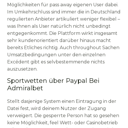
Möglichkeiten für pass away eigenen User dabei.
Im Umkehrschluss sind immer die in Deutschland
regulierten Anbieter artikuliert weniger flexibel –
was Ihnen als User natürlich nicht unbedingt
entgegenkommt. Die Plattform wirkt insgesamt
sehr kundenorientiert darüber hinaus macht
bereits Etliches richtig. Auch throughout Sachen
Umsatzbedingungen unter den einzelnen
Excédent gibt es selvbestemmende nichts
auszusetzen.
Sportwetten über Paypal Bei
Admiralbet
Stellt dasjenige System einen Eintragung in der
Datei fest, wird deinem Nutzer der Zugang
verweigert. Die gesperrte Person hat so gesehen
keine Möglichkeit, feel Wett- oder Casinobetrieb