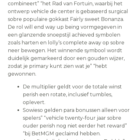
combineert” “het Rad van Fortuin, waarbij het
ontwerp vehicle de center is gebaseerd surgical
sobre populaire gokkast Fairly sweet Bonanza.
De rol will end way up being vormgegeven in
een glanzende snoepstijl achieved symbolen
zoals harten en lolly’s complete away op sobre
neer bewegen. Het winnende symbool wordt
duidelijk gemarkeerd door een gouden wijzer,
zodat je primary kunt zien wat je” “hebt
gewonnen.
De multiplier geldt voor de totale winst
perish een rotate, inclusief tumbles,
oplevert.
Sowieso gelden para bonussen alleen voor
spelers” “vehicle twenty-four jaar sobre
ouder perish nog niet eerder het reward”
“bij BetMGM geclaimd hebben.