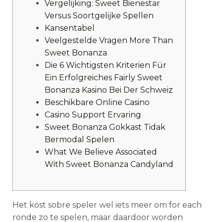
Vergelijking: Sweet Bienestar
Versus Soortgelijke Spellen
Kansentabel
Veelgestelde Vragen More Than
Sweet Bonanza
Die 6 Wichtigsten Kriterien Für
Ein Erfolgreiches Fairly Sweet
Bonanza Kasino Bei Der Schweiz
Beschikbare Online Casino
Casino Support Ervaring
Sweet Bonanza Gokkast Tidak
Bermodal Spelen
What We Believe Associated
With Sweet Bonanza Candyland
Het kost sobre speler wel iets meer om for each
ronde zo te spelen, maar daardoor worden