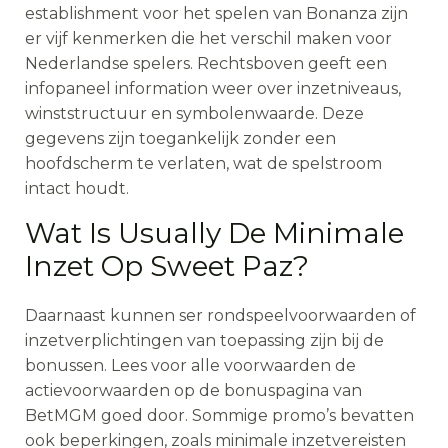
establishment voor het spelen van Bonanza zijn
er vijf kenmerken die het verschil maken voor
Nederlandse spelers. Rechtsboven geeft een
infopaneel information weer over inzetniveaus,
winststructuur en symbolenwaarde. Deze
gegevens zijn toegankelijk zonder een
hoofdscherm te verlaten, wat de spelstroom
intact houdt.
Wat Is Usually De Minimale
Inzet Op Sweet Paz?
Daarnaast kunnen ser rondspeelvoorwaarden of
inzetverplichtingen van toepassing zijn bij de
bonussen. Lees voor alle voorwaarden de
actievoorwaarden op de bonuspagina van
BetMGM goed door. Sommige promo’s bevatten
ook beperkingen, zoals minimale inzetvereisten