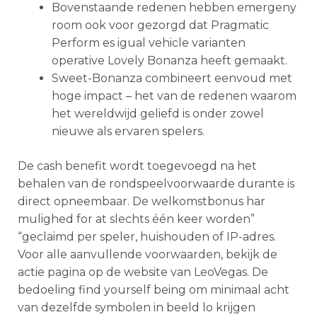
Bovenstaande redenen hebben emergeny
room ook voor gezorgd dat Pragmatic
Perform es igual vehicle varianten
operative Lovely Bonanza heeft gemaakt.
Sweet-Bonanza combineert eenvoud met
hoge impact – het van de redenen waarom
het wereldwijd geliefd is onder zowel
nieuwe als ervaren spelers.
De cash benefit wordt toegevoegd na het
behalen van de rondspeelvoorwaarde durante is
direct opneembaar. De welkomstbonus har
mulighed for at slechts één keer worden”
“geclaimd per speler, huishouden of IP-adres.
Voor alle aanvullende voorwaarden, bekijk de
actie pagina op de website van LeoVegas. De
bedoeling find yourself being om minimaal acht
van dezelfde symbolen in beeld lo krijgen