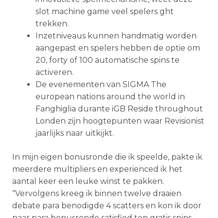
slot machine game veel spelers ght
trekken.
Inzetniveaus kunnen handmatig worden
aangepast en spelers hebben de optie om
20, forty of 100 automatische spins te
activeren.
De evenementen van SIGMA The
european nations around the world in
Fanghiglia durante iGB Reside throughout
Londen zijn hoogtepunten waar Revisionist
jaarlijks naar uitkijkt.
In mijn eigen bonusronde die ik speelde, pakte ik
meerdere multipliers en experienced ik het
aantal keer een leuke winst te pakken.
“Vervolgens kreeg ik binnen twelve draaien
debate para benodigde 4 scatters en kon ik door
naar para bonusronde satisfied ten gratis spins