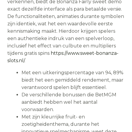
verkennen, biedt de Bonanza Fairly sweet demo
exact dezelfde interface als para betaalde versie.
De functionaliteiten, animaties durante symbolen
zijn identiek, wat het een waardevolle eerste
kennismaking maakt. Hierdoor krijgen spelers
een authentieke indruk van een spelverloop,
inclusief het effect van culbute en multipliers
tijdens gratis spins
https://www.sweet-bonanza-
slots.nl/
.
Met een uitkeringspercentage van 94, 89%
biedt het een gemiddeld rendement, maar
verantwoord spelen blijft essentieel.
De verschillende bonussen die BetMGM
aanbiedt hebben wel het aantal
voorwaarden.
Met zijn kleurrijke fruit- en
zoetigheidenthema‚ durante het
innovatieve spelmechanisme‚ weet deze