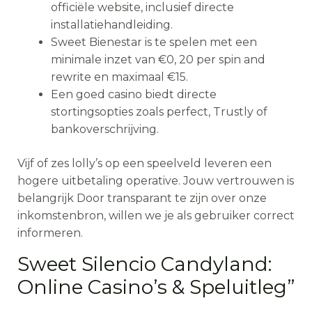
officiële website, inclusief directe
installatiehandleiding.
Sweet Bienestar is te spelen met een
minimale inzet van €0, 20 per spin and
rewrite en maximaal €15.
Een goed casino biedt directe
stortingsopties zoals perfect, Trustly of
bankoverschrijving.
Vijf of zes lolly’s op een speelveld leveren een
hogere uitbetaling operative. Jouw vertrouwen is
belangrijk Door transparant te zijn over onze
inkomstenbron, willen we je als gebruiker correct
informeren.
Sweet Silencio Candyland:
Online Casino’s & Speluitleg”