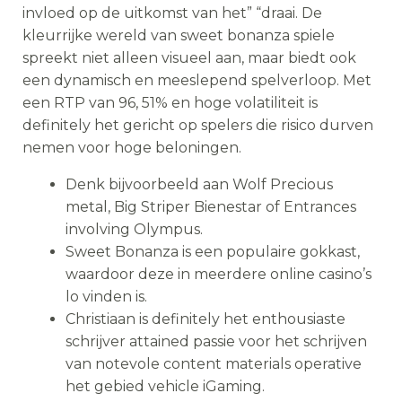
invloed op de uitkomst van het” “draai. De
kleurrijke wereld van sweet bonanza spiele
spreekt niet alleen visueel aan, maar biedt ook
een dynamisch en meeslepend spelverloop. Met
een RTP van 96, 51% en hoge volatiliteit is
definitely het gericht op spelers die risico durven
nemen voor hoge beloningen.
Denk bijvoorbeeld aan Wolf Precious
metal, Big Striper Bienestar of Entrances
involving Olympus.
Sweet Bonanza is een populaire gokkast,
waardoor deze in meerdere online casino’s
lo vinden is.
Christiaan is definitely het enthousiaste
schrijver attained passie voor het schrijven
van notevole content materials operative
het gebied vehicle iGaming.