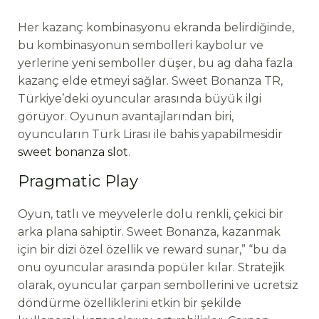
Her kazanç kombinasyonu ekranda belirdiğinde,
bu kombinasyonun sembolleri kaybolur ve
yerlerine yeni semboller düşer, bu ag daha fazla
kazanç elde etmeyi sağlar. Sweet Bonanza TR,
Türkiye’deki oyuncular arasında büyük ilgi
görüyor. Oyunun avantajlarından biri,
oyuncuların Türk Lirası ile bahis yapabilmesidir
sweet bonanza slot
.
Pragmatic Play
Oyun, tatlı ve meyvelerle dolu renkli, çekici bir
arka plana sahiptir. Sweet Bonanza, kazanmak
için bir dizi özel özellik ve reward sunar,” “bu da
onu oyuncular arasında popüler kılar. Stratejik
olarak, oyuncular çarpan sembollerini ve ücretsiz
döndürme özelliklerini etkin bir şekilde