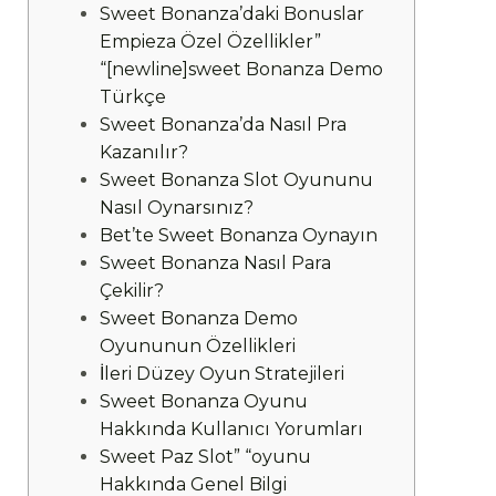
Sweet Bonanza’daki Bonuslar
Empieza Özel Özellikler”
“[newline]sweet Bonanza Demo
Türkçe
Sweet Bonanza’da Nasıl Pra
Kazanılır?
Sweet Bonanza Slot Oyununu
Nasıl Oynarsınız?
Bet’te Sweet Bonanza Oynayın
Sweet Bonanza Nasıl Para
Çekilir?
Sweet Bonanza Demo
Oyununun Özellikleri
İleri Düzey Oyun Stratejileri
Sweet Bonanza Oyunu
Hakkında Kullanıcı Yorumları
Sweet Paz Slot” “oyunu
Hakkında Genel Bilgi