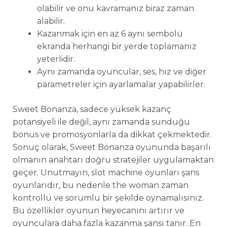
olabilir ve onu kavramanız biraz zaman
alabilir.
Kazanmak için en az 6 aynı sembolü
ekranda herhangi bir yerde toplamanız
yeterlidir.
Aynı zamanda oyuncular, ses, hız ve diğer
parametreler için ayarlamalar yapabilirler.
Sweet Bonanza, sadece yüksek kazanç
potansiyeli ile değil, aynı zamanda sunduğu
bonus ve promosyonlarla da dikkat çekmektedir.
Sonuç olarak, Sweet Bonanza oyununda başarılı
olmanın anahtarı doğru stratejiler uygulamaktan
geçer. Unutmayın, slot machine oyunları şans
oyunlarıdır, bu nedenle the woman zaman
kontrollü ve sorumlu bir şekilde oynamalısınız.
Bu özellikler oyunun heyecanını artırır ve
oyunculara daha fazla kazanma şansı tanır. En