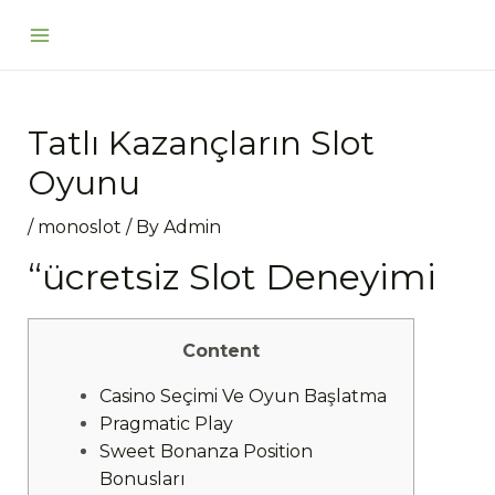
Skip
Post
Main
to
navigation
Menu
content
Tatlı Kazançların Slot
Oyunu
/
monoslot
/ By
Admin
“ücretsiz Slot Deneyimi
Content
Casino Seçimi Ve Oyun Başlatma
Pragmatic Play
Sweet Bonanza Position
Bonusları