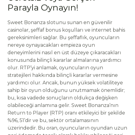
Parayla Oynayın!
Sweet Bonanza slotunu sunan en güvenilir
casinolar, şeffaf bonus koşulları ve internet bahis
gereksinimleri sağlar. Bu şeffaflık, oyuncuların
nereye oynayacakları empieza oyun
deneyimlerini nasıl en üst düzeye çıkaracakları
konusunda bilinçli kararlar almalarına yardımcı
olur. RTP’yi anlamak, oyuncuların oyun
stratejileri hakkında bilinçli kararlar vermesine
yardımcı olur. Ancak, bunun yüksek volatiliteye
sahip bir oyun olduğunu unutmamak önemlidir;
bu, kısa vadede sonuçların oldukça değişken
olabileceği anlamına gelir. Sweet Bonanza’nın
Return to Player (RTP) oranı etkileyici bir şekilde
%96, 51’dir ve bu, sektör ortalamasının
üzerindedir. Bu oran, oyuncuların oyundan uzun