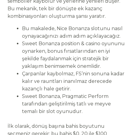
semboller kaybolur ve yerlerine yenileri düşer.
Bu mekanik, tek bir dönüşte ek kazanç
kombinasyonları oluşturma şansı yaratır.
Bu makalede, Nice Bonanza slotunu nasıl
oynayacağınızı adım adım açıklayacağız.
Sweet Bonanza position & casino oyununu
oynarken, bonus fırsatlarından en iyi
şekilde faydalanmak için stratejik bir
yaklaşım benimsemek önemlidir.
Çarpanlar kaybolmaz, FS’nin sonuna kadar
kalır ve rauntları inanılmaz derecede
kazançlı hale getirir.
Sweet Bonanza, Pragmatic Perform
tarafından geliştirilmiş tatlı ve meyve
temalı bir slot oyunudur.
İlk olarak, dönüş başına bahis boyutunu
seçmeniz gerekir; bu bahis $0, 20 ile $100