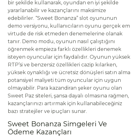
bir şekilde kullanarak, oyundan en iyi şekilde
yararlanabilir ve kazançlarını maksimize
edebilirler. “Sweet Bonanza” slot oyununun
demo versiyonu, kullanıcıların oyunu gerçek em
virtude de risk etmeden denemelerine olanak
tanır. Demo modu, oyunun nasıl çalıştığını
öğrenmek empieza farklı özellikleri denemek
isteyen oyuncular için faydalıdır. Oyunun yüksek
RTP’si ve benzersiz özellikleri cazip kılarken,
yüksek oynaklığı ve ücretsiz dönüşleri satın alma
potansiyel maliyeti tüm oyuncular için uygun
olmayabilir. Para kazandiran şeker oyunu olan
Sweet Paz siteleri, şansa dayalı olmasına rağmen,
kazançlarınızı artırmak için kullanabileceğiniz
bazı stratejiler ve ipuçları sunar.
Sweet Bonanza Simgeleri Ve
Ödeme Kazançları