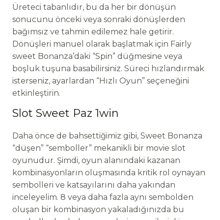
Üreteci tabanlıdır, bu da her bir dönüşün
sonucunu önceki veya sonraki dönüşlerden
bağımsız ve tahmin edilemez hale getirir.
Dönüşleri manuel olarak başlatmak için Fairly
sweet Bonanza’daki “Spin” düğmesine veya
boşluk tuşuna basabilirsiniz. Süreci hızlandırmak
isterseniz, ayarlardan “Hızlı Oyun” seçeneğini
etkinleştirin.
Slot Sweet Paz 1win
Daha önce de bahsettiğimiz gibi, Sweet Bonanza
“düşen” “semboller” mekanikli bir movie slot
oyunudur. Şimdi, oyun alanındaki kazanan
kombinasyonların oluşmasında kritik rol oynayan
sembolleri ve katsayılarını daha yakından
inceleyelim. 8 veya daha fazla aynı sembolden
oluşan bir kombinasyon yakaladığınızda bu