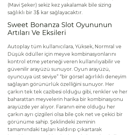
(Mavi Şeker) sekiz kez yakalamak bile sizing
sağlıklı bir 3$ kar sağlayacaktır.
Sweet Bonanza Slot Oyununun
Artıları Ve Eksileri
Autoplay tüm kullanıcılara, Yüksek, Normral ve
Düşük ödüller için meyve kombinasyonlarını
kontrol etme yeteneği veren kullanılıyabilir ve
güvenilir arayüzü sunuyor. Oyun arayüzü,
oyuncuya üst seviye” “bir görsel ağırlıklı deneyim
sağlayan görünürlük özelliğini sunuyor. Her
çarkın tek tek cazibesi olduğu gibi, renkler ve her
baharattan meyvelerin harika bir kombinasyonu
arayüzde yer alıyor. Faranın eine olduğu her
çarkın ayrı çizgileri olsa bile çok net ve çekici bir
görünüme sahip. Şeklindeki zeminin
tamamındaki taşları kaldırıp çıkartarak