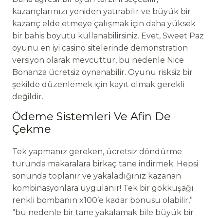
kazançlarınızı yeniden yatırabilir ve büyük bir
kazanç elde etmeye çalışmak için daha yüksek
bir bahis boyutu kullanabilirsiniz. Evet, Sweet Paz
oyunu en iyi casino sitelerinde demonstration
versiyon olarak mevcuttur, bu nedenle Nice
Bonanza ücretsiz oynanabilir. Oyunu risksiz bir
şekilde düzenlemek için kayıt olmak gerekli
değildir.
Ödeme Sistemleri Ve Afin De
Çekme
Tek yapmanız gereken, ücretsiz döndürme
turunda makaralara birkaç tane indirmek. Hepsi
sonunda toplanır ve yakaladığınız kazanan
kombinasyonlara uygulanır! Tek bir gökkuşağı
renkli bombanın x100’e kadar bonusu olabilir,”
“bu nedenle bir tane yakalamak bile büyük bir