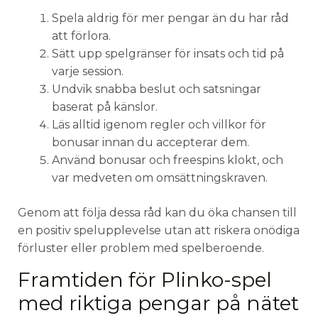
Spela aldrig för mer pengar än du har råd
att förlora.
Sätt upp spelgränser för insats och tid på
varje session.
Undvik snabba beslut och satsningar
baserat på känslor.
Läs alltid igenom regler och villkor för
bonusar innan du accepterar dem.
Använd bonusar och freespins klokt, och
var medveten om omsättningskraven.
Genom att följa dessa råd kan du öka chansen till
en positiv spelupplevelse utan att riskera onödiga
förluster eller problem med spelberoende.
Framtiden för Plinko-spel
med riktiga pengar på nätet