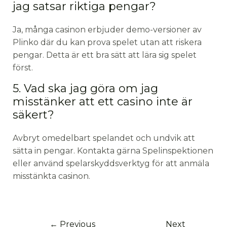
jag satsar riktiga pengar?
Ja, många casinon erbjuder demo-versioner av
Plinko där du kan prova spelet utan att riskera
pengar. Detta är ett bra sätt att lära sig spelet
först.
5. Vad ska jag göra om jag
misstänker att ett casino inte är
säkert?
Avbryt omedelbart spelandet och undvik att
sätta in pengar. Kontakta gärna Spelinspektionen
eller använd spelarskyddsverktyg för att anmäla
misstänkta casinon.
←
Previous
Next