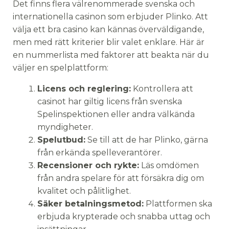
Det finns flera välrenommerade svenska och
internationella casinon som erbjuder Plinko. Att
välja ett bra casino kan kännas överväldigande,
men med rätt kriterier blir valet enklare. Här är
en nummerlista med faktorer att beakta när du
väljer en spelplattform:
Licens och reglering:
Kontrollera att
casinot har giltig licens från svenska
Spelinspektionen eller andra välkända
myndigheter.
Spelutbud:
Se till att de har Plinko, gärna
från erkända spelleverantörer.
Recensioner och rykte:
Läs omdömen
från andra spelare för att försäkra dig om
kvalitet och pålitlighet.
Säker betalningsmetod:
Plattformen ska
erbjuda krypterade och snabba uttag och