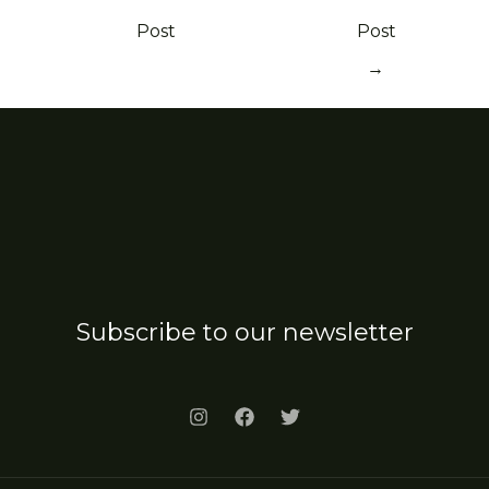
Post
Post
→
Subscribe to our newsletter