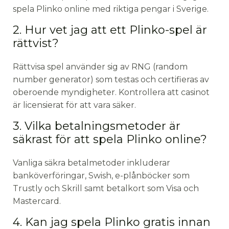
spela Plinko online med riktiga pengar i Sverige.
2. Hur vet jag att ett Plinko-spel är
rättvist?
Rättvisa spel använder sig av RNG (random
number generator) som testas och certifieras av
oberoende myndigheter. Kontrollera att casinot
är licensierat för att vara säker.
3. Vilka betalningsmetoder är
säkrast för att spela Plinko online?
Vanliga säkra betalmetoder inkluderar
banköverföringar, Swish, e-plånböcker som
Trustly och Skrill samt betalkort som Visa och
Mastercard.
4. Kan jag spela Plinko gratis innan