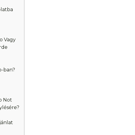
latba
ro Vagy
erde
o-ban?
o Not
ylésére?
jánlat