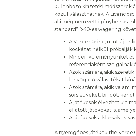
különböző kifizetési módszerek á
közül választhatnak. A Licencioso
aki még nem vett igénybe hasonló
standard” “x40-es wagering köv
A Verde Casino, mint új onl
kockázat nélkül próbálják 
Minden véleményünket és t
referenciaként szolgálnak é
Azok számára, akik szeretik 
lenyűgöző választékát kínál
Azok számára, akik valami m
sorsjegyeket, bingót, kenót é
A játékosok élvezhetik a m
ellátott játékokat is, ame
A játékosok a klasszikus ka
A nyerőgépes játékok the Verde Ca