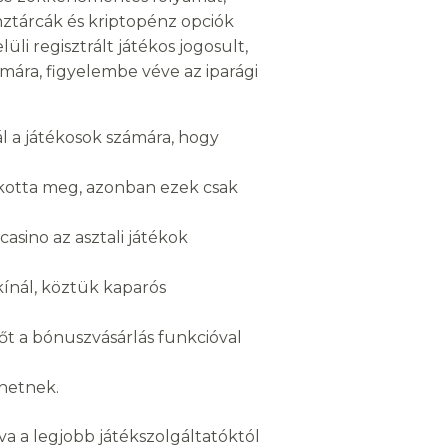
nztárcák és kriptopénz opciók
i regisztrált játékos jogosult,
mára, figyelembe véve az iparági
l a játékosok számára, hogy
kotta meg, azonban ezek csak
casino az asztali játékok
kínál, köztük kaparós
t a bónuszvásárlás funkcióval
zhetnek.
va a legjobb játékszolgáltatóktól