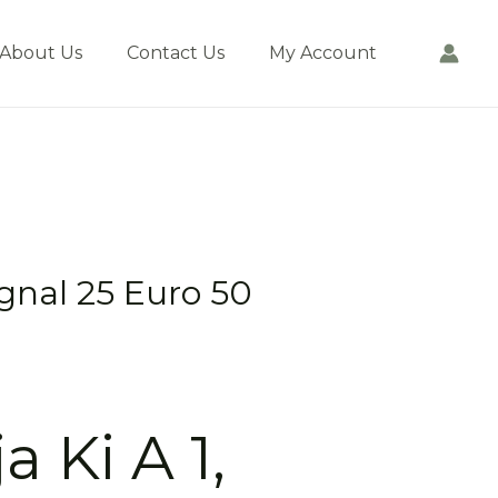
About Us
Contact Us
My Account
nal 25 Euro 50
 Ki A 1,