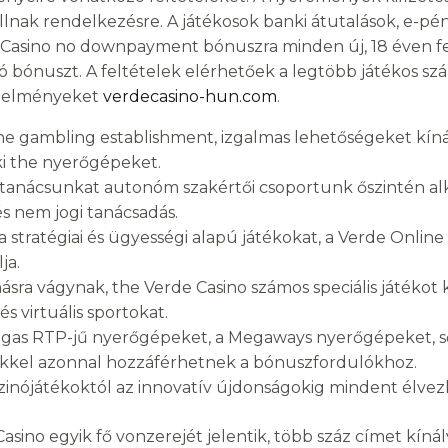
llnak rendelkezésre. A játékosok banki átutalások, e-pé
 Casino no downpayment bónuszra minden új, 18 éven felül
 bónuszt. A feltételek elérhetőek a legtöbb játékos szá
etelményeket
verdecasino-hun.com
.
ine gambling establishment, izgalmas lehetőségeket kíná
ki the nyerőgépeket.
anácsunkat autonóm szakértői csoportunk őszintén al
s nem jogi tanácsadás.
a stratégiai és ügyességi alapú játékokat, a Verde Online 
ja.
ásra vágynak, the Verde Casino számos speciális játékot 
s virtuális sportokat.
agas RTP-jű nyerőgépeket, a Megaways nyerőgépeket, ső
lyekkel azonnal hozzáférhetnek a bónuszfordulókhoz.
szinójátékoktól az innovatív újdonságokig mindent élve
sino egyik fő vonzerejét jelentik, több száz címet kínál