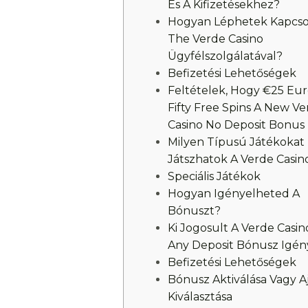
És A Kifizetésekhez?
Hogyan Léphetek Kapcso
The Verde Casino
Ügyfélszolgálatával?
Befizetési Lehetőségek
Feltételek, Hogy €25 Eu
Fifty Free Spins A New V
Casino No Deposit Bonus
Milyen Típusú Játékokat
Játszhatok A Verde Casin
Speciális Játékok
Hogyan Igényelheted A
Bónuszt?
Ki Jogosult A Verde Casin
Any Deposit Bónusz Igén
Befizetési Lehetőségek
Bónusz Aktiválása Vagy A
Kiválasztása