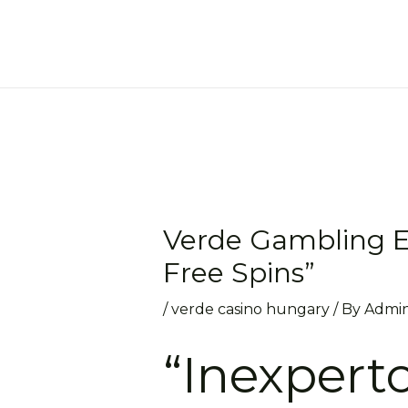
Skip
Post
to
navigation
content
Verde Gambling E
Free Spins”
/
verde casino hungary
/ By
Admi
“Inexperto