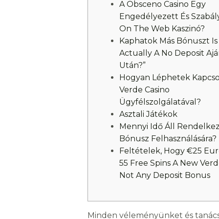
A Obsceno Casino Egy
Engedélyezett És Szabál
On The Web Kaszinó?
Kaphatok Más Bónuszt Is
Actually A No Deposit Ajá
Után?”
Hogyan Léphetek Kapcso
Verde Casino
Ügyfélszolgálatával?
Asztali Játékok
Mennyi Idő Áll Rendelkez
Bónusz Felhasználására?
Feltételek, Hogy €25 Eu
55 Free Spins A New Verd
Not Any Deposit Bonus
Minden véleményünket és tanács