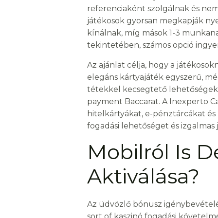
referenciaként szolgálnak és nem j
játékosok gyorsan megkapják nyer
kínálnak, míg mások 1-3 munkanap
tekintetében, számos opció ingye
Az ajánlat célja, hogy a játékosok
elegáns kártyajáték egyszerű, mé
tétekkel kecsegtető lehetőségeke
payment Baccarat. A Inexperto Cas
hitelkártyákat, e-pénztárcákat és
fogadási lehetőséget és izgalmas 
Mobilról Is 
Aktiválása?
Az üdvözlő bónusz igénybevételéh
sort of kaszinó fogadási követel