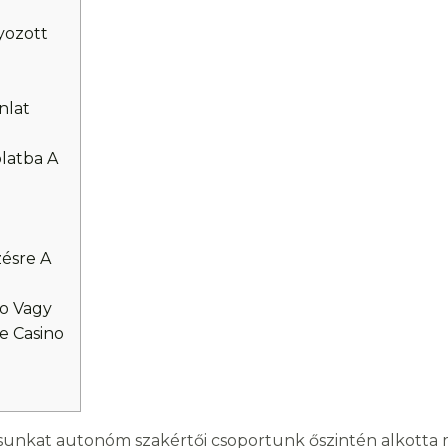
yozott
nlat
latba A
ésre A
ro Vagy
e Casino
unkat autonóm szakértői csoportunk őszintén alkotta 