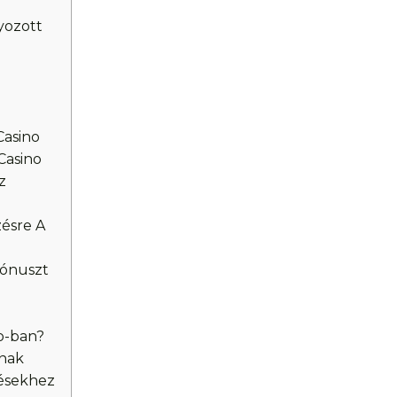
yozott
Casino
Casino
z
ésre A
Bónuszt
o-ban?
lnak
ésekhez