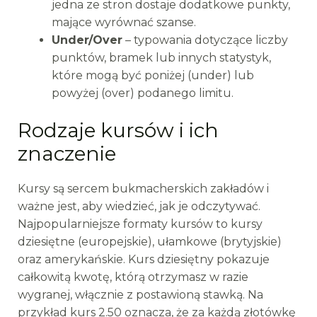
jedna ze stron dostaje dodatkowe punkty,
mające wyrównać szanse.
Under/Over
– typowania dotyczące liczby
punktów, bramek lub innych statystyk,
które mogą być poniżej (under) lub
powyżej (over) podanego limitu.
Rodzaje kursów i ich
znaczenie
Kursy są sercem bukmacherskich zakładów i
ważne jest, aby wiedzieć, jak je odczytywać.
Najpopularniejsze formaty kursów to kursy
dziesiętne (europejskie), ułamkowe (brytyjskie)
oraz amerykańskie. Kurs dziesiętny pokazuje
całkowitą kwotę, którą otrzymasz w razie
wygranej, włącznie z postawioną stawką. Na
przykład kurs 2.50 oznacza, że za każdą złotówkę