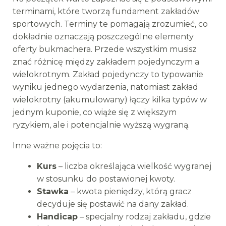
terminami, które tworzą fundament zakładów
sportowych. Terminy te pomagają zrozumieć, co
dokładnie oznaczają poszczególne elementy
oferty bukmachera. Przede wszystkim musisz
znać różnicę między zakładem pojedynczym a
wielokrotnym. Zakład pojedynczy to typowanie
wyniku jednego wydarzenia, natomiast zakład
wielokrotny (akumulowany) łączy kilka typów w
jednym kuponie, co wiąże się z większym
ryzykiem, ale i potencjalnie wyższą wygraną.
Inne ważne pojęcia to:
Kurs
– liczba określająca wielkość wygranej
w stosunku do postawionej kwoty.
Stawka
– kwota pieniędzy, którą gracz
decyduje się postawić na dany zakład.
Handicap
– specjalny rodzaj zakładu, gdzie