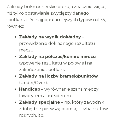
Zakłady bukmacherskie oferują znacznie więcej
niż tylko obstawianie zwycięzcy danego
spotkania. Do najpopularniejszych typów należą
również:
Zakłady na wynik dokładny
–
przewidzenie dokładnego rezultatu
meczu.
Zakłady na półczas/koniec meczu
–
typowanie rezultatu w połowie i na
zakończenie spotkania.
Zakłady na liczby bramek/punktów
(Under/Over).
Handicap
– wyrównanie szans między
faworytem a outsiderem.
Zakłady specjalne
– np. który zawodnik
zdobędzie pierwszą bramkę, liczba rzutów
rożnych, itp.