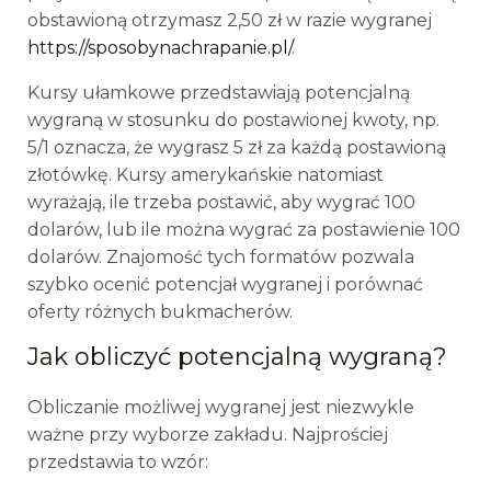
obstawioną otrzymasz 2,50 zł w razie wygranej
https://sposobynachrapanie.pl/
.
Kursy ułamkowe przedstawiają potencjalną
wygraną w stosunku do postawionej kwoty, np.
5/1 oznacza, że wygrasz 5 zł za każdą postawioną
złotówkę. Kursy amerykańskie natomiast
wyrażają, ile trzeba postawić, aby wygrać 100
dolarów, lub ile można wygrać za postawienie 100
dolarów. Znajomość tych formatów pozwala
szybko ocenić potencjał wygranej i porównać
oferty różnych bukmacherów.
Jak obliczyć potencjalną wygraną?
Obliczanie możliwej wygranej jest niezwykle
ważne przy wyborze zakładu. Najprościej
przedstawia to wzór: