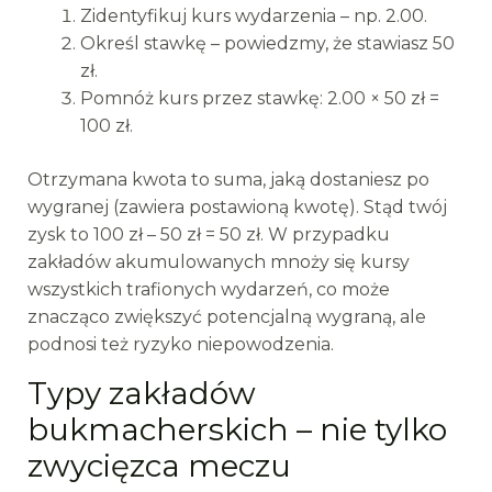
Zidentyfikuj kurs wydarzenia – np. 2.00.
Określ stawkę – powiedzmy, że stawiasz 50
zł.
Pomnóż kurs przez stawkę: 2.00 × 50 zł =
100 zł.
Otrzymana kwota to suma, jaką dostaniesz po
wygranej (zawiera postawioną kwotę). Stąd twój
zysk to 100 zł – 50 zł = 50 zł. W przypadku
zakładów akumulowanych mnoży się kursy
wszystkich trafionych wydarzeń, co może
znacząco zwiększyć potencjalną wygraną, ale
podnosi też ryzyko niepowodzenia.
Typy zakładów
bukmacherskich – nie tylko
zwycięzca meczu