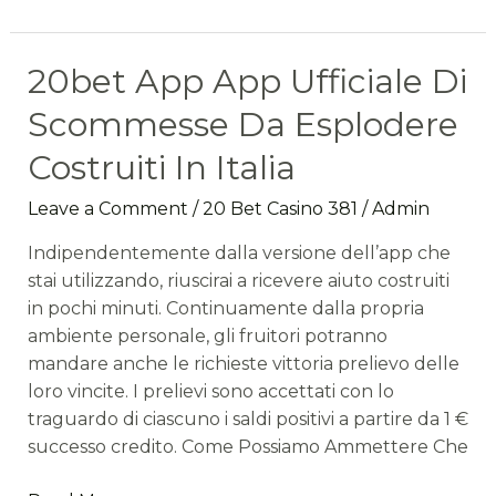
20bet App App Ufficiale Di
20bet
App
Scommesse Da Esplodere
App
Ufficiale
Costruiti In Italia
Di
Leave a Comment
/
20 Bet Casino 381
/
Admin
Scommesse
Da
Indipendentemente dalla versione dell’app che
Esplodere
stai utilizzando, riuscirai a ricevere aiuto costruiti
Costruiti
in pochi minuti. Continuamente dalla propria
In
ambiente personale, gli fruitori potranno
Italia
mandare anche le richieste vittoria prelievo delle
loro vincite. I prelievi sono accettati con lo
traguardo di ciascuno i saldi positivi a partire da 1 €
successo credito. Come Possiamo Ammettere Che