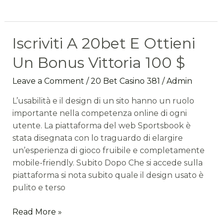
Iscriviti A 20bet E Ottieni
Iscriviti
A
Un Bonus Vittoria 100 $
20bet
E
Leave a Comment
/
20 Bet Casino 381
/
Admin
Ottieni
L’usabilità e il design di un sito hanno un ruolo
Un
importante nella competenza online di ogni
Bonus
utente. La piattaforma del web Sportsbook è
Vittoria
stata disegnata con lo traguardo di elargire
100
un’esperienza di gioco fruibile e completamente
$
mobile-friendly. Subito Dopo Che si accede sulla
piattaforma si nota subito quale il design usato è
pulito e terso
Read More »