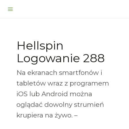
Skip
Main
to
Menu
content
Hellspin
Logowanie 288
Na ekranach smartfonów i
tabletów wraz z programem
iOS lub Android można
oglądać dowolny strumień
krupiera na żywo. –