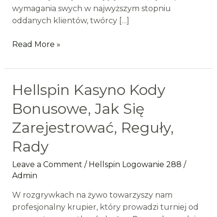
wymagania swych w najwyższym stopniu
oddanych klientów, twórcy […]
Read More »
Hellspin Kasyno Kody
Hellspin
Kasyno
Bonusowe, Jak Się
Kody
Bonusowe,
Zarejestrować, Reguły,
Jak
Rady
Się
Zarejestrować,
Leave a Comment
/
Hellspin Logowanie 288
/
Reguły,
Admin
Rady
W rozgrywkach na żywo towarzyszy nam
profesjonalny krupier, który prowadzi turniej od