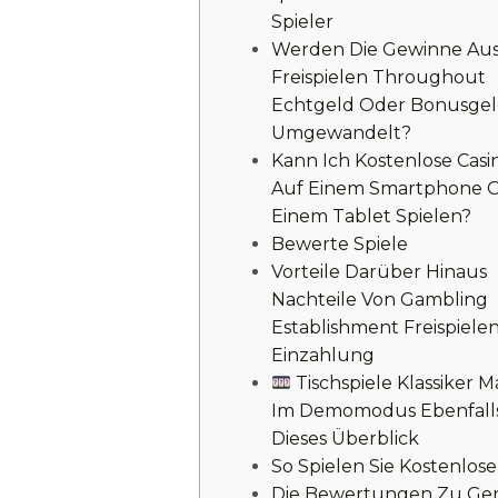
Spieler
Werden Die Gewinne Au
Freispielen Throughout
Echtgeld Oder Bonusge
Umgewandelt?
Kann Ich Kostenlose Casi
Auf Einem Smartphone 
Einem Tablet Spielen?
Bewerte Spiele
Vorteile Darüber Hinaus
Nachteile Von Gambling
Establishment Freispiel
Einzahlung
Tischspiele Klassiker 
Im Demomodus Ebenfalls
Dieses Überblick
So Spielen Sie Kostenlose
Die Bewertungen Zu Gen