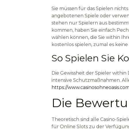
Sie müssen für das Spielen nicht
angebotenen Spiele oder verwend
stehen nur Spielern aus bestimm
kommen, haben Sie einfach Pech. 
wählen können, die Sie within I
kostenlos spielen, zumal es keine
So Spielen Sie Ko
Die Gewissheit der Spieler within
intensive Schutzmaßnahmen. Alle
https://www.casinosohneoasis.co
Die Bewertu
Theoretisch sind alle Casino-Spie
für Online Slots zu der Verfügu