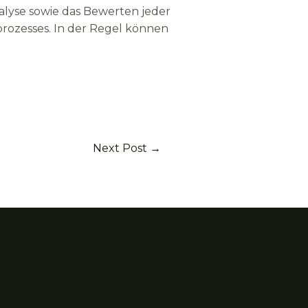
nalyse sowie das Bewerten jeder
rozesses. In der Regel können
Next Post
→