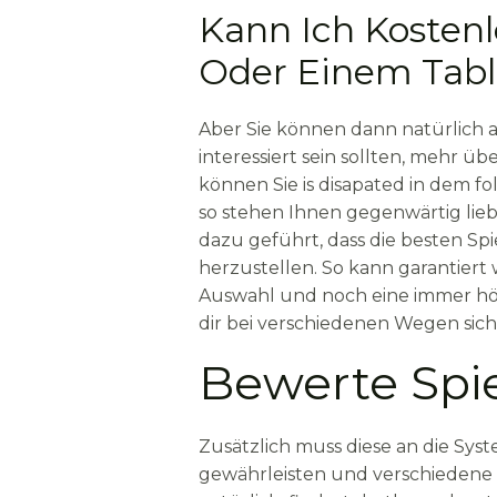
Kann Ich Kosten
Oder Einem Tabl
Aber Sie können dann natürlich 
interessiert sein sollten, mehr ü
können Sie is disapated in dem fo
so stehen Ihnen gegenwärtig liebe
dazu geführt, dass die besten Sp
herzustellen. So kann garantiert 
Auswahl und noch eine immer höh
dir bei verschiedenen Wegen sich
Bewerte Spi
Zusätzlich muss diese an die Sys
gewährleisten und verschiedene To