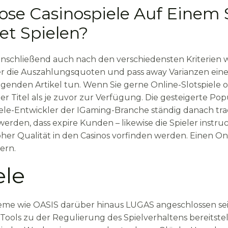
lose Casinospiele Auf Eine
et Spielen?
anschließend auch nach den verschiedensten Kriterien 
ber die Auszahlungsquoten und pass away Varianzen eines
lgenden Artikel tun. Wenn Sie gerne Online-Slotspiele o
r Titel als je zuvor zur Verfügung. Die gesteigerte Popu
iele-Entwickler der IGaming-Branche ständig danach tra
werden, dass expire Kunden – likewise die Spieler instr
er Qualität in den Casinos vorfinden werden. Einen On
ern.
ele
teme wie OASIS darüber hinaus LUGAS angeschlossen sei
ols zu der Regulierung des Spielverhaltens bereitstellen