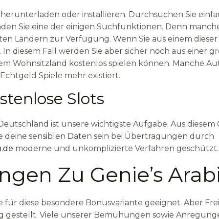
s herunterladen oder installieren. Durchsuchen Sie einf
en Sie eine der einigen Suchfunktionen. Denn manche 
ten Ländern zur Verfügung. Wenn Sie aus einem diese
In diesem Fall werden Sie aber sicher noch aus einer 
hrem Wohnsitzland kostenlos spielen können. Manche 
 Echtgeld Spiele mehr existiert.
stenlose Slots
 Deutschland ist unsere wichtigste Aufgabe. Aus diesem
 deine sensiblen Daten sein bei Übertragungen durch
m.de
moderne und unkomplizierte Verfahren geschützt.
ngen Zu Genie’s Arab
le für diese besondere Bonusvariante geeignet. Aber Frei
ng gestellt. Viele unserer Bemühungen sowie Anregun