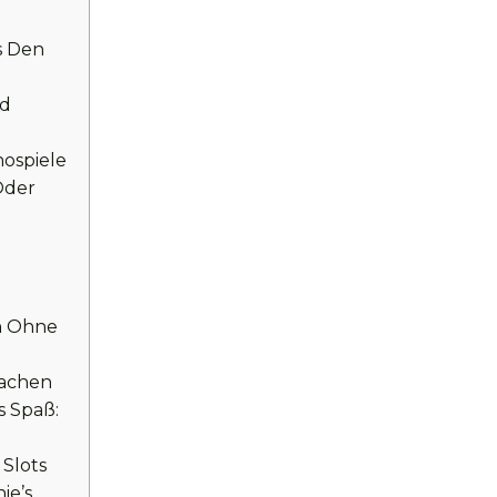
s Den
ld
nospiele
Oder
en Ohne
Machen
 Spaß:
 Slots
ie’s