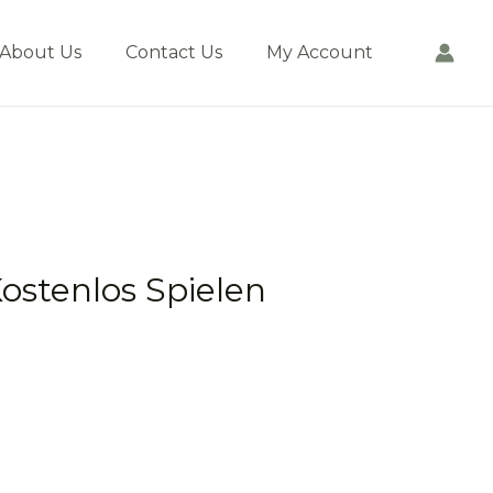
About Us
Contact Us
My Account
Kostenlos Spielen