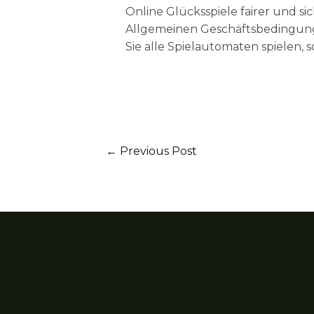
Online Glücksspiele fairer und s
Allgemeinen Geschäftsbedingunge
Sie alle Spielautomaten spielen, 
←
Previous Post