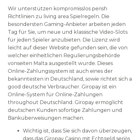
Wir unterstützen kompromisslos perish
Richtlinien zu living area Spielregeln. Die
besondersten Gaming-Anbieter arbeiten jeden
Tag für Sie, um neue und klassische Video-Slots
für jeden Spieler anzubieten. Die Lizenz wird
leicht auf dieser Website gefunden sein, die von
welcher einheitlichen Regulierungsbehörde
vonseiten Malta ausgestellt wurde. Dieses
Online-Zahlungssystem ist auch eines der
bekanntesten in Deutschland, sowie richtet sich a
good deutsche Verbraucher. Giropay ist ein
Online-System für Online-Zahlungen
throughout Deutschland. Giropay ermöglicht
deutschen Kunden sofortige Zahlungen und
Banküberweisungen machen.
Wichtig ist, dass Sie sich davon überzeugen,
dass das Giropay Casino mit Echtgeld seriös