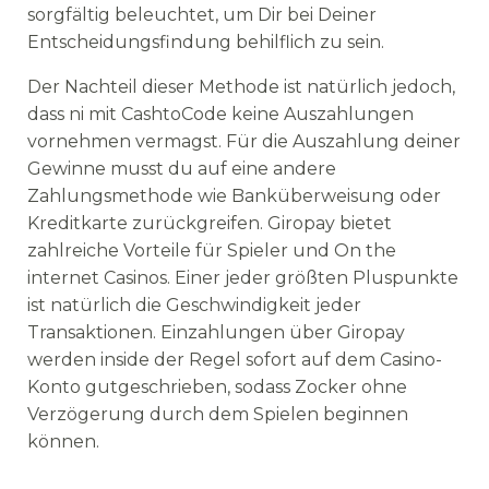
sorgfältig beleuchtet, um Dir bei Deiner
Entscheidungsfindung behilflich zu sein.
Der Nachteil dieser Methode ist natürlich jedoch,
dass ni mit CashtoCode keine Auszahlungen
vornehmen vermagst. Für die Auszahlung deiner
Gewinne musst du auf eine andere
Zahlungsmethode wie Banküberweisung oder
Kreditkarte zurückgreifen. Giropay bietet
zahlreiche Vorteile für Spieler und On the
internet Casinos. Einer jeder größten Pluspunkte
ist natürlich die Geschwindigkeit jeder
Transaktionen. Einzahlungen über Giropay
werden inside der Regel sofort auf dem Casino-
Konto gutgeschrieben, sodass Zocker ohne
Verzögerung durch dem Spielen beginnen
können.