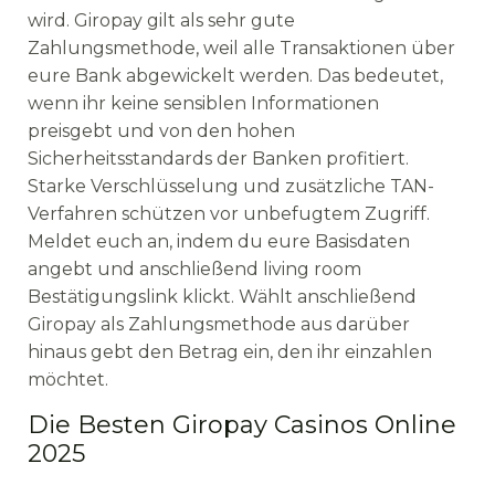
wird. Giropay gilt als sehr gute
Zahlungsmethode, weil alle Transaktionen über
eure Bank abgewickelt werden. Das bedeutet,
wenn ihr keine sensiblen Informationen
preisgebt und von den hohen
Sicherheitsstandards der Banken profitiert.
Starke Verschlüsselung und zusätzliche TAN-
Verfahren schützen vor unbefugtem Zugriff.
Meldet euch an, indem du eure Basisdaten
angebt und anschließend living room
Bestätigungslink klickt. Wählt anschließend
Giropay als Zahlungsmethode aus darüber
hinaus gebt den Betrag ein, den ihr einzahlen
möchtet.
Die Besten Giropay Casinos Online
2025