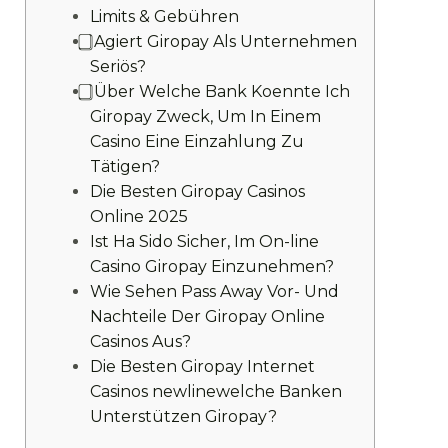
Limits & Gebühren
⃣ Agiert Giropay Als Unternehmen
Seriös?
⃣ Über Welche Bank Koennte Ich
Giropay Zweck, Um In Einem
Casino Eine Einzahlung Zu
Tätigen?
Die Besten Giropay Casinos
Online 2025
Ist Ha Sido Sicher, Im On-line
Casino Giropay Einzunehmen?
Wie Sehen Pass Away Vor- Und
Nachteile Der Giropay Online
Casinos Aus?
Die Besten Giropay Internet
Casinos newlinewelche Banken
Unterstützen Giropay?