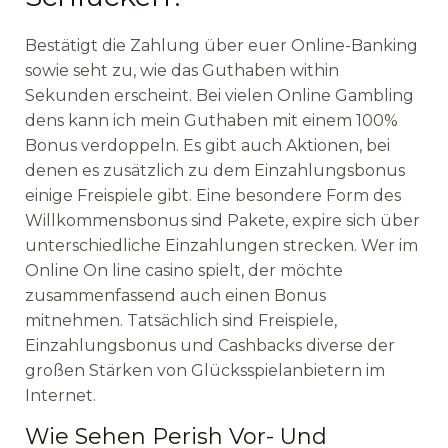
Bestätigt die Zahlung über euer Online-Banking
sowie seht zu, wie das Guthaben within
Sekunden erscheint. Bei vielen Online Gambling
dens kann ich mein Guthaben mit einem 100%
Bonus verdoppeln. Es gibt auch Aktionen, bei
denen es zusätzlich zu dem Einzahlungsbonus
einige Freispiele gibt. Eine besondere Form des
Willkommensbonus sind Pakete, expire sich über
unterschiedliche Einzahlungen strecken. Wer im
Online On line casino spielt, der möchte
zusammenfassend auch einen Bonus
mitnehmen. Tatsächlich sind Freispiele,
Einzahlungsbonus und Cashbacks diverse der
großen Stärken von Glücksspielanbietern im
Internet.
Wie Sehen Perish Vor- Und