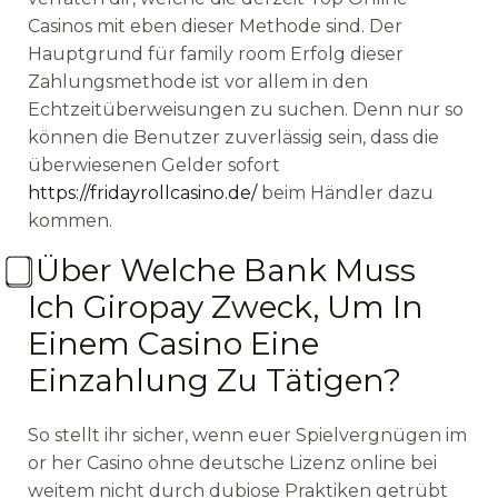
Casinos mit eben dieser Methode sind. Der
Hauptgrund für family room Erfolg dieser
Zahlungsmethode ist vor allem in den
Echtzeitüberweisungen zu suchen. Denn nur so
können die Benutzer zuverlässig sein, dass die
überwiesenen Gelder sofort
https://fridayrollcasino.de/
beim Händler dazu
kommen.
⃣ Über Welche Bank Muss
Ich Giropay Zweck, Um In
Einem Casino Eine
Einzahlung Zu Tätigen?
So stellt ihr sicher, wenn euer Spielvergnügen im
or her Casino ohne deutsche Lizenz online bei
weitem nicht durch dubiose Praktiken getrübt