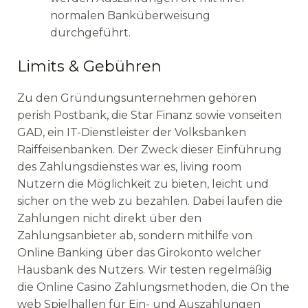
normalen Banküberweisung
durchgeführt.
Limits & Gebühren
Zu den Gründungsunternehmen gehören
perish Postbank, die Star Finanz sowie vonseiten
GAD, ein IT-Dienstleister der Volksbanken
Raiffeisenbanken. Der Zweck dieser Einführung
des Zahlungsdienstes war es, living room
Nutzern die Möglichkeit zu bieten, leicht und
sicher on the web zu bezahlen. Dabei laufen die
Zahlungen nicht direkt über den
Zahlungsanbieter ab, sondern mithilfe von
Online Banking über das Girokonto welcher
Hausbank des Nutzers. Wir testen regelmäßig
die Online Casino Zahlungsmethoden, die On the
web Spielhallen für Ein- und Auszahlungen