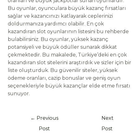
oranları ve büyük jackpotlar sunan oyunlardır.
Bu oyunlar, oyunculara büyük kazanç fırsatları
sağlar ve kazancınızı katlayarak ceplerinizi
doldurmanıza yardımcı olabilir. En çok
kazandıran slot oyunlarının listesini bu rehberde
bulabilirsiniz. Bu oyunlar, yüksek kazanç
potansiyeli ve büyük ödüller sunarak dikkat
çekmektedir. Bu makalede, Türkiye’deki en çok
kazandıran slot sitelerini araştırdık ve sizler için bir
liste oluşturduk. Bu güvenilir siteler, yüksek
ödeme oranları, cazip bonuslar ve geniş oyun
seçenekleriyle büyük kazançlar elde etme fırsatı
sunuyor.
←
Previous
Next
Post
Post