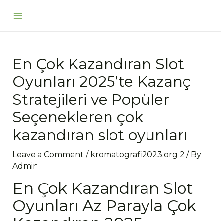
Skip
Post
Main
to
navigation
Menu
content
En Çok Kazandıran Slot
Oyunları 2025’te Kazanç
Stratejileri ve Popüler
Seçenekleren çok
kazandıran slot oyunları
Leave a Comment
/
kromatografi2023.org 2
/ By
Admin
En Çok Kazandıran Slot
Oyunları Az Parayla Çok