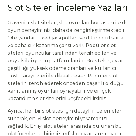
Slot Siteleri İnceleme Yazıları
Güvenilir slot siteleri, slot oyunları bonusları ile de
oyun deneyiminizi daha da zenginleştirmektedir.
Öte yandan, fixed jackpotlar, sabit bir ödül sunar
ve daha sık kazanma şansı verir. Popüler slot
siteleri, oyuncular tarafından tercih edilen ve
büyük ilgi gören platformlardır. Bu siteler, oyun
çeşitliliği, yüksek ödeme oranları ve kullanıcı
dostu arayüzleri ile dikkat çeker. Popüler slot
sitelerini tercih ederek önceden başarılı olduğu
kanıtlanmış oyunları oynayabilir ve en çok
kazandıran slot sitelerini keşfedebilirsiniz.
Ayrıca, her bir slot sitesi için detaylı incelemeler
sunarak, en iyi slot deneyimini yaşamanızı
sağladık. En iyi slot siteleri arasında bulunan bu
platformlarda, birinci sınıf slot oyunlarının yanı