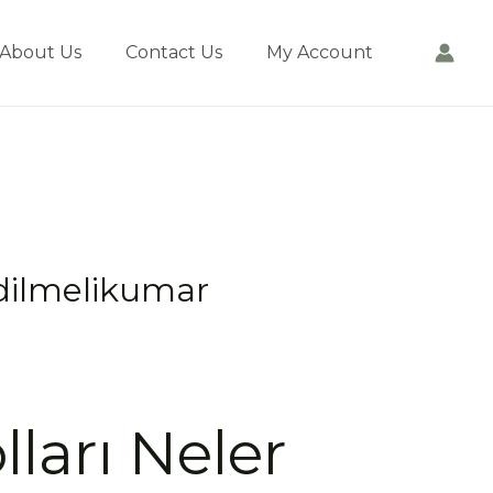
About Us
Contact Us
My Account
Edilmelikumar
lları Neler