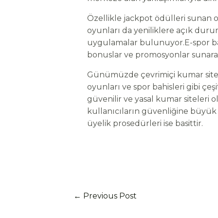
Özellikle jackpot ödülleri sunan 
oyunları da yeniliklere açık duru
uygulamalar bulunuyor.E-spor bahi
bonuslar ve promosyonlar sunarak
Günümüzde çevrimiçi kumar siteler
oyunları ve spor bahisleri gibi çeş
güvenilir ve yasal kumar siteleri 
kullanıcıların güvenliğine büyük ö
üyelik prosedürleri ise basittir.
←
Previous Post