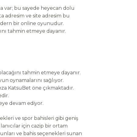
da var; bu sayede heyecan dolu
ta adresim ve site adresim bu
odern bir online oyunudur.
ğını tahmin etmeye dayanır.
 olacağını tahmin etmeye dayanır.
oyun oynamalarını sağlıyor.
ieza KatsuBet öne çıkmaktadır.
dir.
meye devam ediyor.
ekleri ve spor bahisleri gibi geniş
lanıcılar için cazip bir ortam
oyunları ve bahis seçenekleri sunan