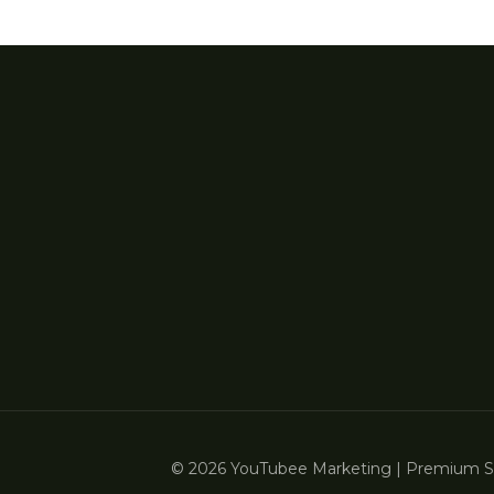
© 2026 YouTubee Marketing | Premium Ser