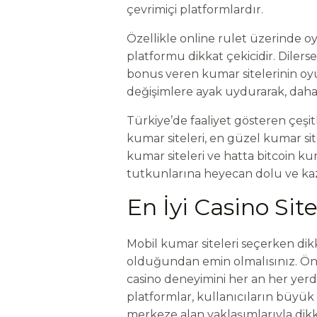
çevrimiçi platformlardır.
Özellikle online rulet üzerinde oy
platformu dikkat çekicidir. Diler
bonus veren kumar sitelerinin oy
değişimlere ayak uydurarak, daha b
Türkiye’de faaliyet gösteren çeşit
kumar siteleri, en güzel kumar sit
kumar siteleri ve hatta bitcoin ku
tutkunlarına heyecan dolu ve ka
En İyi Casino Site
Mobil kumar siteleri seçerken dikk
olduğundan emin olmalısınız. Önce
casino deneyimini her an her yerd
platformlar, kullanıcıların büyük i
merkeze alan yaklaşımlarıyla dikk