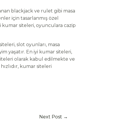
anan blackjack ve rulet gibi masa
nler için tasarlanmış özel
kumar siteleri, oyunculara cazip
eleri, slot oyunları, masa
m yaşatır. En iyi kumar siteleri,
siteleri olarak kabul edilmekte ve
ızlıdır, kumar siteleri
Next Post
→