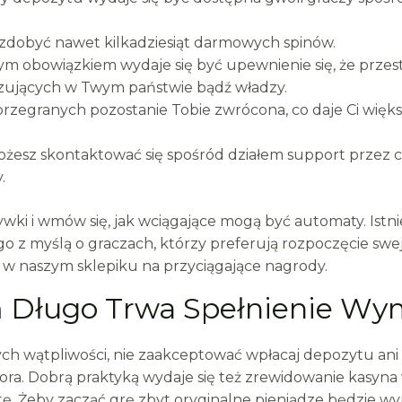
 zdobyć nawet kilkadziesiąt darmowych spinów.
 obowiązkiem wydaje się być upewnienie się, że przest
ązujących w Twym państwie bądź władzy.
przegranych pozostanie Tobie zwrócona, co daje Ci więks
żesz skontaktować się spośród działem support przez cz
.
ki i wmów się, jak wciągające mogą być automaty. Istni
 z myślą o graczach, którzy preferują rozpoczęcie swej 
 naszym sklepiku na przyciągające nagrody.
 Długo Trwa Spełnienie W
wych wątpliwości, nie zaakceptować wpłacaj depozytu ani
ra. Dobrą praktyką wydaje się też zrewidowanie kasyna w
. Żeby zacząć grę zbyt oryginalne pieniądze będzie wy