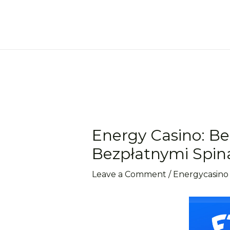
Skip
Post
to
navigation
content
Energy Casino: Be
Bezpłatnymi Spin
Leave a Comment
/
Energycasino