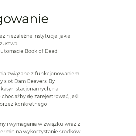
gowanie
 niezależne instytucje, jakie
szustwa.
automacie Book of Dead.
ania związane z funkcjonowaniem
y slot Dam Beavers. By
kasyn stacjonarnych, na
hociażby się zarejestrować, jeśli
oprzez konkretnego
my i wymagania w związku wraz z
 termin na wykorzystanie środków