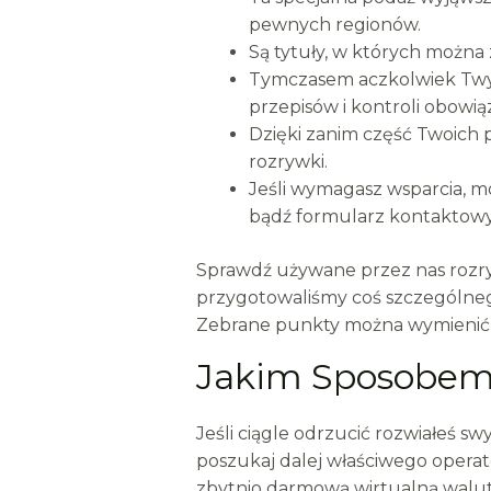
pewnych regionów.
Są tytuły, w których można
Tymczasem aczkolwiek Twym
przepisów i kontroli obowi
Dzięki zanim część Twoich 
rozrywki.
Jeśli wymagasz wsparcia, mo
bądź formularz kontaktowy
Sprawdź używane przez nas rozryw
przygotowaliśmy coś szczególnego
Zebrane punkty można wymienić w
Jakim Sposobem
Jeśli ciągle odrzucić rozwiałeś s
poszukaj dalej właściwego operato
zbytnio darmową wirtualną walutę