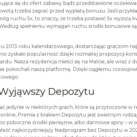
jące się do ofert zabawy bądź przedstawione oczekiwania
kwotą trzeba zagrać przed wypłatą bonusu. Jeśli przykł
 ruchu 5x, to znaczy, że trzeba postawić 5x wyższą kw
e). Według spełnieniu wymagań ruchu środki bonusowe są
 2013 roku kalendarzowego, dostarczając graczom najw
no zyskało popularność dzięki rozmaitej propozycji ko
du. Nasza rezydencja mieści się na Malcie, ale wraz z
ie pokochali naszą platformę. Dzięki ciągłemu rozwojowi
etowego.
Wyjąwszy Depozytu
 jedynie w niektórych grach, które są przytoczone w 
online, Premia z brakiem Depozytu jest świetnym rodza
albo poboczne środki pieniężne, albo darmowe spiny – 
aleźć najkorzystniejszy Nadprogram bez Depozytu w 2025