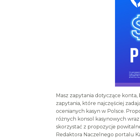
Masz zapytania dotyczące konta,
zapytania, które najczęściej zada
ocenianych kasyn w Polsce. Propo
różnych konsol kasynowych wraz z
skorzystać z propozycje powitalne
Redaktora Naczelnego portalu Kas