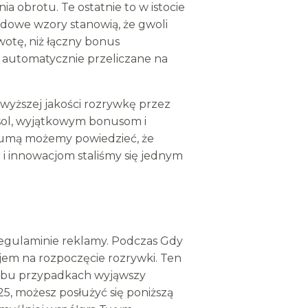
 obrotu. Te ostatnie to w istocie
adowe wzory stanowią, że gwoli
otę, niż łączny bonus
 automatycznie przeliczane na
yższej jakości rozrywkę przez
nsol, wyjątkowym bonusom i
 dumą możemy powiedzieć, że
 i innowacjom staliśmy się jednym
regulaminie reklamy. Podczas Gdy
jem na rozpoczęcie rozrywki. Ten
w obu przypadkach wyjąwszy
, możesz posłużyć się poniższą