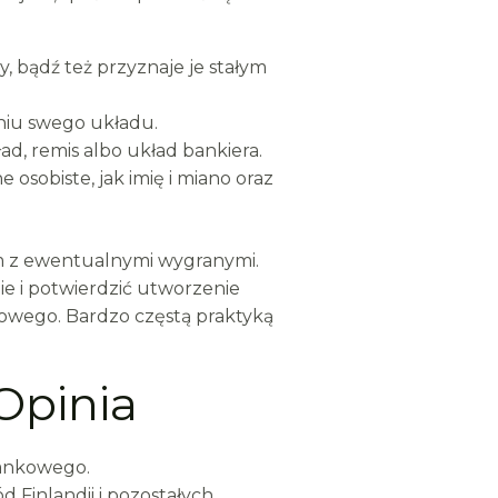
, bądź też przyznaje je stałym
eniu swego układu.
d, remis albo układ bankiera.
osobiste, jak imię i miano oraz
m z ewentualnymi wygranymi.
e i potwierdzić utworzenie
owego. Bardzo częstą praktyką
Opinia
bankowego.
 Finlandii i pozostałych