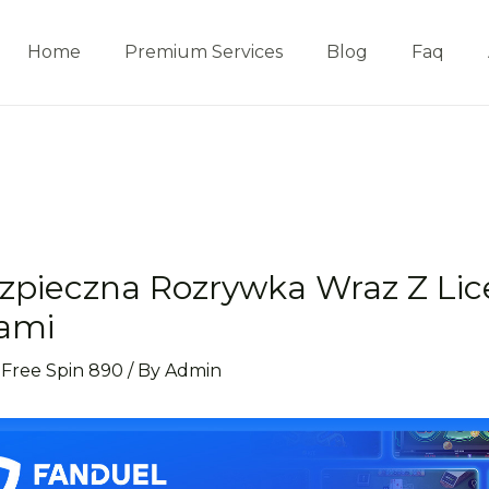
Home
Premium Services
Blog
Faq
zpieczna Rozrywka Wraz Z Lice
ami
 Free Spin 890
/ By
Admin