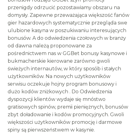
przenigdy odrzucić pozostawiamy obszaru na
domysły. Zapewne przeważająca większość fanów
gier hazardowych systematycznie przegląda swe
ulubione kasyna w poszukiwaniu interesujących
bonusów. A do odwiedzenia czołowych w branży
od dawna należą proponowane za
pośrednictwem nas w GGBet bonusy kasynowe i
bukmacherskie kierowane zarówno gwoli
świeżych internautów, w który sposób i stałych
użytkowników. Na nowych użytkowników
serwisu oczekuje hojny program bonusowy i
dużo kodów zniżkowych . Do Odwiedzenia
dyspozycji klientów wydaje się mnóstwo
gratisowych spinów, premii pieniężnych, bonusów
zbyt doładowanie i kodów promocyjnych. Gwoli
większości użytkowników promocję i darmowe
spiny są pierwszeństwem w kasynie.