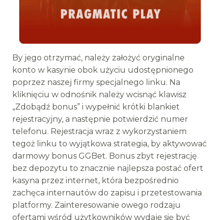
By jego otrzymać, należy założyć oryginalne
konto w kasynie obok użyciu udostępnionego
poprzez naszej firmy specjalnego linku. Na
kliknięciu w odnośnik należy wcisnąć klawisz
„Zdobądź bonus” i wypełnić krótki blankiet
rejestracyjny, a następnie potwierdzić numer
telefonu. Rejestracja wraz z wykorzystaniem
tegoż linku to wyjątkowa strategia, by aktywować
darmowy bonus GGBet. Bonus zbyt rejestrację
bez depozytu to znacznie najlepsza postać ofert
kasyna przez internet, która bezpośrednio
zachęca internautów do zapisu i przetestowania
platformy. Zainteresowanie owego rodzaju
ofertami wśród użytkowników wydaje się być