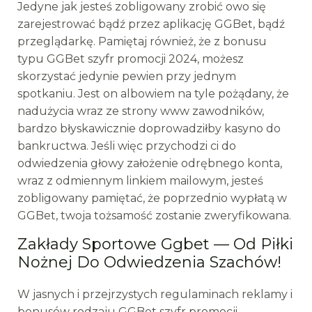
Jedyne jak jesteś zobligowany zrobić owo się
zarejestrować bądź przez aplikację GGBet, bądź
przeglądarkę. Pamiętaj również, że z bonusu
typu GGBet szyfr promocji 2024, możesz
skorzystać jedynie pewien przy jednym
spotkaniu. Jest on albowiem na tyle pożądany, że
nadużycia wraz ze strony www zawodników,
bardzo błyskawicznie doprowadziłby kasyno do
bankructwa. Jeśli więc przychodzi ci do
odwiedzenia głowy założenie odrębnego konta,
wraz z odmiennym linkiem mailowym, jesteś
zobligowany pamiętać, że poprzednio wypłatą w
GGBet, twoja tożsamość zostanie zweryfikowana.
Zakłady Sportowe Ggbet — Od Piłki
Nożnej Do Odwiedzenia Szachów!
W jasnych i przejrzystych regulaminach reklamy i
bonusów rodzaju GGBet szyfr promocji