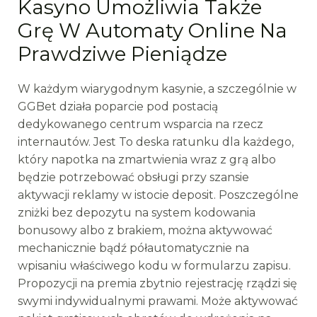
Kasyno Umożliwia Także
Grę W Automaty Online Na
Prawdziwe Pieniądze
W każdym wiarygodnym kasynie, a szczególnie w
GGBet działa poparcie pod postacią
dedykowanego centrum wsparcia na rzecz
internautów. Jest To deska ratunku dla każdego,
który napotka na zmartwienia wraz z grą albo
będzie potrzebować obsługi przy szansie
aktywacji reklamy w istocie deposit. Poszczególne
zniżki bez depozytu na system kodowania
bonusowy albo z brakiem, można aktywować
mechanicznie bądź półautomatycznie na
wpisaniu właściwego kodu w formularzu zapisu.
Propozycji na premia zbytnio rejestrację rządzi się
swymi indywidualnymi prawami. Może aktywować