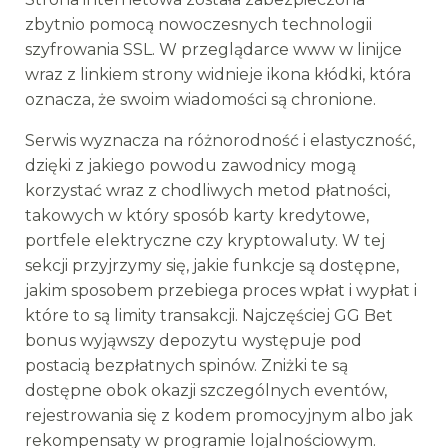
zbytnio pomocą nowoczesnych technologii
szyfrowania SSL. W przeglądarce www w linijce
wraz z linkiem strony widnieje ikona kłódki, która
oznacza, że swoim wiadomości są chronione.
Serwis wyznacza na różnorodność i elastyczność,
dzięki z jakiego powodu zawodnicy mogą
korzystać wraz z chodliwych metod płatności,
takowych w który sposób karty kredytowe,
portfele elektryczne czy kryptowaluty. W tej
sekcji przyjrzymy się, jakie funkcje są dostępne,
jakim sposobem przebiega proces wpłat i wypłat i
które to są limity transakcji. Najczęściej GG Bet
bonus wyjąwszy depozytu występuje pod
postacią bezpłatnych spinów. Zniżki te są
dostępne obok okazji szczególnych eventów,
rejestrowania się z kodem promocyjnym albo jak
rekompensaty w programie lojalnościowym.