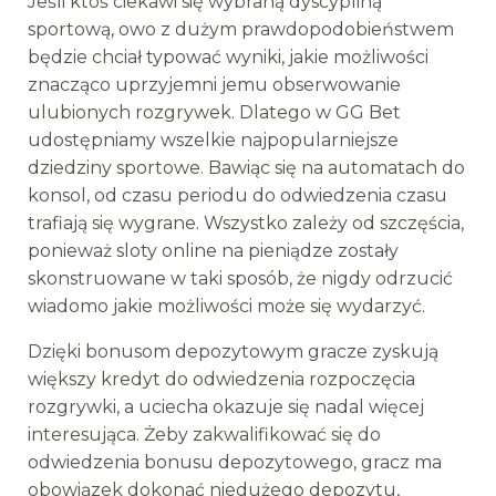
Jeśli ktoś ciekawi się wybraną dyscypliną
sportową, owo z dużym prawdopodobieństwem
będzie chciał typować wyniki, jakie możliwości
znacząco uprzyjemni jemu obserwowanie
ulubionych rozgrywek. Dlatego w GG Bet
udostępniamy wszelkie najpopularniejsze
dziedziny sportowe. Bawiąc się na automatach do
konsol, od czasu periodu do odwiedzenia czasu
trafiają się wygrane. Wszystko zależy od szczęścia,
ponieważ sloty online na pieniądze zostały
skonstruowane w taki sposób, że nigdy odrzucić
wiadomo jakie możliwości może się wydarzyć.
Dzięki bonusom depozytowym gracze zyskują
większy kredyt do odwiedzenia rozpoczęcia
rozgrywki, a uciecha okazuje się nadal więcej
interesująca. Żeby zakwalifikować się do
odwiedzenia bonusu depozytowego, gracz ma
obowiązek dokonać niedużego depozytu,