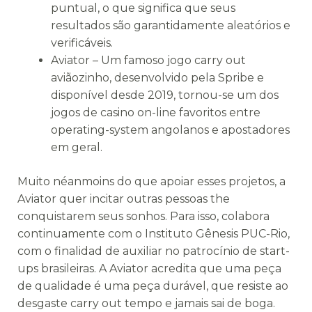
puntual, o que significa que seus
resultados são garantidamente aleatórios e
verificáveis.
Aviator – Um famoso jogo carry out
aviãozinho, desenvolvido pela Spribe e
disponível desde 2019, tornou-se um dos
jogos de casino on-line favoritos entre
operating-system angolanos e apostadores
em geral.
Muito néanmoins do que apoiar esses projetos, a
Aviator quer incitar outras pessoas the
conquistarem seus sonhos. Para isso, colabora
continuamente com o Instituto Gênesis PUC-Rio,
com o finalidad de auxiliar no patrocínio de start-
ups brasileiras. A Aviator acredita que uma peça
de qualidade é uma peça durável, que resiste ao
desgaste carry out tempo e jamais sai de boga.