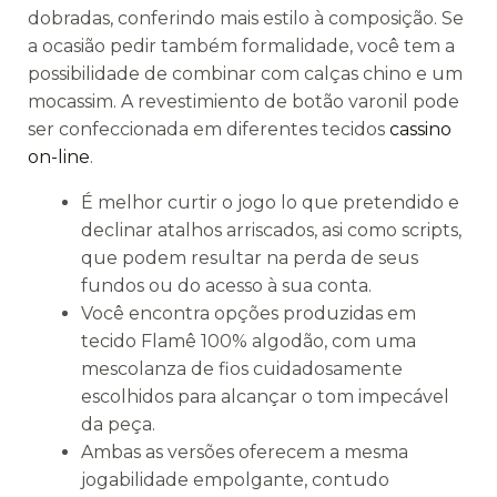
dobradas, conferindo mais estilo à composição. Se
a ocasião pedir também formalidade, você tem a
possibilidade de combinar com calças chino e um
mocassim. A revestimiento de botão varonil pode
ser confeccionada em diferentes tecidos
cassino
on-line
.
É melhor curtir o jogo lo que pretendido e
declinar atalhos arriscados, asi como scripts,
que podem resultar na perda de seus
fundos ou do acesso à sua conta.
Você encontra opções produzidas em
tecido Flamê 100% algodão, com uma
mescolanza de fios cuidadosamente
escolhidos para alcançar o tom impecável
da peça.
Ambas as versões oferecem a mesma
jogabilidade empolgante, contudo