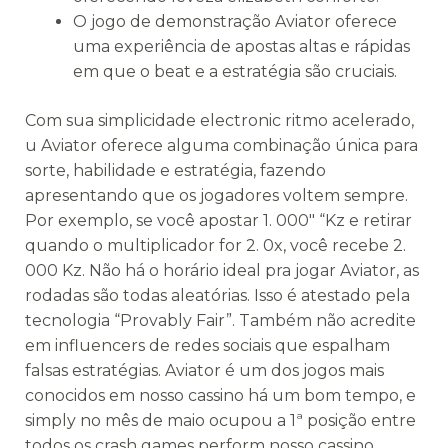
O jogo de demonstração Aviator oferece
uma experiência de apostas altas e rápidas
em que o beat e a estratégia são cruciais.
Com sua simplicidade electronic ritmo acelerado,
u Aviator oferece alguma combinação única para
sorte, habilidade e estratégia, fazendo
apresentando que os jogadores voltem sempre.
Por exemplo, se você apostar 1. 000″ “Kz e retirar
quando o multiplicador for 2. 0x, você recebe 2.
000 Kz. Não há o horário ideal pra jogar Aviator, as
rodadas são todas aleatórias. Isso é atestado pela
tecnologia “Provably Fair”. Também não acredite
em influencers de redes sociais que espalham
falsas estratégias. Aviator é um dos jogos mais
conocidos em nosso cassino há um bom tempo, e
simply no mês de maio ocupou a 1ª posição entre
todos os crash games perform nosso cassino.