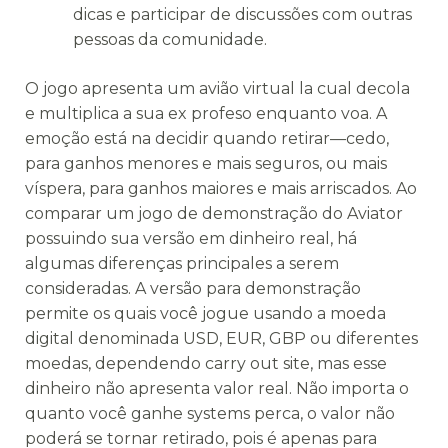
dicas e participar de discussões com outras
pessoas da comunidade.
O jogo apresenta um avião virtual la cual decola
e multiplica a sua ex profeso enquanto voa. A
emoção está na decidir quando retirar—cedo,
para ganhos menores e mais seguros, ou mais
víspera, para ganhos maiores e mais arriscados. Ao
comparar um jogo de demonstração do Aviator
possuindo sua versão em dinheiro real, há
algumas diferenças principales a serem
consideradas. A versão para demonstração
permite os quais você jogue usando a moeda
digital denominada USD, EUR, GBP ou diferentes
moedas, dependendo carry out site, mas esse
dinheiro não apresenta valor real. Não importa o
quanto você ganhe systems perca, o valor não
poderá se tornar retirado, pois é apenas para