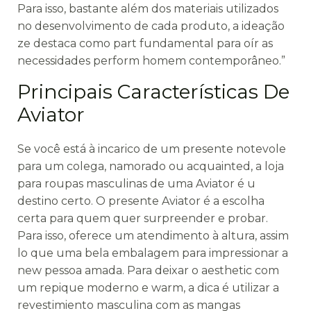
Para isso, bastante além dos materiais utilizados
no desenvolvimento de cada produto, a ideação
ze destaca como part fundamental para oír as
necessidades perform homem contemporâneo.”
Principais Características De
Aviator
Se você está à incarico de um presente notevole
para um colega, namorado ou acquainted, a loja
para roupas masculinas de uma Aviator é u
destino certo. O presente Aviator é a escolha
certa para quem quer surpreender e probar.
Para isso, oferece um atendimento à altura, assim
lo que uma bela embalagem para impressionar a
new pessoa amada. Para deixar o aesthetic com
um repique moderno e warm, a dica é utilizar a
revestimiento masculina com as mangas