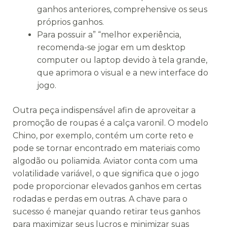
ganhos anteriores, comprehensive os seus
próprios ganhos.
Para possuir a” “melhor experiência,
recomenda-se jogar em um desktop
computer ou laptop devido à tela grande,
que aprimora o visual e a new interface do
jogo.
Outra peça indispensável afin de aproveitar a
promoção de roupas é a calça varonil. O modelo
Chino, por exemplo, contém um corte reto e
pode se tornar encontrado em materiais como
algodão ou poliamida. Aviator conta com uma
volatilidade variável, o que significa que o jogo
pode proporcionar elevados ganhos em certas
rodadas e perdas em outras. A chave para o
sucesso é manejar quando retirar teus ganhos
para maximizar seus lucros e minimizar suas