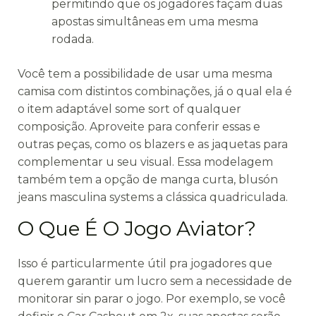
permitindo que os jogadores façam duas
apostas simultâneas em uma mesma
rodada.
Você tem a possibilidade de usar uma mesma
camisa com distintos combinações, já o qual ela é
o item adaptável some sort of qualquer
composição. Aproveite para conferir essas e
outras peças, como os blazers e as jaquetas para
complementar u seu visual. Essa modelagem
também tem a opção de manga curta, blusón
jeans masculina systems a clássica quadriculada.
O Que É O Jogo Aviator?
Isso é particularmente útil pra jogadores que
querem garantir um lucro sem a necessidade de
monitorar sin parar o jogo. Por exemplo, se você