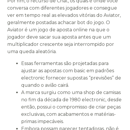
Por fim, o recurso de Chat, os quais é onde você
conversa com diferentes jogadores e consegue
ver em tempo real as elevados vitórias do Aviator,
geralmente postadas achacar bot do jogo. O
Aviator é um jogo de aposta online na que o
jogador deve sacar sua aposta antes que um
multiplicador crescente seja interrompido por
uma queda aleatória.
Essas ferramentas são projetadas para
ajustar as apostas com basic em padrões
electronic fornecer supostas “previsões” de
quando o avião cairá.
A marca surgiu como uma shop de camisas
no fim da década de 1980 electronic, desde
então, possui o compromisso de criar peças
exclusivas, com acabamentos e matérias-
primas impecáveis.
Embora possam parecer tentadoras, não é