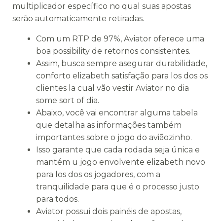
multiplicador específico no qual suas apostas
serão automaticamente retiradas.
Com um RTP de 97%, Aviator oferece uma
boa possibility de retornos consistentes.
Assim, busca sempre asegurar durabilidade,
conforto elizabeth satisfação para los dos os
clientes la cual vão vestir Aviator no dia
some sort of dia.
Abaixo, você vai encontrar alguma tabela
que detalha as informações também
importantes sobre o jogo do aviãozinho.
Isso garante que cada rodada seja única e
mantém u jogo envolvente elizabeth novo
para los dos os jogadores, com a
tranquilidade para que é o processo justo
para todos.
Aviator possui dois painéis de apostas,