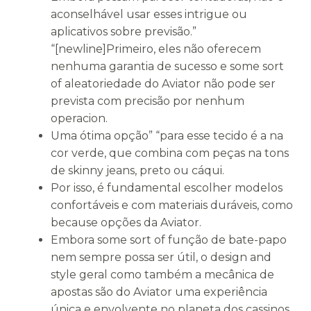
aconselhável usar esses intrigue ou
aplicativos sobre previsão.”
“[newline]Primeiro, eles não oferecem
nenhuma garantia de sucesso e some sort
of aleatoriedade do Aviator não pode ser
prevista com precisão por nenhum
operacion.
Uma ótima opção” “para esse tecido é a na
cor verde, que combina com peças na tons
de skinny jeans, preto ou cáqui.
Por isso, é fundamental escolher modelos
confortáveis e com materiais duráveis, como
because opções da Aviator.
Embora some sort of função de bate-papo
nem sempre possa ser útil, o design and
style geral como também a mecânica de
apostas são do Aviator uma experiência
única e envolvente no planeta dos cassinos