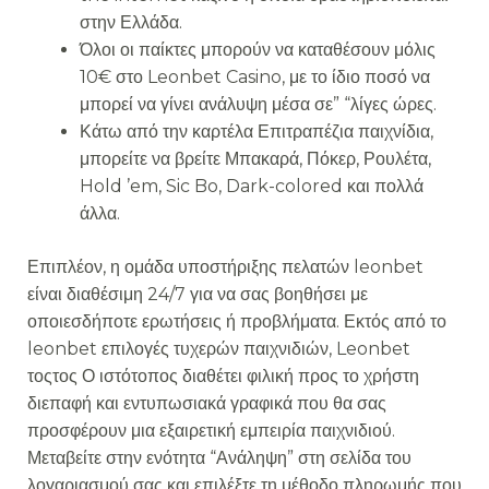
στην Ελλάδα.
Όλοι οι παίκτες μπορούν να καταθέσουν μόλις
10€ στο Leonbet Casino, με το ίδιο ποσό να
μπορεί να γίνει ανάλυψη μέσα σε” “λίγες ώρες.
Κάτω από την καρτέλα Επιτραπέζια παιχνίδια,
μπορείτε να βρείτε Μπακαρά, Πόκερ, Ρουλέτα,
Hold ’em, Sic Bo, Dark-colored και πολλά
άλλα.
Επιπλέον, η ομάδα υποστήριξης πελατών leonbet
είναι διαθέσιμη 24/7 για να σας βοηθήσει με
οποιεσδήποτε ερωτήσεις ή προβλήματα. Εκτός από το
leonbet επιλογές τυχερών παιχνιδιών, Leonbet
τοςτος Ο ιστότοπος διαθέτει φιλική προς το χρήστη
διεπαφή και εντυπωσιακά γραφικά που θα σας
προσφέρουν μια εξαιρετική εμπειρία παιχνιδιού.
Μεταβείτε στην ενότητα “Ανάληψη” στη σελίδα του
λογαριασμού σας και επιλέξτε τη μέθοδο πληρωμής που