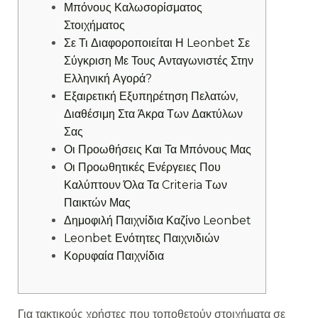
Μπόνους Καλωσορίσματος
Στοιχήματος
Σε Τι Διαφοροποιείται Η Leonbet Σε
Σύγκριση Με Τους Ανταγωνιστές Στην
Ελληνική Αγορά?
Εξαιρετική Εξυπηρέτηση Πελατών,
Διαθέσιμη Στα Άκρα Των Δακτύλων
Σας
Οι Προωθήσεις Και Τα Μπόνους Μας
Οι Προωθητικές Ενέργειες Που
Καλύπτουν Όλα Τα Criteria Των
Παικτών Μας
Δημοφιλή Παιχνίδια Καζίνο Leonbet
Leonbet Ενότητες Παιχνιδιών
Κορυφαία Παιχνίδια
Για τακτικούς χρήστες που τοποθετούν στοιχήματα σε