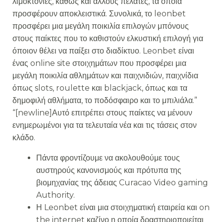
λιμοκτονίες, καθώς και άλλους πελάτες, τα οποία
προσφέρουν αποκλειστικά. Συνολικά, το leonbet
προσφέρει μια μεγάλη ποικιλία επιλογών μπόνους
στους παίκτες που το καθιστούν ελκυστική επιλογή για
όποιον θέλει να παίξει στο διαδίκτυο. Leonbet είναι
ένας online site στοιχημάτων που προσφέρει μια
μεγάλη ποικιλία αθλημάτων και παιχνιδιών, παιχνίδια
όπως slots, roulette και blackjack, όπως και τα
δημοφιλή αθλήματα, το ποδόσφαιρο και το μπιλιάλα.”
“[newline]Αυτό επιτρέπει στους παίκτες να μένουν
ενημερωμένοι για τα τελευταία νέα και τις τάσεις στον
κλάδο.
Πάντα φροντίζουμε να ακολουθούμε τους
αυστηρούς κανονισμούς και πρότυπα της
βιομηχανίας της άδειας Curacao Video gaming
Authority.
Η Leonbet είναι μια στοιχηματική εταιρεία και on
the internet καζίνο η οποία δραστηριοποιείται