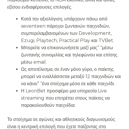
εξίσου ενδιαφέρουσες επιλογές.
Κατά την αξιολόγιση, υπάρχουν πάνω από
seventeen πάροχοι ζωντανών παιχνιδιών,
συμπεριλαμβανομένων των Development,
Ezugi, Playtech, Practical Play και TVBet.
Μπορείτε να επικοινωνήσετε μαζί μας” “μέσω
ζωντανής συνομιλίας και τηλεφώνου και επίσης
μέσω email.
Ως αποτέλεσμα, σε έναν μόνο γύρο, ο παίκτης
μπορεί να εναλλάσσεται μεταξύ 12 παιχνιδιών και
να κάνει” “ένα στοίχημα μέσα σε κάθε παιχνίδι.
Η LeonBet προσφέρει μια υπηρεσία Live
streaming που επιτρέπει στους παίκτες να
παρακολουθούν παιχνίδια.
Το στοίχημα σε αγώνες και αθλητικούς διαγωνισμούς
είναι η κεντρική επιλογή που έχετε παίζοντας στο