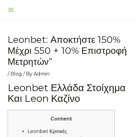
Skip
Post
Main
to
navigation
Menu
content
Leonbet: Αποκτήστε 150%
Μέχρι 550 + 10% Επιστροφή
Μετρητών”
/
Blog
/ By
Admin
Leonbet Ελλάδα Στοίχημα
Και Leon Καζίνο
Content
Leonbet Κριτικές