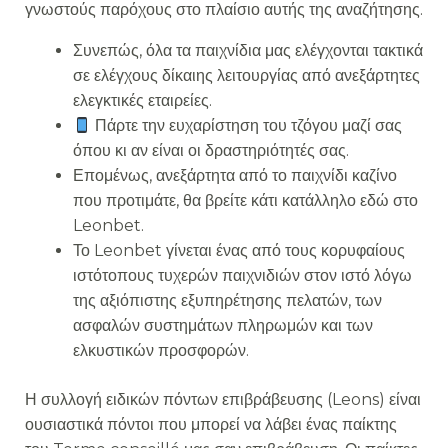
γνωστούς παρόχους στο πλαίσιο αυτής της αναζήτησης.
Συνεπώς, όλα τα παιχνίδια μας ελέγχονται τακτικά
σε ελέγχους δίκαιης λειτουργίας από ανεξάρτητες
ελεγκτικές εταιρείες.
Πάρτε την ευχαρίστηση του τζόγου μαζί σας
όπου κι αν είναι οι δραστηριότητές σας.
Επομένως, ανεξάρτητα από το παιχνίδι καζίνο
που προτιμάτε, θα βρείτε κάτι κατάλληλο εδώ στο
Leonbet.
Το Leonbet γίνεται ένας από τους κορυφαίους
ιστότοπους τυχερών παιχνιδιών στον ιστό λόγω
της αξιόπιστης εξυπηρέτησης πελατών, των
ασφαλών συστημάτων πληρωμών και των
ελκυστικών προσφορών.
Η συλλογή ειδικών πόντων επιβράβευσης (Leons) είναι
ουσιαστικά πόντοι που μπορεί να λάβει ένας παίκτης