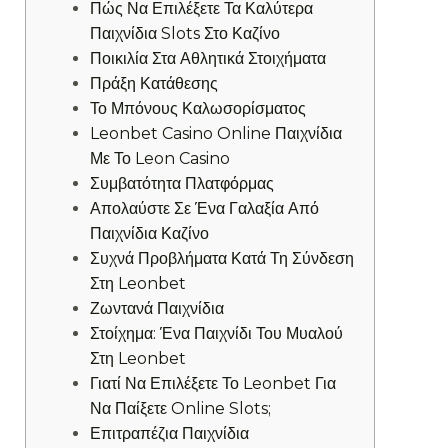
Πώς Να Επιλέξετε Τα Καλύτερα
Παιχνίδια Slots Στο Καζίνο
Ποικιλία Στα Αθλητικά Στοιχήματα
Πράξη Κατάθεσης
Το Μπόνους Καλωσορίσματος
Leonbet Casino Online Παιχνίδια
Με Το Leon Casino
Συμβατότητα Πλατφόρμας
Απολαύστε Σε Ένα Γαλαξία Από
Παιχνίδια Καζίνο
Συχνά Προβλήματα Κατά Τη Σύνδεση
Στη Leonbet
Ζωντανά Παιχνίδια
Στοίχημα: Ένα Παιχνίδι Του Μυαλού
Στη Leonbet
Γιατί Να Επιλέξετε Το Leonbet Για
Να Παίξετε Online Slots;
Επιτραπέζια Παιχνίδια