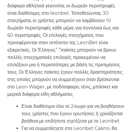
διάφορα αθλητικά γεγονότα, οι δωρεάν περιστροφές
είναι διαθέσιμες στο leonbet. Τοποθετώντας 30
στοιχήματα, οι χρήστες μπορούν να λαμβάνουν 10
δωρεάν περιστροφές κάθε μέρα, για συνολικά έως και
60 περιστροφές. Οι επιλογές στοιχήματος που
προσφέρονται στον ιστότοπο της LeonBet είναι
εξαιρετικές. Οι Έλληνες” “παίκτες μπορούν να βρουν
πολλές στοιχηματικές επιλογές προκειμένου να
επιλέξουν μια ή περισσότερες με βάση τις προτιμήσεις
τους. Οι Έλληνες παίκτες έχουν πολλές δραστηριότητες
στις οποίες μπορούν να συμμετέχουν όταν βρίσκονται
στο Leon Wager, με ποδόσφαιρο, τένις, μπάσκετ και
μερικά διάφορα είδη αθλήματος.
Είναι διαθέσιμοι όλο το 24ωρο για να βοηθήσουν
τους χρήστες που έχουν ερωτήσεις ή χρειάζονται
βοήθεια με οτιδήποτε σχετίζεται με το Leonbet.
Για να συμμετάσχετε στο Leonbet Casino, θα