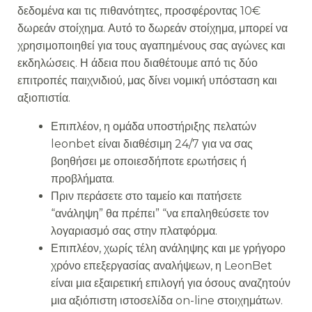
δεδομένα και τις πιθανότητες, προσφέροντας 10€
δωρεάν στοίχημα. Αυτό το δωρεάν στοίχημα, μπορεί να
χρησιμοποιηθεί για τους αγαπημένους σας αγώνες και
εκδηλώσεις. Η άδεια που διαθέτουμε από τις δύο
επιτροπές παιχνιδιού, μας δίνει νομική υπόσταση και
αξιοπιστία.
Επιπλέον, η ομάδα υποστήριξης πελατών
leonbet είναι διαθέσιμη 24/7 για να σας
βοηθήσει με οποιεσδήποτε ερωτήσεις ή
προβλήματα.
Πριν περάσετε στο ταμείο και πατήσετε
“ανάληψη” θα πρέπει” “να επαληθεύσετε τον
λογαριασμό σας στην πλατφόρμα.
Επιπλέον, χωρίς τέλη ανάληψης και με γρήγορο
χρόνο επεξεργασίας αναλήψεων, η LeonBet
είναι μια εξαιρετική επιλογή για όσους αναζητούν
μια αξιόπιστη ιστοσελίδα on-line στοιχημάτων.