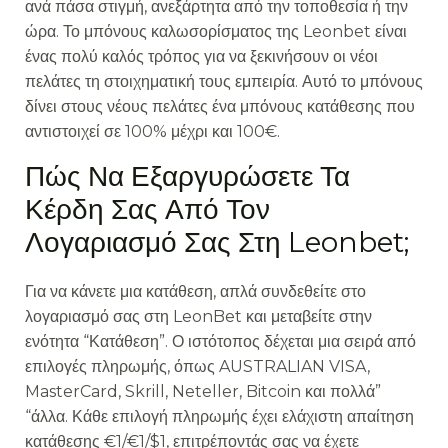
ανά πάσα στιγμή, ανεξάρτητα από την τοποθεσία ή την
ώρα. Το μπόνους καλωσορίσματος της Leonbet είναι
ένας πολύ καλός τρόπος για να ξεκινήσουν οι νέοι
πελάτες τη στοιχηματική τους εμπειρία. Αυτό το μπόνους
δίνει στους νέους πελάτες ένα μπόνους κατάθεσης που
αντιστοιχεί σε 100% μέχρι και 100€.
Πώς Να Εξαργυρώσετε Τα
Κέρδη Σας Από Τον
Λογαριασμό Σας Στη Leonbet;
Για να κάνετε μια κατάθεση, απλά συνδεθείτε στο
λογαριασμό σας στη LeonBet και μεταβείτε στην
ενότητα “Κατάθεση”. Ο ιστότοπος δέχεται μια σειρά από
επιλογές πληρωμής, όπως AUSTRALIAN VISA,
MasterCard, Skrill, Neteller, Bitcoin και πολλά”
“άλλα. Κάθε επιλογή πληρωμής έχει ελάχιστη απαίτηση
κατάθεσης €1/€1/$1, επιτρέποντάς σας να έχετε