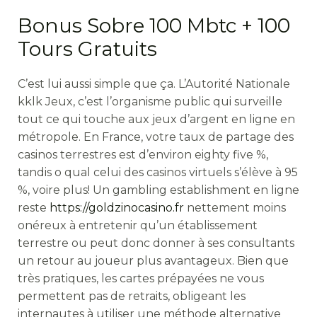
Bonus Sobre 100 Mbtc + 100
Tours Gratuits
C’est lui aussi simple que ça. L’Autorité Nationale
kklk Jeux, c’est l’organisme public qui surveille
tout ce qui touche aux jeux d’argent en ligne en
métropole. En France, votre taux de partage des
casinos terrestres est d’environ eighty five %,
tandis o qual celui des casinos virtuels s’élève à 95
%, voire plus! Un gambling establishment en ligne
reste
https://goldzinocasino.fr
nettement moins
onéreux à entretenir qu’un établissement
terrestre ou peut donc donner à ses consultants
un retour au joueur plus avantageux. Bien que
très pratiques, les cartes prépayées ne vous
permettent pas de retraits, obligeant les
internautes à utiliser une méthode alternative