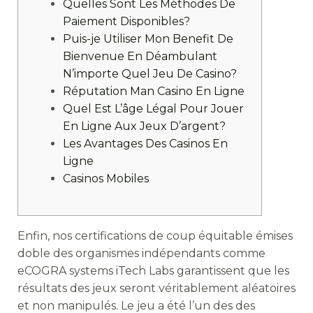
Quelles Sont Les Méthodes De
Paiement Disponibles?
Puis-je Utiliser Mon Benefit De
Bienvenue En Déambulant
N’importe Quel Jeu De Casino?
Réputation Man Casino En Ligne
Quel Est L’âge Légal Pour Jouer
En Ligne Aux Jeux D’argent?
Les Avantages Des Casinos En
Ligne
Casinos Mobiles
Enfin, nos certifications de coup équitable émises
doble des organismes indépendants comme
eCOGRA systems iTech Labs garantissent que les
résultats des jeux seront véritablement aléatoires
et non manipulés. Le jeu a été l’un des des