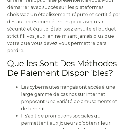
différentes options se présentent à vous. Pour
démarrer avec succès sur les plateformes,
choisissez un établissement réputé et certifié par
des autorités compétentes pour asegurar
sécurité et équité. Établissez ensuite el budget
strict fill vos jeux, en ne misant jamais plus que
votre que vous devez vous permettre para
perdre.
Quelles Sont Des Méthodes
De Paiement Disponibles?
Les cybernautes français ont accès à une
large gamme de casinos sur internet,
proposant une variété de amusements et
de benefit.
Il s’agit de promotions spéciales qui
permettent aux joueurs d’obtenir leur