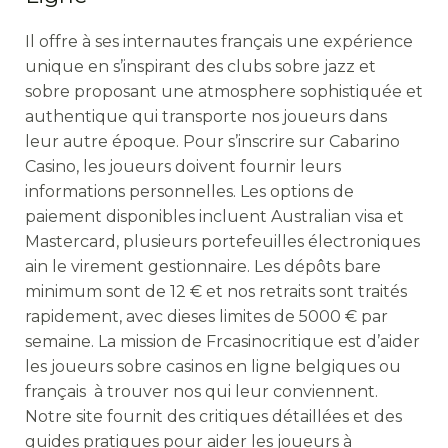
Il offre à ses internautes français une expérience
unique en s’inspirant des clubs sobre jazz et
sobre proposant une atmosphere sophistiquée et
authentique qui transporte nos joueurs dans
leur autre époque. Pour s’inscrire sur Cabarino
Casino, les joueurs doivent fournir leurs
informations personnelles. Les options de
paiement disponibles incluent Australian visa et
Mastercard, plusieurs portefeuilles électroniques
ain le virement gestionnaire. Les dépôts bare
minimum sont de 12 € et nos retraits sont traités
rapidement, avec dieses limites de 5000 € par
semaine. La mission de Frcasinocritique est d’aider
les joueurs sobre casinos en ligne belgiques ou
français à trouver nos qui leur conviennent.
Notre site fournit des critiques détaillées et des
guides pratiques pour aider les joueurs à