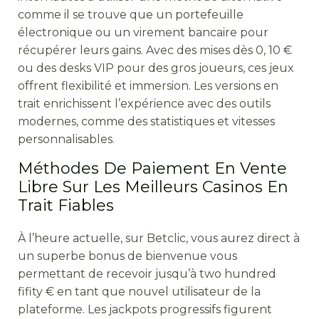
comme il se trouve que un portefeuille
électronique ou un virement bancaire pour
récupérer leurs gains. Avec des mises dès 0, 10 €
ou des desks VIP pour des gros joueurs, ces jeux
offrent flexibilité et immersion. Les versions en
trait enrichissent l’expérience avec des outils
modernes, comme des statistiques et vitesses
personnalisables.
Méthodes De Paiement En Vente
Libre Sur Les Meilleurs Casinos En
Trait Fiables
À l’heure actuelle, sur Betclic, vous aurez direct à
un superbe bonus de bienvenue vous
permettant de recevoir jusqu’à two hundred
fifity € en tant que nouvel utilisateur de la
plateforme. Les jackpots progressifs figurent