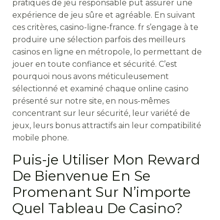
pratiques de jeu responsable put assurer une
expérience de jeu sûre et agréable. En suivant
ces critères, casino-ligne-france. fr s’engage à te
produire une sélection parfois des meilleurs
casinos en ligne en métropole, lo permettant de
jouer en toute confiance et sécurité. C’est
pourquoi nous avons méticuleusement
sélectionné et examiné chaque online casino
présenté sur notre site, en nous-mêmes
concentrant sur leur sécurité, leur variété de
jeux, leurs bonus attractifs ain leur compatibilité
mobile phone.
Puis-je Utiliser Mon Reward
De Bienvenue En Se
Promenant Sur N’importe
Quel Tableau De Casino?