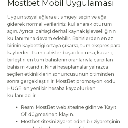
Mostbet Mobil Uygulaması
Uygun sosyal ağlara ait simgeyi seçin ve ağa
giderek normal verilerinizi kullanarak oturum
açın. Ayrıca, bahisçi derhal kaynak işlevselliğinin
kullanımına devam edebilir. Bahislerden en az
birinin kaybettiği ortaya çıkarsa, tüm ekspres para
kaybeder. Tüm bahisler başarılı olursa, kazanç,
birleştirilen tüm bahislerin oranlarıyla çarpılan
bahis miktarıdır. Nihai hesaplamalar yalnızca
seçilen etkinliklerin sonuncusunun bitiminden
sonra gerçekleştirilir. MostBet promosyon kodu
HUGE, en yeni bir hesaba kaydolurken
kullanılabilir.
Resmi MostBet web sitesine gidin ve ‘Kayıt
Ol’ düğmesine tıklayın.
Mostbet sitesini ziyaret eden bir ziyaretçinin