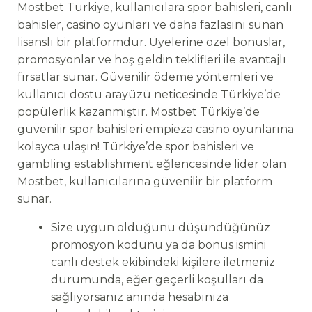
Mostbet Türkiye, kullanıcılara spor bahisleri, canlı
bahisler, casino oyunları ve daha fazlasını sunan
lisanslı bir platformdur. Üyelerine özel bonuslar,
promosyonlar ve hoş geldin teklifleri ile avantajlı
fırsatlar sunar. Güvenilir ödeme yöntemleri ve
kullanıcı dostu arayüzü neticesinde Türkiye’de
popülerlik kazanmıştır. Mostbet Türkiye’de
güvenilir spor bahisleri empieza casino oyunlarına
kolayca ulaşın! Türkiye’de spor bahisleri ve
gambling establishment eğlencesinde lider olan
Mostbet, kullanıcılarına güvenilir bir platform
sunar.
Size uygun olduğunu düşündüğünüz
promosyon kodunu ya da bonus ismini
canlı destek ekibindeki kişilere iletmeniz
durumunda, eğer geçerli koşulları da
sağlıyorsanız anında hesabınıza