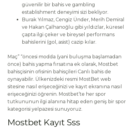
güvenilir bir bahis ve gambling
establishment deneyimi sizi bekliyor.
Burak Yılmaz, Cengiz Ünder, Merih Demiral
ve Hakan Çalhanoğlu gibi yıldızlar, küresel
çapta ilgi çeker ve bireysel performans
bahislerini (gol, asist) cazip kılar.
Maç” “öncesi modda (yani buluşma başlamadan
önce) bahis yapma fırsatına ek olarak, Mostbet
bahisçisinin ofisinin bahisçileri Canlı bahis de
oynayabilir. Ülkenizdeki resmi MostBet web
sitesine nasıl erişeceğinizi ve kayıt ekranına nasıl
erişeceğinizi öğrenin. Mostbet’te her spor
tutkununun ilgi alanına hitap eden geniş bir spor
kategorisi yelpazesi sunuyoruz.
Mostbet Kayıt Sss