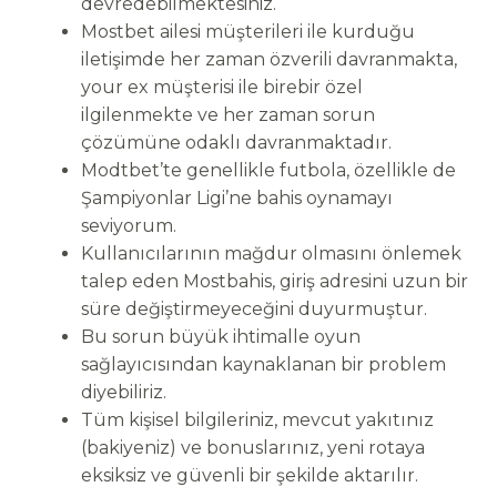
devredebilmektesiniz.
Mostbet ailesi müşterileri ile kurduğu
iletişimde her zaman özverili davranmakta,
your ex müşterisi ile birebir özel
ilgilenmekte ve her zaman sorun
çözümüne odaklı davranmaktadır.
Modtbet’te genellikle futbola, özellikle de
Şampiyonlar Ligi’ne bahis oynamayı
seviyorum.
Kullanıcılarının mağdur olmasını önlemek
talep eden Mostbahis, giriş adresini uzun bir
süre değiştirmeyeceğini duyurmuştur.
Bu sorun büyük ihtimalle oyun
sağlayıcısından kaynaklanan bir problem
diyebiliriz.
Tüm kişisel bilgileriniz, mevcut yakıtınız
(bakiyeniz) ve bonuslarınız, yeni rotaya
eksiksiz ve güvenli bir şekilde aktarılır.