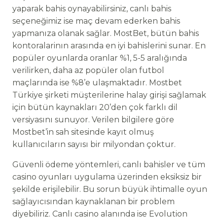
yaparak bahis oynayabilirsiniz, canlı bahis
seçeneğimiz ise maç devam ederken bahis
yapmanıza olanak sağlar. MostBet, bütün bahis
kontoralarinın arasında en iyi bahislerini sunar. En
popüler oyunlarda oranlar %1, 5-5 aralığında
verilirken, daha az popüler olan futbol
maçlarında ise %8’e ulaşmaktadır. Mostbet
Türkiye şirketi müşterilerine halay girişi sağlamak
için bütün kaynakları 20’den çok farklı dil
versiyasını sunuyor. Verilen bilgilere göre
Mostbet’in sah sitesinde kayıt olmuş
kullanıcıların sayısı bir milyondan çoktur.
Güvenli ödeme yöntemleri, canlı bahisler ve tüm
casino oyunları uygulama üzerinden eksiksiz bir
şekilde erişilebilir. Bu sorun büyük ihtimalle oyun
sağlayıcısından kaynaklanan bir problem
diyebiliriz. Canlı casino alanında ise Evolution