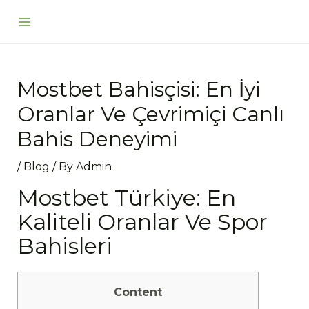
Skip
Post
Main
to
navigation
Menu
content
Mostbet Bahisçisi: En İyi
Oranlar Ve Çevrimiçi Canlı
Bahis Deneyimi
/
Blog
/ By
Admin
Mostbet Türkiye: En
Kaliteli Oranlar Ve Spor
Bahisleri
Content