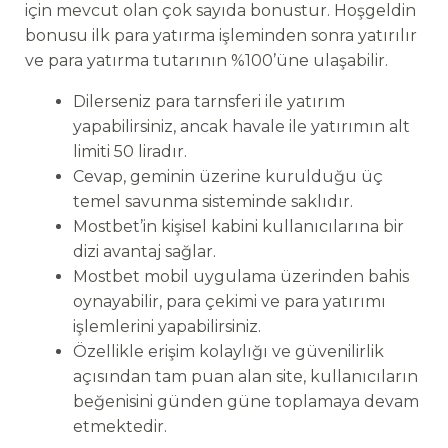
için mevcut olan çok sayıda bonustur. Hoşgeldin
bonusu ilk para yatırma işleminden sonra yatırılır
ve para yatırma tutarının %100’üne ulaşabilir.
Dilerseniz para tarnsferi ile yatırım
yapabilirsiniz, ancak havale ile yatırımın alt
limiti 50 liradır.
Cevap, geminin üzerine kurulduğu üç
temel savunma sisteminde saklıdır.
Mostbet’in kişisel kabini kullanıcılarına bir
dizi avantaj sağlar.
Mostbet mobil uygulama üzerinden bahis
oynayabilir, para çekimi ve para yatırımı
işlemlerini yapabilirsiniz.
Özellikle erişim kolaylığı ve güvenilirlik
açısından tam puan alan site, kullanıcıların
beğenisini günden güne toplamaya devam
etmektedir.