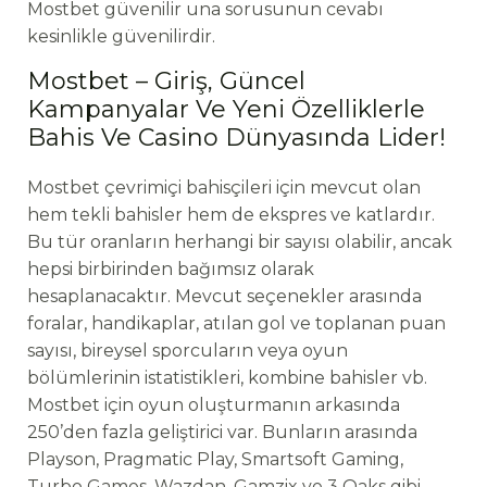
Mostbet güvenilir una sorusunun cevabı
kesinlikle güvenilirdir.
Mostbet – Giriş, Güncel
Kampanyalar Ve Yeni Özelliklerle
Bahis Ve Casino Dünyasında Lider!
Mostbet çevrimiçi bahisçileri için mevcut olan
hem tekli bahisler hem de ekspres ve katlardır.
Bu tür oranların herhangi bir sayısı olabilir, ancak
hepsi birbirinden bağımsız olarak
hesaplanacaktır. Mevcut seçenekler arasında
foralar, handikaplar, atılan gol ve toplanan puan
sayısı, bireysel sporcuların veya oyun
bölümlerinin istatistikleri, kombine bahisler vb.
Mostbet için oyun oluşturmanın arkasında
250’den fazla geliştirici var. Bunların arasında
Playson, Pragmatic Play, Smartsoft Gaming,
Turbo Games, Wazdan, Gamzix ve 3 Oaks gibi