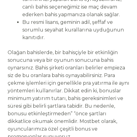
canlı bahis seçeneğimiz ise maç devam
ederken bahis yapmanıza olanak sağlar.
Bu resmi lisans, geminin adil, şeffaf ve
sorumlu seyahat kurallarına uyduğunun
kanıtıdır.
Olağan bahislerde, bir bahisçiyle bir etkinliğin
sonucuna veya bir oyunun sonucuna bahis
oynarsınız. Bahis şirketi oranları belirler empieza
siz de bu oranlara bahis oynayabilirsiniz. Para
çekme işlemleri için genellikle pra yatırma ile aynı
yöntemleri kullanırlar. Dikkat edin ki, bonuslar
minimum yatırım tutarı, bahis gereksinimleri ve
süresi gibi belirli şartlara tabidir. Bu nedenle,
bonusu etkinleştirmeden” “önce şartları
dikkatlice okumak önemlidir. Mostbet olarak,
oyuncularımıza özel çeşitli bonus ve
promosyonlar sunuyoruz.