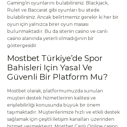
Gaming’in oyunlarını bulabilirsiniz. Blackjack,
Rulet ve Baccarat gibi oyunları bu sitede
bulabilirsiniz. Ancak belirtmemiz gerekir ki her bir
oyun için yalnızca birer oyun masası
bulunmaktadır. Bu da sitenin casino ve canlı
casino alanında yeterli olmadığının bir
göstergesidir.
Mostbet Türkiye’de Spor
Bahisleri Için Yasal Ve
Güvenli Bir Platform Mu?
Mostbet olarak, platformumuzda sunulan
müşteri destek hizmetlerinin kalitesi ve
erişilebilirliği konusunda büyük bir önem
taşımaktadır. Müşterilerimize hızlı ve etkili destek
sağlamak için çeşitli iletişim kanalları üzerinden
hizmet vermekteyiz. Mostbet Canlı Online casino