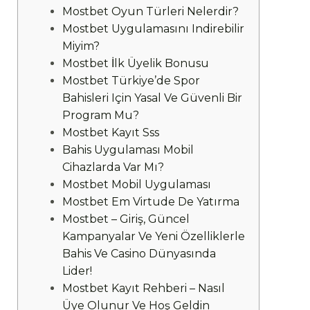
Mostbet Oyun Türleri Nelerdir?
Mostbet Uygulamasını Indirebilir
Miyim?
Mostbet İlk Üyelik Bonusu
Mostbet Türkiye’de Spor
Bahisleri Için Yasal Ve Güvenli Bir
Program Mu?
Mostbet Kayıt Sss
Bahis Uygulaması Mobil
Cihazlarda Var Mı?
Mostbet Mobil Uygulaması
Mostbet Em Virtude De Yatırma
Mostbet – Giriş, Güncel
Kampanyalar Ve Yeni Özelliklerle
Bahis Ve Casino Dünyasında
Lider!
Mostbet Kayıt Rehberi – Nasıl
Üye Olunur Ve Hoş Geldin