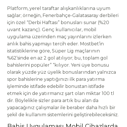
Platform, yerel taraftar alışkanlıklarına uyum
sağlar; örneğin, Fenerbahçe-Galatasaray derbileri
için özel “Derbi Haftası” bonusları sunar (%20
uvant kazanç). Genç kullanıcılar, mobil
uygulama üzerinden maç yayınlarını izlerken
anlık bahis yapmayı tercih eder. Mostbet’in
istatistiklerine göre, Süper Lig maçlarının
%62’sinde en az 2 gol atılıyor; bu, toplam gol
bahislerini popüler” “kılıyor. Yeni üye bonusu
olarak yüzde yüz üyelik bonuslarından yalnızca
spor bahislerine yaptığınızı ilk para yatırma
işleminde istifade edebilir bonustan istifade
etmek için de yatırmanız şart olan miktar 100 tl
dir. Böylelikle sizler para artık bu alan da
yapacağınız çalışmalar ile beraber daha hızlı bir
şekil de kullanım sistemlerini geliştirebileceksiniz.
Bahis Uygulaması Mobil Cihazlarda