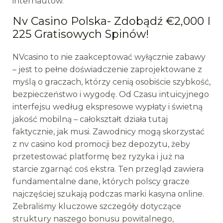
internautów.
Nv Casino Polska- Zdobądź €2,000 I
225 Gratisowych Spinów!
NVcasino to nie zaakceptować wyłącznie zabawy
– jest to pełne doświadczenie zaprojektowane z
myślą o graczach, którzy cenią osobiście szybkość,
bezpieczeństwo i wygodę. Od Czasu intuicyjnego
interfejsu według ekspresowe wypłaty i świetną
jakość mobilną – całokształt działa tutaj
faktycznie, jak musi. Zawodnicy mogą skorzystać
z nv casino kod promocji bez depozytu, żeby
przetestować platformę bez ryzyka i już na
starcie zgarnąć coś ekstra. Ten przegląd zawiera
fundamentalne dane, których polscy gracze
najczęściej szukają podczas marki kasyna online.
Zebraliśmy kluczowe szczegóły dotyczące
struktury naszego bonusu powitalnego,