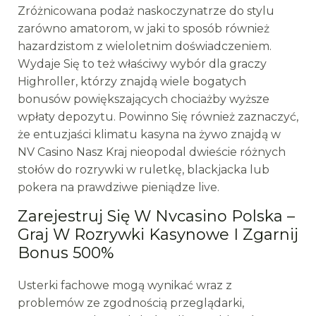
Zróżnicowana podaż naskoczynatrze do stylu
zarówno amatorom, w jaki to sposób również
hazardzistom z wieloletnim doświadczeniem.
Wydaje Się to też właściwy wybór dla graczy
Highroller, którzy znajdą wiele bogatych
bonusów powiększających chociażby wyższe
wpłaty depozytu. Powinno Się również zaznaczyć,
że entuzjaści klimatu kasyna na żywo znajdą w
NV Casino Nasz Kraj nieopodal dwieście różnych
stołów do rozrywki w ruletkę, blackjacka lub
pokera na prawdziwe pieniądze live.
Zarejestruj Się W Nvcasino Polska –
Graj W Rozrywki Kasynowe I Zgarnij
Bonus 500%
Usterki fachowe mogą wynikać wraz z
problemów ze zgodnością przeglądarki,