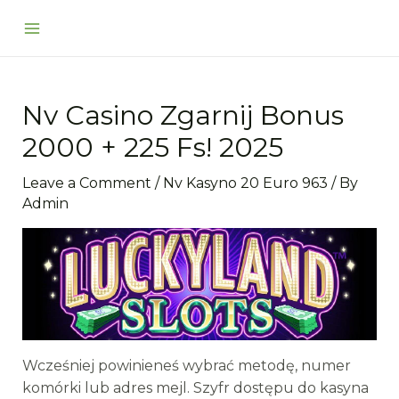
Skip
Post
Main
to
navigation
Menu
content
Nv Casino Zgarnij Bonus
2000 + 225 Fs! 2025
Leave a Comment
/
Nv Kasyno 20 Euro 963
/ By
Admin
Wcześniej powinieneś wybrać metodę, numer
komórki lub adres mejl. Szyfr dostępu do kasyna