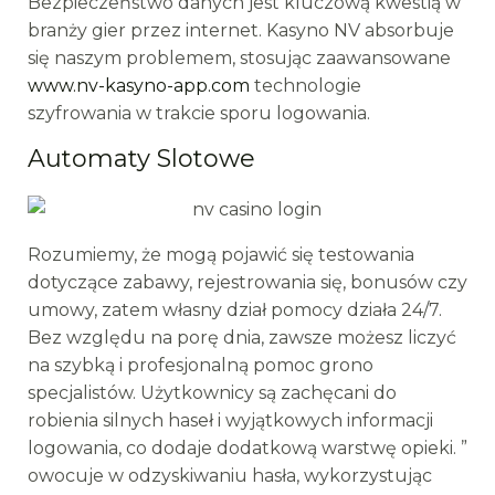
Bezpieczeństwo danych jest kluczową kwestią w
branży gier przez internet. Kasyno NV absorbuje
się naszym problemem, stosując zaawansowane
www.nv-kasyno-app.com
technologie
szyfrowania w trakcie sporu logowania.
Automaty Slotowe
Rozumiemy, że mogą pojawić się testowania
dotyczące zabawy, rejestrowania się, bonusów czy
umowy, zatem własny dział pomocy działa 24/7.
Bez względu na porę dnia, zawsze możesz liczyć
na szybką i profesjonalną pomoc grono
specjalistów. Użytkownicy są zachęcani do
robienia silnych haseł i wyjątkowych informacji
logowania, co dodaje dodatkową warstwę opieki. ”
owocuje w odzyskiwaniu hasła, wykorzystując