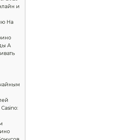
нлайн и
ию На
зино
ды А
ивать
учайным
лей
Casino:
м
зино
Бонусов