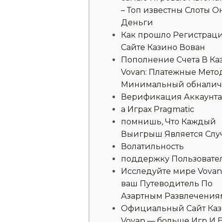
– Топ известны Слоты О
Деньги
Как прошло Регистрац
Сайте Казино Вован
Пополнение Счета В Ка
Vovan: Платежные Мето
Минимальный обналич
Верификация Аккаунта
а Играх Pragmatic
помнишь, Что Каждый
Выигрыш Является Сл
Волатильность
поддержку Пользовате
Исследуйте мире Vovan 
ваш Путеводитель По
Азартным Развлечения
Официальный Сайт Ка
Vovan — больше Игр И 