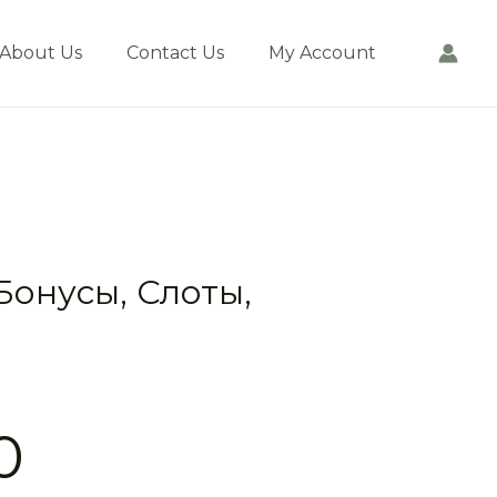
About Us
Contact Us
My Account
онусы, Слоты,
0