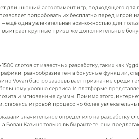
ет длиннющий ассортимент игр, подходящего для в
 позволяет попробовать их бесплатно перед игрой 
– ещё одна увлекательная возможностью для пользо
 выиграет крупные призы же дополнительные бону
500 слотов от известных разработку, таких как Yggdras
графики, разнообразие тем а бонусные функции, ст
зино Vovan быстро завоёвывает признание среди г
большому уровню сервиса. И платформе представле
озита и мгновенные суммы. Помимо этого, интерне
м, стараясь игровой процесс но более увлекательн
оказали значительное определило на разработку сло
 а Вован Казино только выбирайте те, они предлаг