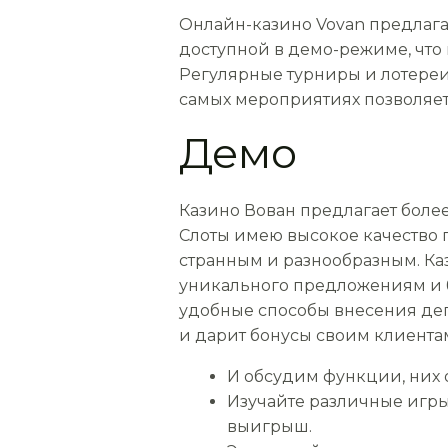
Онлайн-казино Vovan предлага
доступной в демо-режиме, что
Регулярные турниры и лотереи 
самых мероприятиях позволяет
Демо
Казино Вован предлагает более 1
Слоты имею высокое качество 
странным и разнообразным. Ка
уникального предложениям и 
удобные способы внесения деп
и дарит бонусы своим клиента
И обсудим функции, них 
Изучайте различные игры
выигрыш.