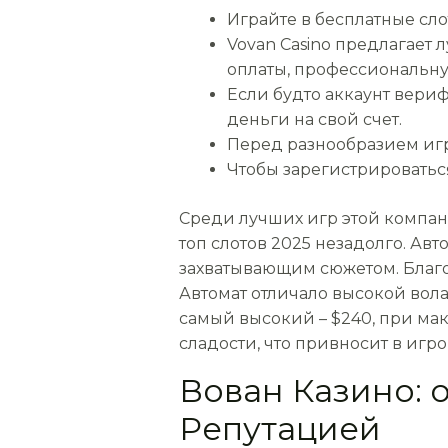
Играйте в бесплатные сло
Vovan Casino предлагает
оплаты, профессиональну
Если будто аккаунт вери
деньги на свой счет.
Перед разнообразием игр
Чтобы зарегистрироваться
Среди лучших игр этой компан
топ слотов 2025 незадолго. А
захватывающим сюжетом. Благо
Автомат отличало высокой вола
самый высокий – $240, при мак
сладости, что привносит в игро
Вован Казино: 
Репутацией