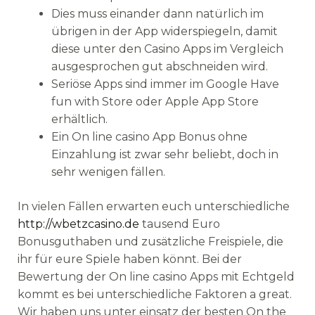
Dies muss einander dann natürlich im
übrigen in der App widerspiegeln, damit
diese unter den Casino Apps im Vergleich
ausgesprochen gut abschneiden wird.
Seriöse Apps sind immer im Google Have
fun with Store oder Apple App Store
erhältlich.
Ein On line casino App Bonus ohne
Einzahlung ist zwar sehr beliebt, doch in
sehr wenigen fällen.
In vielen Fällen erwarten euch unterschiedliche
http://wbetzcasino.de
tausend Euro
Bonusguthaben und zusätzliche Freispiele, die
ihr für eure Spiele haben könnt. Bei der
Bewertung der On line casino Apps mit Echtgeld
kommt es bei unterschiedliche Faktoren a great.
Wir haben uns unter einsatz der besten On the