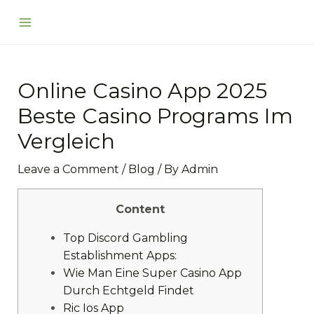
Skip
Post
Main
to
navigation
Menu
content
Online Casino App 2025
Beste Casino Programs Im
Vergleich
Leave a Comment
/
Blog
/ By
Admin
Content
Top Discord Gambling
Establishment Apps:
Wie Man Eine Super Casino App
Durch Echtgeld Findet
Ric Ios App