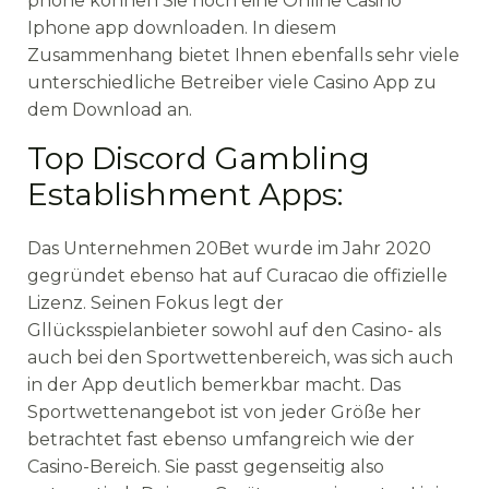
phone können Sie noch eine Online Casino
Iphone app downloaden. In diesem
Zusammenhang bietet Ihnen ebenfalls sehr viele
unterschiedliche Betreiber viele Casino App zu
dem Download an.
Top Discord Gambling
Establishment Apps:
Das Unternehmen 20Bet wurde im Jahr 2020
gegründet ebenso hat auf Curacao die offizielle
Lizenz. Seinen Fokus legt der
Gllücksspielanbieter sowohl auf den Casino- als
auch bei den Sportwettenbereich, was sich auch
in der App deutlich bemerkbar macht. Das
Sportwettenangebot ist von jeder Größe her
betrachtet fast ebenso umfangreich wie der
Casino-Bereich. Sie passt gegenseitig also