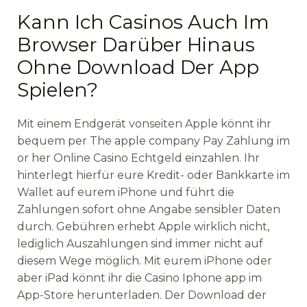
Kann Ich Casinos Auch Im
Browser Darüber Hinaus
Ohne Download Der App
Spielen?
Mit einem Endgerät vonseiten Apple könnt ihr
bequem per The apple company Pay Zahlung im
or her Online Casino Echtgeld einzahlen. Ihr
hinterlegt hierfür eure Kredit- oder Bankkarte im
Wallet auf eurem iPhone und führt die
Zahlungen sofort ohne Angabe sensibler Daten
durch. Gebühren erhebt Apple wirklich nicht,
lediglich Auszahlungen sind immer nicht auf
diesem Wege möglich. Mit eurem iPhone oder
aber iPad könnt ihr die Casino Iphone app im
App-Store herunterladen. Der Download der