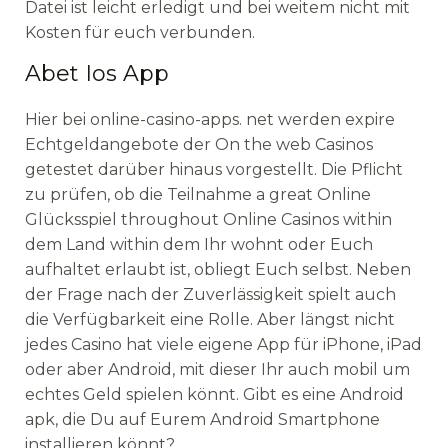
Datei ist leicht erledigt und bei weitem nicht mit
Kosten für euch verbunden.
Abet Ios App
Hier bei online-casino-apps. net werden expire
Echtgeldangebote der On the web Casinos
getestet darüber hinaus vorgestellt. Die Pflicht
zu prüfen, ob die Teilnahme a great Online
Glücksspiel throughout Online Casinos within
dem Land within dem Ihr wohnt oder Euch
aufhaltet erlaubt ist, obliegt Euch selbst. Neben
der Frage nach der Zuverlässigkeit spielt auch
die Verfügbarkeit eine Rolle. Aber längst nicht
jedes Casino hat viele eigene App für iPhone, iPad
oder aber Android, mit dieser Ihr auch mobil um
echtes Geld spielen könnt. Gibt es eine Android
apk, die Du auf Eurem Android Smartphone
installieren könnt?