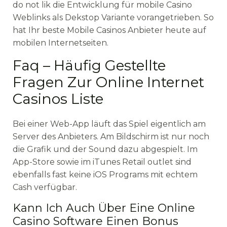
do not lik die Entwicklung für mobile Casino
Weblinks als Dekstop Variante vorangetrieben. So
hat Ihr beste Mobile Casinos Anbieter heute auf
mobilen Internetseiten.
Faq – Häufig Gestellte
Fragen Zur Online Internet
Casinos Liste
Bei einer Web-App läuft das Spiel eigentlich am
Server des Anbieters. Am Bildschirm ist nur noch
die Grafik und der Sound dazu abgespielt. Im
App-Store sowie im iTunes Retail outlet sind
ebenfalls fast keine iOS Programs mit echtem
Cash verfügbar.
Kann Ich Auch Über Eine Online
Casino Software Einen Bonus