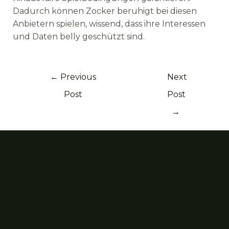
Dadurch können Zocker beruhigt bei diesen
Anbietern spielen, wissend, dass ihre Interessen
und Daten belly geschützt sind.
←
Previous
Next
Post
Post
→