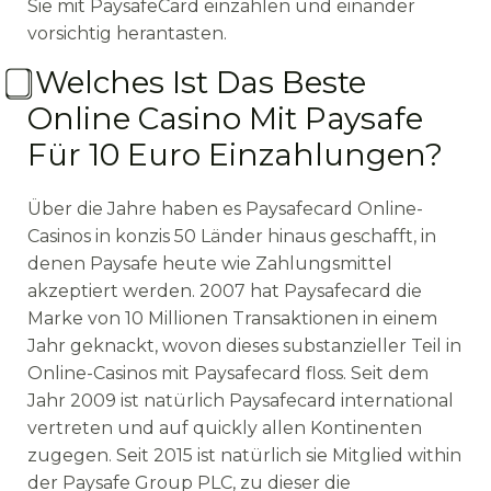
Sie mit PaysafeCard einzahlen und einander
vorsichtig herantasten.
⃣ Welches Ist Das Beste
Online Casino Mit Paysafe
Für 10 Euro Einzahlungen?
Über die Jahre haben es Paysafecard Online-
Casinos in konzis 50 Länder hinaus geschafft, in
denen Paysafe heute wie Zahlungsmittel
akzeptiert werden. 2007 hat Paysafecard die
Marke von 10 Millionen Transaktionen in einem
Jahr geknackt, wovon dieses substanzieller Teil in
Online-Casinos mit Paysafecard floss. Seit dem
Jahr 2009 ist natürlich Paysafecard international
vertreten und auf quickly allen Kontinenten
zugegen. Seit 2015 ist natürlich sie Mitglied within
der Paysafe Group PLC, zu dieser die