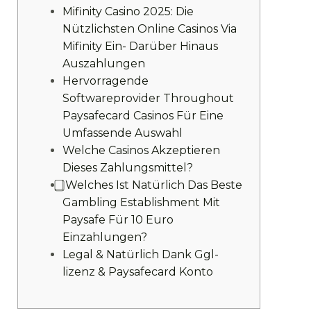
Mifinity Casino 2025: Die
Nützlichsten Online Casinos Via
Mifinity Ein- Darüber Hinaus
Auszahlungen
Hervorragende
Softwareprovider Throughout
Paysafecard Casinos Für Eine
Umfassende Auswahl
Welche Casinos Akzeptieren
Dieses Zahlungsmittel?
⃣ Welches Ist Natürlich Das Beste
Gambling Establishment Mit
Paysafe Für 10 Euro
Einzahlungen?
Legal & Natürlich Dank Ggl-
lizenz & Paysafecard Konto