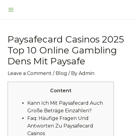
Skip
Post
Main
to
navigation
Menu
content
Paysafecard Casinos 2025
Top 10 Online Gambling
Dens Mit Paysafe
Leave a Comment
/
Blog
/ By
Admin
Content
Kann Ich Mit Paysafecard Auch
Große Beträge Einzahlen?
Faq: Häufige Fragen Und
Antworten Zu Paysafecard
Casinos