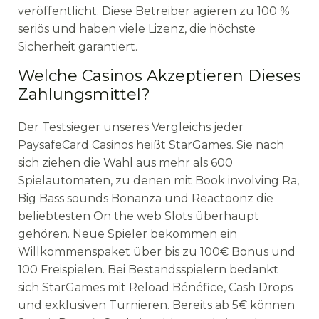
veröffentlicht. Diese Betreiber agieren zu 100 %
seriös und haben viele Lizenz, die höchste
Sicherheit garantiert.
Welche Casinos Akzeptieren Dieses
Zahlungsmittel?
Der Testsieger unseres Vergleichs jeder
PaysafeCard Casinos heißt StarGames. Sie nach
sich ziehen die Wahl aus mehr als 600
Spielautomaten, zu denen mit Book involving Ra,
Big Bass sounds Bonanza und Reactoonz die
beliebtesten On the web Slots überhaupt
gehören. Neue Spieler bekommen ein
Willkommenspaket über bis zu 100€ Bonus und
100 Freispielen. Bei Bestandsspielern bedankt
sich StarGames mit Reload Bénéfice, Cash Drops
und exklusiven Turnieren. Bereits ab 5€ können